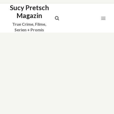
Sucy Pretsch
Zum
Inhalt
Magazin
springen
True Crime, Filme,
Serien + Promis