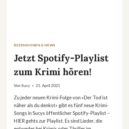
REZENSIONEN & NEWS
Jetzt Spotify-Playlist
zum Krimi hören!
Von
Sucy
21. April 2021
Zu jeder neuen Krimi-Folge von »Der Tod ist
näher als du denkst« gibt es fünf neue Krimi-
Songs in Sucys öffentlicher Spotify-Playlist –
HIER gehts zur Playlist. Es sind Lieder, die
entweder bei Krimis oder Thriller im