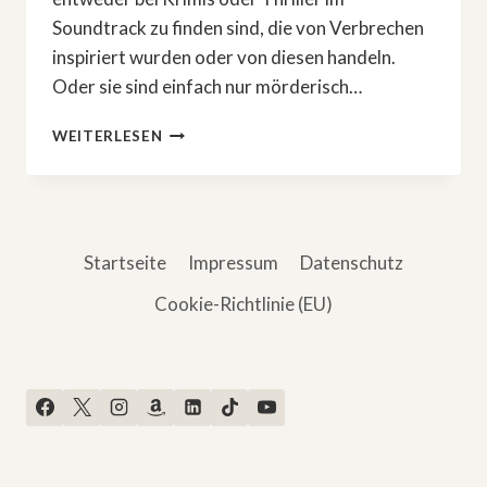
Soundtrack zu finden sind, die von Verbrechen
inspiriert wurden oder von diesen handeln.
Oder sie sind einfach nur mörderisch…
JETZT
WEITERLESEN
SPOTIFY-
PLAYLIST
ZUM
KRIMI
HÖREN!
Startseite
Impressum
Datenschutz
Cookie-Richtlinie (EU)