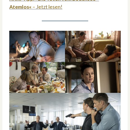
Atemlos«
– Jetzt lesen!