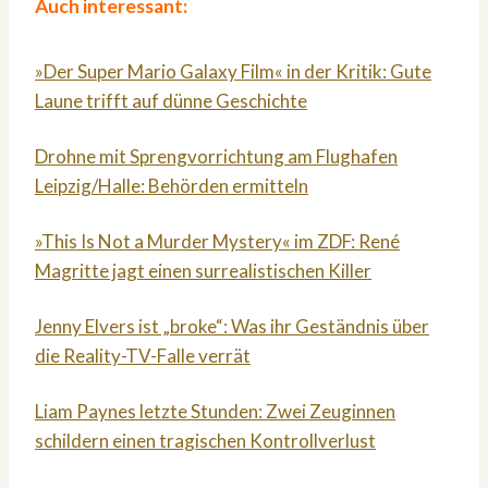
Auch interessant:
»Der Super Mario Galaxy Film« in der Kritik: Gute
Laune trifft auf dünne Geschichte
Drohne mit Sprengvorrichtung am Flughafen
Leipzig/Halle: Behörden ermitteln
»This Is Not a Murder Mystery« im ZDF: René
Magritte jagt einen surrealistischen Killer
Jenny Elvers ist „broke“: Was ihr Geständnis über
die Reality-TV-Falle verrät
Liam Paynes letzte Stunden: Zwei Zeuginnen
schildern einen tragischen Kontrollverlust