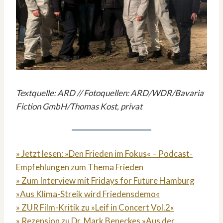
Textquelle: ARD // Fotoquellen: ARD/WDR/Bavaria
Fiction GmbH/Thomas Kost, privat
» Jetzt lesen: »Den Frieden im Fokus« – Podcast-
Empfehlungen zum Thema Frieden
» Zum Interview mit Fridays for Future Hamburg
»Aus Klima-Streik wird Friedensdemo«
» ZUR Film-Kritik zu »Leif in Concert Vol.2«
» Rezension zu Dr. Mark Beneckes »Aus der