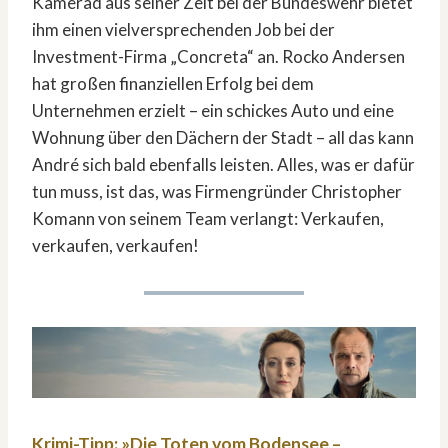
Kamerad aus seiner Zeit bei der Bundeswehr bietet
ihm einen vielversprechenden Job bei der
Investment-Firma „Concreta“ an. Rocko Andersen
hat großen finanziellen Erfolg bei dem
Unternehmen erzielt – ein schickes Auto und eine
Wohnung über den Dächern der Stadt – all das kann
André sich bald ebenfalls leisten. Alles, was er dafür
tun muss, ist das, was Firmengründer Christopher
Komann von seinem Team verlangt: Verkaufen,
verkaufen, verkaufen!
Krimi-Tipp: »Die Toten vom Bodensee –