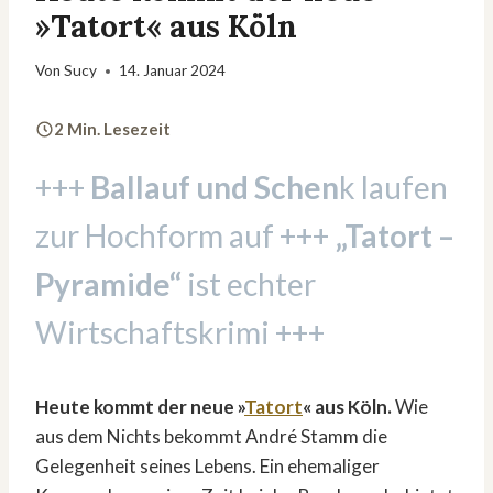
»Tatort« aus Köln
Von
Sucy
14. Januar 2024
2 Min. Lesezeit
+++
Ballauf und Schen
k laufen
zur Hochform auf +++
„Tatort –
Pyramide“
ist echter
Wirtschaftskrimi +++
Heute kommt der neue »
Tatort
« aus Köln.
Wie
aus dem Nichts bekommt André Stamm die
Gelegenheit seines Lebens. Ein ehemaliger