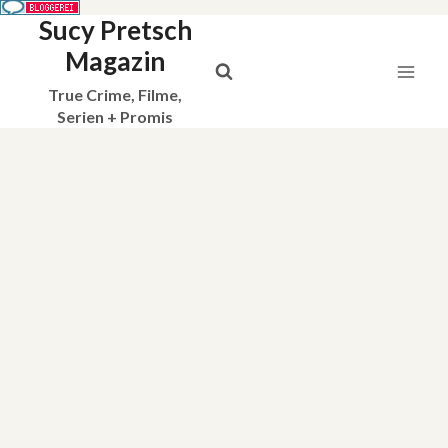
Sucy Pretsch
Zum
Inhalt
Magazin
springen
True Crime, Filme,
Serien + Promis