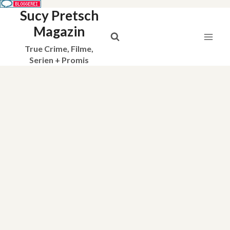
Sucy Pretsch
Zum
Inhalt
Magazin
springen
True Crime, Filme,
Serien + Promis