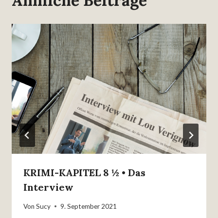
Ähnliche Beiträge
KRIMI-KAPITEL 8 ½ • Das
Interview
Von
Sucy
9. September 2021