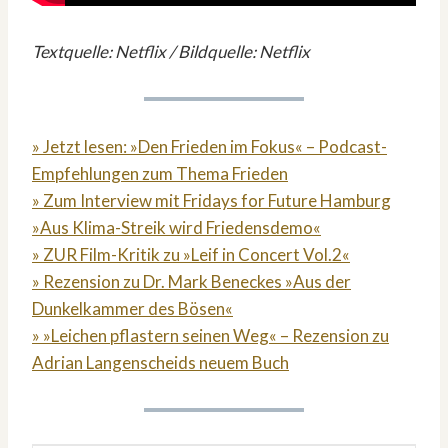
Textquelle: Netflix / Bildquelle: Netflix
» Jetzt lesen: »Den Frieden im Fokus« – Podcast-
Empfehlungen zum Thema Frieden
» Zum Interview mit Fridays for Future Hamburg
»Aus Klima-Streik wird Friedensdemo«
» ZUR Film-Kritik zu »Leif in Concert Vol.2«
» Rezension zu Dr. Mark Beneckes »Aus der
Dunkelkammer des Bösen«
» »Leichen pflastern seinen Weg« – Rezension zu
Adrian Langenscheids neuem Buch