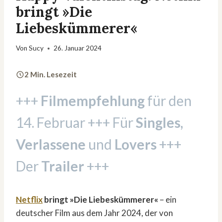
bringt »Die
Liebeskümmerer«
Von
Sucy
26. Januar 2024
2 Min. Lesezeit
+++
Filmempfehlung
für den
14. Februar +++ Für
Singles,
Verlassene
und
Lovers
+++
Der
Trailer
+++
Netflix
bringt »Die Liebeskümmerer«
– ein
deutscher Film aus dem Jahr 2024, der von