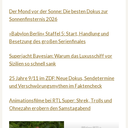
Der Mond vor der Sonne: Die besten Dokus zur
Sonnenfinsternis 2026
»Babylon Berlin« Staffel 5: Start, Handlung und
Besetzung des großen Serienfinales
Superjacht Bayesian: Warum das Luxusschiff vor
Sizilien so schnell sank
25 Jahre 9/11 im ZDF: Neue Dokus, Sendetermine
und Verschwörungsmythen im Faktencheck
Animationsfilme bei RTL Super: Shrek, Trolls und
Ohnezahn erobern den Samstagabend