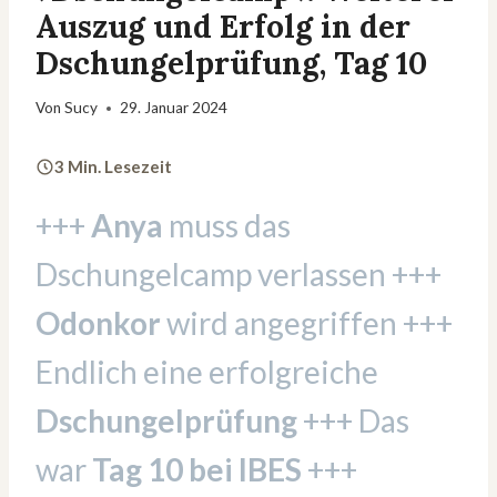
Auszug und Erfolg in der
Dschungelprüfung, Tag 10
Von
Sucy
29. Januar 2024
3 Min. Lesezeit
+++
Anya
muss das
Dschungelcamp verlassen +++
Odonkor
wird angegriffen +++
Endlich eine erfolgreiche
Dschungelprüfung
+++ Das
war
Tag 10 bei IBES
+++