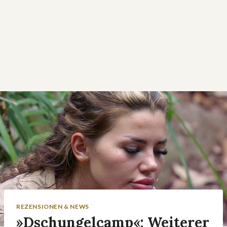
REZENSIONEN & NEWS
»Dschungelcamp«: Weiterer