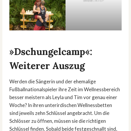
Bilder: RTL+
»Dschungelcamp«:
Weiterer Auszug
Werden die Sängerin und der ehemalige
Fußballnationalspieler ihre Zeit im Wellnessbereich
besser meistern als Leyla und Tim vor genau einer
Woche? In ihren unterirdischen Wellnessbetten
sind jeweils zehn Schlüssel angebracht. Um die
Schlösser zu öffnen, müssen sie die richtigen
Schlüssel finden. Sobald beide festgeschnallt sind,