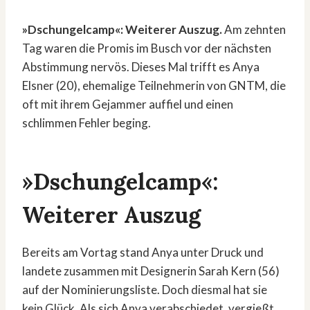
»Dschungelcamp«: Weiterer Auszug.
Am zehnten
Tag waren die Promis im Busch vor der nächsten
Abstimmung nervös. Dieses Mal trifft es Anya
Elsner (20), ehemalige Teilnehmerin von GNTM, die
oft mit ihrem Gejammer auffiel und einen
schlimmen Fehler beging.
»Dschungelcamp«:
Weiterer Auszug
Bereits am Vortag stand Anya unter Druck und
landete zusammen mit Designerin Sarah Kern (56)
auf der Nominierungsliste. Doch diesmal hat sie
kein Glück. Als sich Anya verabschiedet, vergießt