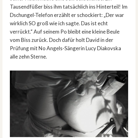
Tausendfüßer biss ihm tatsächlich ins Hinterteil! Im
Dschungel-Telefon erzählt er schockiert: „Der war
wirklich SO groß wie ich sagte. Das ist echt
verrückt.“ Auf seinem Po bleibt eine kleine Beule
vom Biss zurück. Doch dafür holt David in der
Prüfung mit No Angels-Sängerin Lucy Diakovska
alle zehn Sterne.