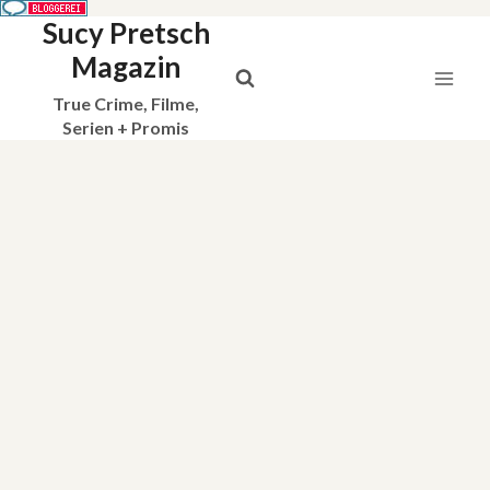
Sucy Pretsch
Zum
Inhalt
Magazin
springen
True Crime, Filme,
Serien + Promis