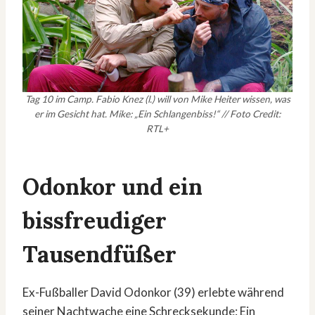
Tag 10 im Camp. Fabio Knez (l.) will von Mike Heiter wissen, was
er im Gesicht hat. Mike: „Ein Schlangenbiss!“ // Foto Credit:
RTL+
Odonkor und ein
bissfreudiger
Tausendfüßer
Ex-Fußballer David Odonkor (39) erlebte während
seiner Nachtwache eine Schrecksekunde: Ein