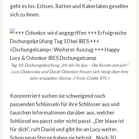
geht es los. Echsen, Ratten und Kakerlaken gesellen
sich zu ihnen.
Tag 10: Dschungelprüfung „Ich bin im Spa – Die Runde danach!“
Lucy Diakovska und David Odonkor freuen sich riesig über ihre
zehn erspielten Sterne. // Foto Credit: RTL+
Konzentriert suchen sie schweigend nach
passenden Schlüsseln für ihre Schlösser aus und
tauschen Informationen darüber aus, welcher
Schlüssel wo passt oder nicht passt. „Der blaue ist
für dich“, ruft David und gibt ihn an Lucy weiter.
Schon neun Sterne haben sie befreit. „Noch 30