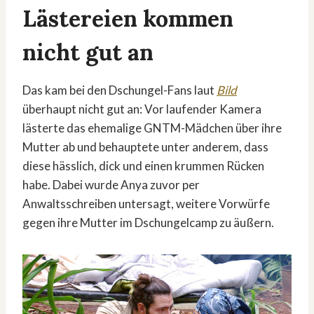
Lästereien kommen
nicht gut an
Das kam bei den Dschungel-Fans laut
Bild
überhaupt nicht gut an: Vor laufender Kamera
lästerte das ehemalige GNTM-Mädchen über ihre
Mutter ab und behauptete unter anderem, dass
diese hässlich, dick und einen krummen Rücken
habe. Dabei wurde Anya zuvor per
Anwaltsschreiben untersagt, weitere Vorwürfe
gegen ihre Mutter im Dschungelcamp zu äußern.