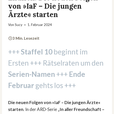
von »IaF – Die jungen
Ärzte« starten
Von
Sucy
1. Februar 2024
3 Min. Lesezeit
+++
Staffel 10
beginnt im
Ersten +++ Rätselraten um den
Serien-Namen
+++
Ende
Februar
gehts los +++
Die neuen Folgen von »IaF – Die jungen Ärzte«
starten
. In der ARD-Serie „
In aller Freundschaft –