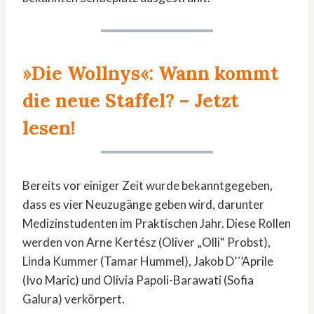
»Die Wollnys«: Wann kommt
die neue Staffel?
– Jetzt
lesen!
Bereits vor einiger Zeit wurde bekanntgegeben,
dass es vier Neuzugänge geben wird, darunter
Medizinstudenten im Praktischen Jahr. Diese Rollen
werden von Arne Kertész (Oliver „Olli“ Probst),
Linda Kummer (Tamar Hummel), Jakob D’´’Aprile
(Ivo Maric) und Olivia Papoli-Barawati (Sofia
Galura) verkörpert.