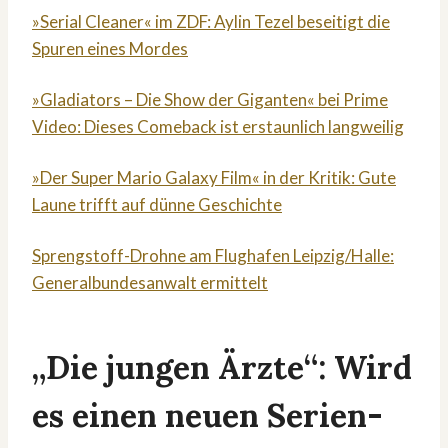
»Serial Cleaner« im ZDF: Aylin Tezel beseitigt die
Spuren eines Mordes
»Gladiators – Die Show der Giganten« bei Prime
Video: Dieses Comeback ist erstaunlich langweilig
»Der Super Mario Galaxy Film« in der Kritik: Gute
Laune trifft auf dünne Geschichte
Sprengstoff-Drohne am Flughafen Leipzig/Halle:
Generalbundesanwalt ermittelt
„Die jungen Ärzte“: Wird
es einen neuen Serien-