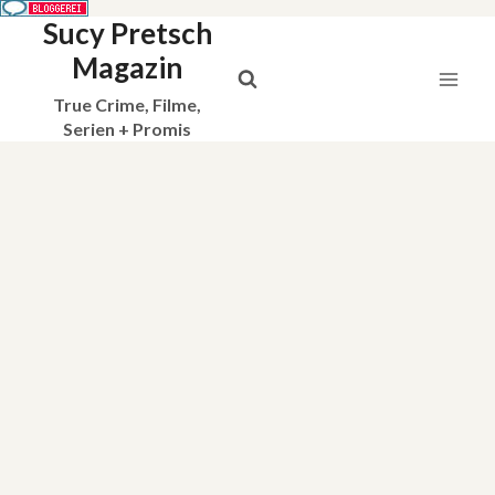
Sucy Pretsch
Zum
Inhalt
Magazin
springen
True Crime, Filme,
Serien + Promis