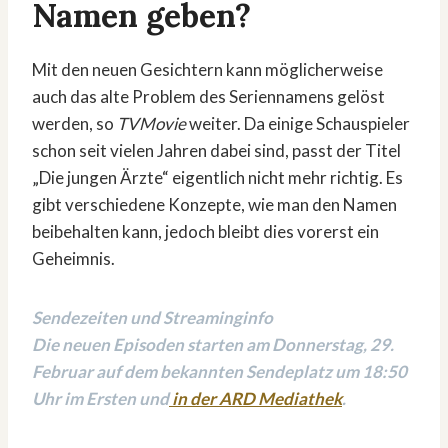
Namen geben?
Mit den neuen Gesichtern kann möglicherweise
auch das alte Problem des Seriennamens gelöst
werden, so
TVMovie
weiter. Da einige Schauspieler
schon seit vielen Jahren dabei sind, passt der Titel
„Die jungen Ärzte“ eigentlich nicht mehr richtig. Es
gibt verschiedene Konzepte, wie man den Namen
beibehalten kann, jedoch bleibt dies vorerst ein
Geheimnis.
Sendezeiten und Streaminginfo
Die neuen Episoden starten am Donnerstag, 29.
Februar auf dem bekannten Sendeplatz um 18:50
Uhr im Ersten und
in der ARD Mediathek
.