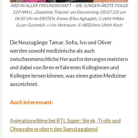
ARD IN ALLER FREUNDSCHAFT – DIE JUNGEN ÄRZTE FOLGE
229 (WH.), „Geplatzte Träume“, am Donnerstag (20.07.23) um
18:50 Uhr im ERSTEN. Emma (Elisa Agbaglah, l.) zieht Mikko
(Luan Gummich, r.) ins Vertrauen. © ARD/Jens Ulrich Koch
Die Neuzugänge Tamar, Sofia, Ivo und Oliver
werden sowohl medizinische als auch
zwischenmenschliche Herausforderungen meistern
und dabei von ihren erfahrenen Kolleginnen und
Kollegen lernen können, was einen guten Mediziner
auszeichnet.
Auch interessant:
Animationsfilme bei RTL Super: Shrek, Trolls und
Ohnezahn erobern den Samstagabend