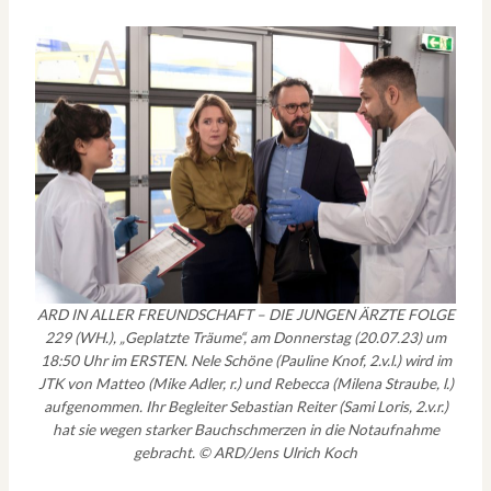
ARD IN ALLER FREUNDSCHAFT – DIE JUNGEN ÄRZTE FOLGE
229 (WH.), „Geplatzte Träume“, am Donnerstag (20.07.23) um
18:50 Uhr im ERSTEN. Nele Schöne (Pauline Knof, 2.v.l.) wird im
JTK von Matteo (Mike Adler, r.) und Rebecca (Milena Straube, l.)
aufgenommen. Ihr Begleiter Sebastian Reiter (Sami Loris, 2.v.r.)
hat sie wegen starker Bauchschmerzen in die Notaufnahme
gebracht. © ARD/Jens Ulrich Koch