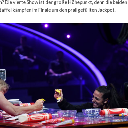
? Die vierte Show ist der große Höhepunkt, denn die beiden
affel kämpfen im Finale um den prallgefüllten Jackpot.