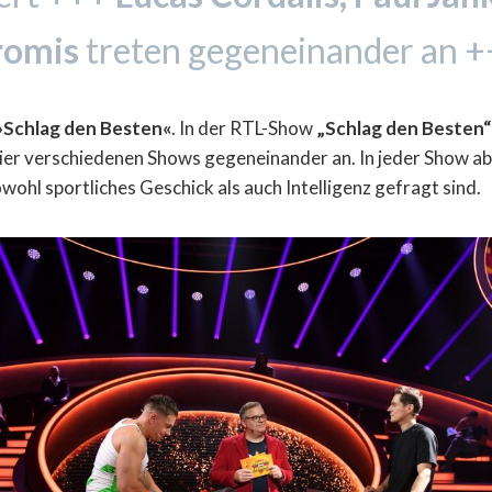
romis
treten gegeneinander an 
»Schlag den Besten«
. In der RTL-Show
„Schlag den Besten“
vier verschiedenen Shows gegeneinander an. In jeder Show ab
owohl sportliches Geschick als auch Intelligenz gefragt sind.