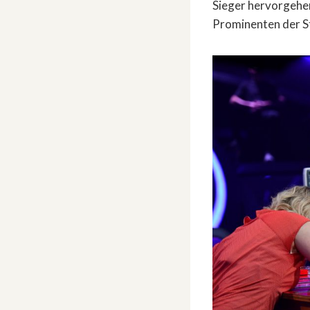
Sieger hervorgehen
Prominenten der St