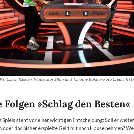
V.l.: Calvin Kleinen, Moderator Elton und Timothy Boldt // Foto Credit: RTL
e Folgen »Schlag den Besten«
Spiels steht vor einer wichtigen Entscheidung: Soll er weite
n oder das bisher erspielte Geld mit nach Hause nehmen? We