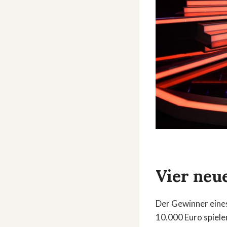
Vier neu
Der Gewinner eines 
10.000 Euro spiele