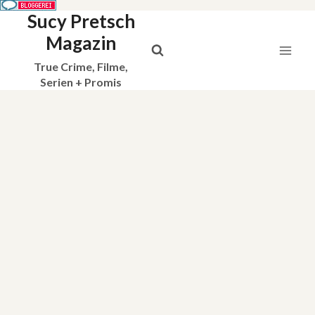
Sucy Pretsch
Zum
Inhalt
Magazin
springen
True Crime, Filme,
Serien + Promis