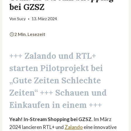
bei GZSZ
Von
Sucy
13. März 2024
2 Min. Lesezeit
+++
Zalando und RTL+
starten Pilotprojekt bei
„Gute Zeiten Schlechte
Zeiten“
+++ Schauen und
Einkaufen in einem +++
Yeah! In-Stream Shopping bei GZSZ
. Im März
2024 lancieren RTL+ und
Zalando
eine innovative