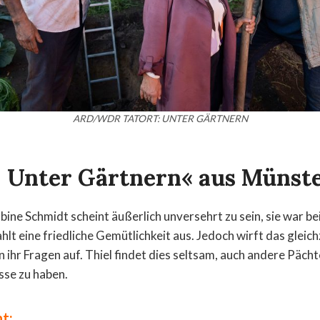
ARD/WDR TATORT: UNTER GÄRTNERN
– Unter Gärtnern« aus Münst
ine Schmidt scheint äußerlich unversehrt zu sein, sie war bei 
hlt eine friedliche Gemütlichkeit aus. Jedoch wirft das gleic
 ihr Fragen auf. Thiel findet dies seltsam, auch andere Päch
sse zu haben.
t: