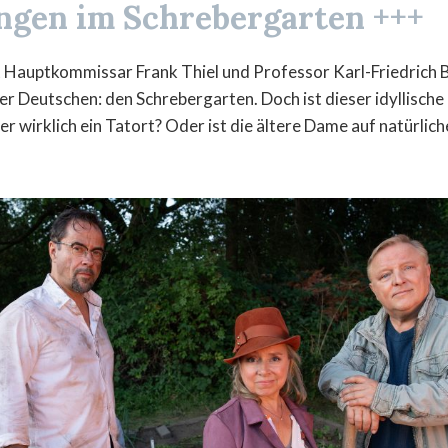
ngen im Schrebergarten +++
rt Hauptkommissar Frank Thiel und Professor Karl-Friedrich B
er Deutschen: den Schrebergarten. Doch ist dieser idyllische
r wirklich ein Tatort? Oder ist die ältere Dame auf natürlic