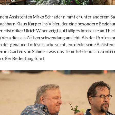
nem Assistenten Mirko Schrader nimmt er unter anderem Sa
chbarn Klaus Karger ins Visier, der eine besondere Beziehu
 Historiker Ulrich Winer zeigt auffälliges Interesse an Thie
 Vera dies als Zeitverschwendung ansieht. Als der Professor
 der genauen Todesursache sucht, entdeckt seine Assistentin
 im Garten von Sabine – was das Team letztendlich zu inter
großer Bedeutung führt.