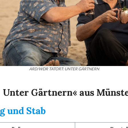
ARD/WDR TATORT: UNTER GÄRTNERN
– Unter Gärtnern« aus Münst
g und Stab