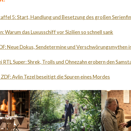
taffel 5: Start, Handlung und Besetzung des großen Serienfi
n: Warum das Luxusschiff vor Sizilien so schnell sank
ZDF: Neue Dokus, Sendetermine und Verschwörungsmythen 
ei RTL Super: Shrek, Trolls und Ohnezahn erobern den Sams
 ZDF: Aylin Tezel beseitigt die Spuren eines Mordes