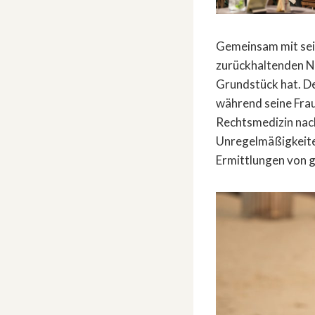
Gemeinsam mit sei
zurückhaltenden Na
Grundstück hat. Der
während seine Frau
Rechtsmedizin nach
Unregelmäßigkeiten
Ermittlungen von 