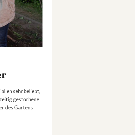
er
allen sehr beliebt,
hzeitig gestorbene
ter des Gartens