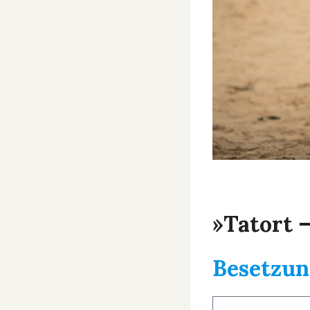
»Tatort 
Besetzun