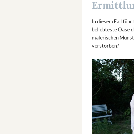
Ermittlu
In diesem Fall füh
beliebteste Oase d
malerischen Münste
verstorben?