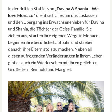
In der dritten Staffel von „
Davina & Shania – We
love Monaco
“ dreht sich alles um das Loslassen
und den Übergang ins Erwachsenenleben für Davina
und Shania, die Töchter der Geiss-Familie. Sie
ziehen aus, starten ihre eigenen Wege in Monaco,
beginnen ihre berufliche Laufbahn und streben
danach, ihre Eltern stolz zu machen. Neben all
diesen aufregenden Veränderungen in ihrem Leben
gibt es auch ein Wiedersehen mit ihren geliebten
Großeltern Reinhold und Margret.