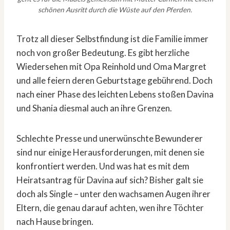
schönen Ausritt durch die Wüste auf den Pferden.
Trotz all dieser Selbstfindung ist die Familie immer
noch von großer Bedeutung. Es gibt herzliche
Wiedersehen mit Opa Reinhold und Oma Margret
und alle feiern deren Geburtstage gebührend. Doch
nach einer Phase des leichten Lebens stoßen Davina
und Shania diesmal auch an ihre Grenzen.
Schlechte Presse und unerwünschte Bewunderer
sind nur einige Herausforderungen, mit denen sie
konfrontiert werden. Und was hat es mit dem
Heiratsantrag für Davina auf sich? Bisher galt sie
doch als Single – unter den wachsamen Augen ihrer
Eltern, die genau darauf achten, wen ihre Töchter
nach Hause bringen.