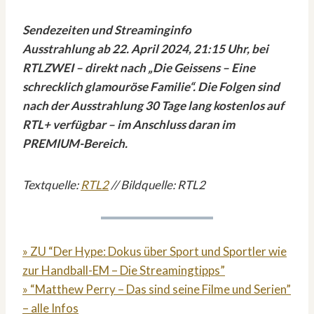
Sendezeiten und Streaminginfo
Ausstrahlung ab 22. April 2024, 21:15 Uhr, bei
RTLZWEI – direkt nach „Die Geissens – Eine
schrecklich glamouröse Familie“. Die Folgen sind
nach der Ausstrahlung 30 Tage lang kostenlos auf
RTL+ verfügbar – im Anschluss daran im
PREMIUM-Bereich.
Textquelle:
RTL2
// Bildquelle: RTL2
» ZU “Der Hype: Dokus über Sport und Sportler wie
zur Handball-EM – Die Streamingtipps”
» “Matthew Perry – Das sind seine Filme und Serien”
– alle Infos