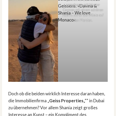
gemeinsam mit Mutter
Carmen mit einem schönen
Ausritt durch die Wüste auf
den Pferden.
Doch ob die beiden wirklich Interesse daran haben,
die Immobilienfirma „
Geiss Properties
„““ in Dubai
zu übernehmen? Vor allem Shania zeigt großes
Interesse an Kunst – ein Kompliment des