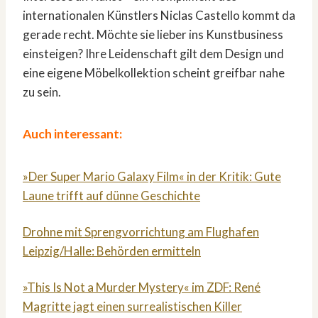
internationalen Künstlers Niclas Castello kommt da
gerade recht. Möchte sie lieber ins Kunstbusiness
einsteigen? Ihre Leidenschaft gilt dem Design und
eine eigene Möbelkollektion scheint greifbar nahe
zu sein.
Auch interessant:
»Der Super Mario Galaxy Film« in der Kritik: Gute
Laune trifft auf dünne Geschichte
Drohne mit Sprengvorrichtung am Flughafen
Leipzig/Halle: Behörden ermitteln
»This Is Not a Murder Mystery« im ZDF: René
Magritte jagt einen surrealistischen Killer