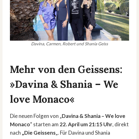
Davina, Carmen, Robert und Shania Geiss
Mehr von den Geissens:
»Davina & Shania – We
love Monaco«
Die neuen Folgen von „
Davina & Shania – We love
Monaco
“ starten am
22. April um 21:15 Uhr
, direkt
nach
„Die Geissens
„. Für Davina und Shania