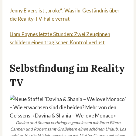
Jenny Elvers ist „broke“: Was ihr Geständnis über
die Reality-TV-Falle verrät
Liam Paynes letzte Stunden: Zwei Zeuginnen
schildern einen tragischen Kontrollverlust
Selbstfindung im Reality
TV
Davina und Shania verbringen gemeinsam mit ihren Eltern
Carmen und Robert samt Großeltern einen schönen Urlaub. Los
geht es für die Mädels gemeinsam mit Mutter Carmen mit einem