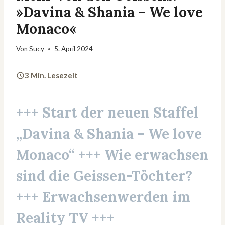
»Davina & Shania – We love
Monaco«
Von
Sucy
5. April 2024
3 Min. Lesezeit
+++ Start der neuen Staffel
„Davina & Shania – We love
Monaco“
+++ Wie erwachsen
sind die Geissen-Töchter?
+++ Erwachsenwerden im
Reality TV
+++