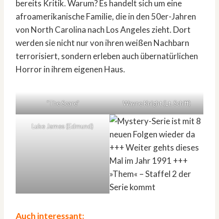
bereits Kritik. Warum? Es handelt sich um eine
afroamerikanische Familie, die in den 50er-Jahren
von North Carolina nach Los Angeles zieht. Dort
werden sie nicht nur von ihren weißen Nachbarn
terrorisiert, sondern erleben auch übernatürlichen
Horror in ihrem eigenen Haus.
“The Scare”
Wayne Knight (Lt. Schiff)
Luke James (Edmund)
Auch interessant: