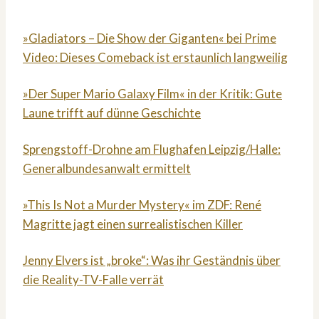
»Gladiators – Die Show der Giganten« bei Prime
Video: Dieses Comeback ist erstaunlich langweilig
»Der Super Mario Galaxy Film« in der Kritik: Gute
Laune trifft auf dünne Geschichte
Sprengstoff-Drohne am Flughafen Leipzig/Halle:
Generalbundesanwalt ermittelt
»This Is Not a Murder Mystery« im ZDF: René
Magritte jagt einen surrealistischen Killer
Jenny Elvers ist „broke“: Was ihr Geständnis über
die Reality-TV-Falle verrät