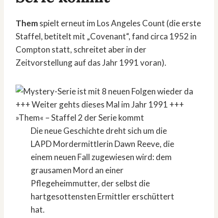
Them
spielt erneut im Los Angeles Count (die erste
Staffel, betitelt mit „Covenant“, fand circa 1952 in
Compton statt, schreitet aber in der
Zeitvorstellung auf das Jahr 1991 voran).
Die neue Geschichte dreht sich um die
LAPD Mordermittlerin Dawn Reeve, die
einem neuen Fall zugewiesen wird: dem
grausamen Mord an einer
Pflegeheimmutter, der selbst die
hartgesottensten Ermittler erschüttert
hat.