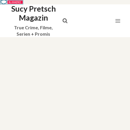
Sucy Pretsch
Zum
Inhalt
Magazin
springen
True Crime, Filme,
Serien + Promis