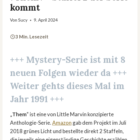
kommt
Von
Sucy
9. April 2024
3 Min. Lesezeit
+++ Mystery-Serie ist mit
8
neuen Folgen
wieder da +++
Weiter gehts dieses Mal im
Jahr
1991
+++
„
Them
“ ist eine von Little Marvin konzipierte
Anthologie-Serie.
Amazon
gab dem Projekt im Juli
2018 grünes Licht und bestellte direkt 2 Staffeln,
die jeweils eine eigenständige Geschichte erzählen.