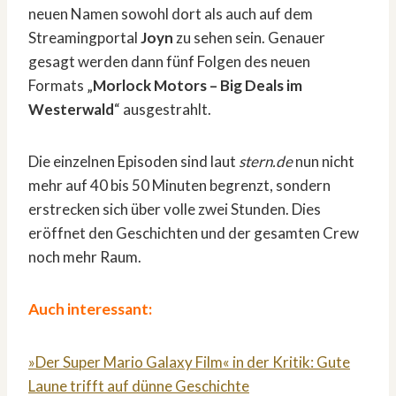
neuen Namen sowohl dort als auch auf dem
Streamingportal
Joyn
zu sehen sein. Genauer
gesagt werden dann fünf Folgen des neuen
Formats „
Morlock Motors – Big Deals im
Westerwald
“ ausgestrahlt.
Die einzelnen Episoden sind laut
stern.de
nun nicht
mehr auf 40 bis 50 Minuten begrenzt, sondern
erstrecken sich über volle zwei Stunden. Dies
eröffnet den Geschichten und der gesamten Crew
noch mehr Raum.
Auch interessant:
»Der Super Mario Galaxy Film« in der Kritik: Gute
Laune trifft auf dünne Geschichte