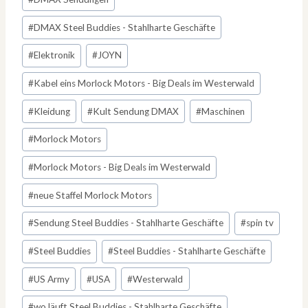
#
DMAX Steel Buddies - Stahlharte Geschäfte
#
Elektronik
#
JOYN
#
Kabel eins Morlock Motors - Big Deals im Westerwald
#
Kleidung
#
Kult Sendung DMAX
#
Maschinen
#
Morlock Motors
#
Morlock Motors - Big Deals im Westerwald
#
neue Staffel Morlock Motors
#
Sendung Steel Buddies - Stahlharte Geschäfte
#
spin tv
#
Steel Buddies
#
Steel Buddies - Stahlharte Geschäfte
#
US Army
#
USA
#
Westerwald
#
wo läuft Steel Buddies - Stahlharte Geschäfte