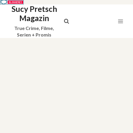
Sucy Pretsch
Zum
Inhalt
Magazin
springen
True Crime, Filme,
Serien + Promis