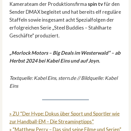
Kamerateam der Produktionsfirma
spin tv
für den
Sender DMAX begleitet und hat bereits elf reguläre
Staffeln sowie insgesamt acht Spezialfolgen der
erfolgreichen Serie „Steel Buddies – Stahlharte
Geschäfte“ produziert.
„Morlock Motors – Big Deals im Westerwald“ – ab
Herbst 2024 bei Kabel Eins und auf Joyn.
Textquelle: Kabel Eins, stern.de // Bildquelle:
Kabel
Eins
» ZU “Der Hype: Dokus über Sport und Sportler wie
zur Handball-EM – Die Streamingtipps”
» “Matthew Perry – Das sind seine Filme und Serien”