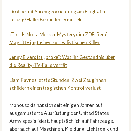
Drohne mit Sprengvorrichtung am Flughafen
Leipzig/Halle: Behörden ermitteln
»This Is Not a Murder Mystery« im ZDF: René
Magritte jagt einen surrealistischen Killer
Jenny Elvers ist „broke“: Was ihr Geständnis über
die Reality-TV-Falle verrät
Liam Paynes letzte Stunden: Zwei Zeuginnen
schildern einen tragischen Kontrollverlust
Manousakis hat sich seit einigen Jahren auf
ausgemusterte Ausrüstung der United States
Army spezialisiert, hauptsächlich auf Fahrzeuge,
aber auch auf Maschinen, Kleidung, Elektronik und