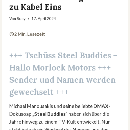
zu Kabel Eins
Von
Sucy
17. April 2024
2 Min. Lesezeit
+++ Tschüss
Steel Buddies
–
Hallo
Morlock Motors
+++
Sender und Namen werden
gewechselt +++
Michael Manousakis und seine beliebte
DMAX
-
Dokusoap „
Steel Buddies
“ haben sich über die
Jahre hinweg zu einem TV-Kult entwickelt. Nun
steht jedoch ein Wechsel des Namens und des