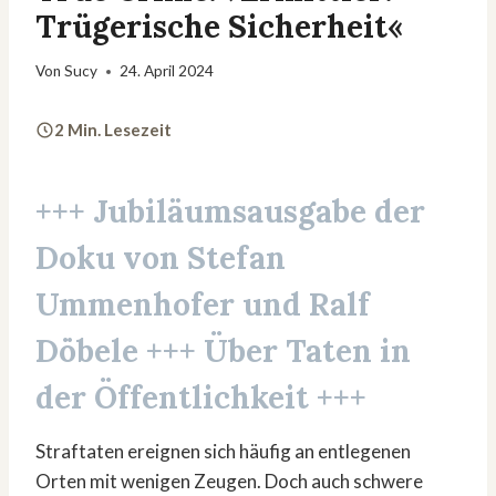
Trügerische Sicherheit«
Von
Sucy
24. April 2024
2 Min. Lesezeit
+++
Jubiläumsausgabe
der
Doku von Stefan
Ummenhofer und Ralf
Döbele +++ Über Taten in
der Öffentlichkeit +++
Straftaten ereignen sich häufig an entlegenen
Orten mit wenigen Zeugen. Doch auch schwere