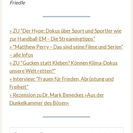
Friedle
» ZU “Der Hype: Dokus über Sport und Sportler wie
zur Handball-EM – Die Streamingtipps”
» “Matthew Perry – Das sind seine Filme und Serien”
– alle Infos
» ZU “Gucken statt Kleben? Können Klima-Dokus
unsere Welt retten?”
» Interview: “Frauen für Frieden, Abrüstung und
Freiheit”
» Rezension zu Dr. Mark Beneckes »Aus der
Dunkelkammer des Bösen«