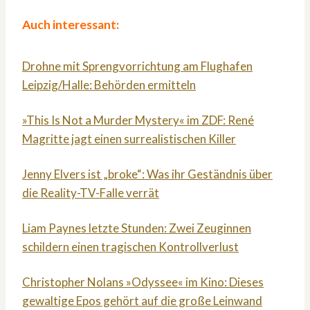
Auch interessant:
Drohne mit Sprengvorrichtung am Flughafen
Leipzig/Halle: Behörden ermitteln
»This Is Not a Murder Mystery« im ZDF: René
Magritte jagt einen surrealistischen Killer
Jenny Elvers ist „broke“: Was ihr Geständnis über
die Reality-TV-Falle verrät
Liam Paynes letzte Stunden: Zwei Zeuginnen
schildern einen tragischen Kontrollverlust
Christopher Nolans »Odyssee« im Kino: Dieses
gewaltige Epos gehört auf die große Leinwand