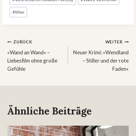
#
Wien
Beitragsnavigation
ZURÜCK
WEITER
»Wand an Wand« –
Neuer Krimi: »Wendland
Liebesfilm ohne große
– Stiller und der rote
Gefühle
Faden«
Ähnliche Beiträge