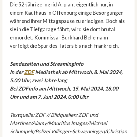
Die 52-jährige Ingrid A. plant eigentlich nur, in
einem Kaufhaus in Offenburg einige Besorgungen
während ihrer Mittagspause zu erledigen. Doch als
sie in die Tiefgarage fährt, wird sie dort brutal
ermordet. Kommissar Burkhard Bellemann
verfolgt die Spur des Täters bis nach Frankreich.
Sendezeiten und Streaminginfo
In der
ZDF
Mediathek ab Mittwoch, 8. Mai 2024,
5.00 Uhr, zwei Jahre lang
Bei ZDFinfo am Mittwoch, 15. Mai 2024, 18.00
Uhr und am 7. Juni 2024, 0:00 Uhr
Textquelle: ZDF // Bildquellen: ZDF und
Martinez/Alamy/Mauritius Images/Michael
Schumpelt/Polizei Villingen-Schwenningen/Christian