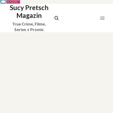
Sucy Pretsch
Zum
Inhalt
Magazin
springen
True Crime, Filme,
Serien + Promis