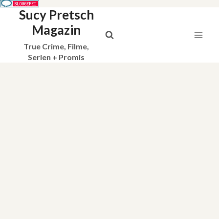
Sucy Pretsch
Zum
Inhalt
Magazin
springen
True Crime, Filme,
Serien + Promis