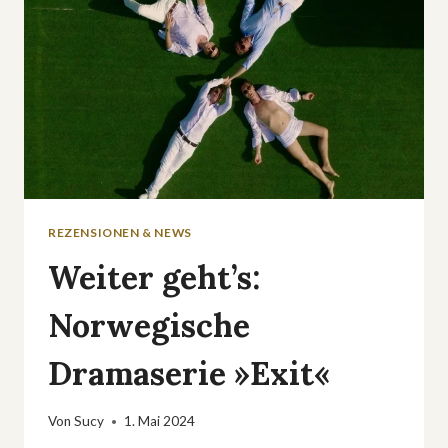
REZENSIONEN & NEWS
Weiter geht’s:
Norwegische
Dramaserie »Exit«
Von
Sucy
1. Mai 2024