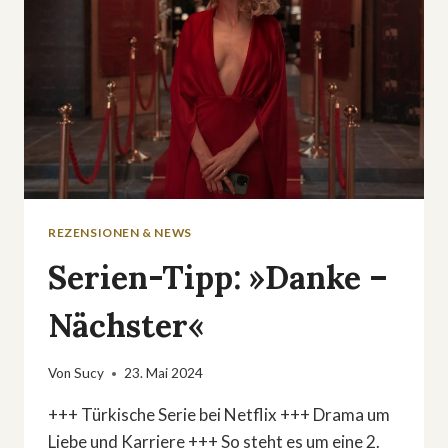
REZENSIONEN & NEWS
Serien-Tipp: »Danke –
Nächster«
Von
Sucy
23. Mai 2024
+++ Türkische Serie bei Netflix +++ Drama um
Liebe und Karriere +++ So steht es um eine 2.