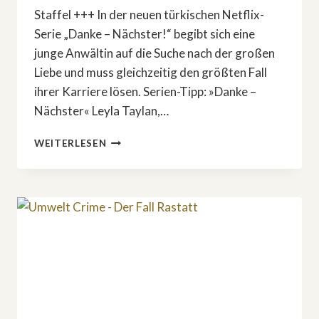
Staffel +++ In der neuen türkischen Netflix-
Serie „Danke – Nächster!“ begibt sich eine
junge Anwältin auf die Suche nach der großen
Liebe und muss gleichzeitig den größten Fall
ihrer Karriere lösen. Serien-Tipp: »Danke –
Nächster« Leyla Taylan,…
SERIEN-
WEITERLESEN
TIPP:
»DANKE
–
NÄCHSTER«