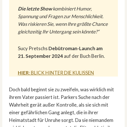
Die letzte Show
kombiniert Humor,
Spannung und Fragen zur Menschlichkeit.
Was riskieren Sie, wenn Ihre größte Chance
gleichzeitig Ihr Untergang sein könnte?“
Sucy Pretschs
Debütroman-Launch am
21. September 2024
auf der Buch Berlin.
HIER
: BLICK HINTER DIE KULISSEN
Doch bald beginnt sie zu zweifeln, was wirklich mit
ihrem Vater passiert ist. Parkers Suche nach der
Wahrheit gerät außer Kontrolle, als sie sich mit
einer gefährlichen Gang anlegt, die in ihrer
Heimatstadt für Unruhe sorgt. Da sie niemandem