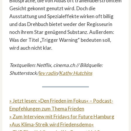
Bildsprache, die von Albas oft tränenüberströmtem
Gesicht gekonnt genutzt wird. Doch die
Ausstattung und Spezialeffekte wirken oft billig
und das Drehbuch bietet weder der Regisseurin
noch ihrem Star genügend Substanz. Außerdem:
Was der Titel „Trigger Warning“ bedeuten soll,
wird auch nicht klar.
Textquellen: Netflix, cinema.ch // Bildquelle:
Shutterstock/
lev radin
/
Kathy Hutchins
» Jetzt lesen: »Den Frieden im Fokus« – Podcast-
Empfehlungen zum Thema Frieden
» Zum Interview mit Fridays for Future Hamburg
»Aus Klima-Streik wird Friedensdemo«