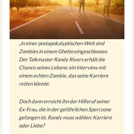
„In einer postapokalyptischen Welt sind
Zombies in einem Ghetto eingeschlossen.
Der Talkmaster Randy Rivers erhält die
Chance seines Lebens: ein Interview mit
einem echten Zombie, das seine Karriere
retten könnte.
Doch dann erreicht ihn der Hilferuf seiner
Ex-Frau, die in der gefährlichen Sperrzone
gefangen ist. Randy muss wählen: Karriere
oder Liebe?