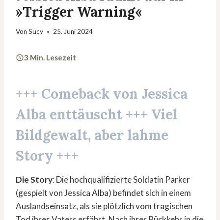
»Trigger Warning«
Von
Sucy
25. Juni 2024
3 Min. Lesezeit
+++ Comeback von
Jessica
Alba
enttäuscht +++ Viel
Bildgewalt, aber lahme
Story +++
Die Story
: Die hochqualifizierte Soldatin Parker
(gespielt von Jessica Alba) befindet sich in einem
Auslandseinsatz, als sie plötzlich vom tragischen
Tod ihres Vaters erfährt. Nach ihrer Rückkehr in die