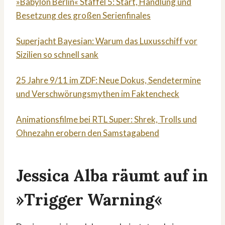
»Babylon Berlin« Staffel 5: Start, Handlung und
Besetzung des großen Serienfinales
Superjacht Bayesian: Warum das Luxusschiff vor
Sizilien so schnell sank
25 Jahre 9/11 im ZDF: Neue Dokus, Sendetermine
und Verschwörungsmythen im Faktencheck
Animationsfilme bei RTL Super: Shrek, Trolls und
Ohnezahn erobern den Samstagabend
Jessica Alba räumt auf in
»Trigger Warning«