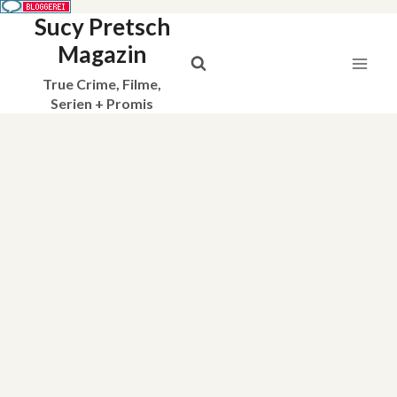
Sucy Pretsch
Zum
Inhalt
Magazin
springen
True Crime, Filme,
Serien + Promis