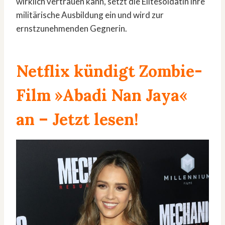
wirklich vertrauen kann, setzt die Elitesoldatin ihre
militärische Ausbildung ein und wird zur
ernstzunehmenden Gegnerin.
Netflix kündigt Zombie-
Film »Abadi Nan Jaya«
an
– Jetzt lesen!