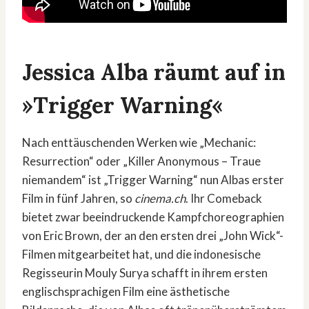
Jessica Alba räumt auf in
»Trigger Warning«
Nach enttäuschenden Werken wie „Mechanic:
Resurrection“ oder „Killer Anonymous – Traue
niemandem“ ist „Trigger Warning“ nun Albas erster
Film in fünf Jahren, so
cinema.ch
. Ihr Comeback
bietet zwar beeindruckende Kampfchoreographien
von Eric Brown, der an den ersten drei „John Wick“-
Filmen mitgearbeitet hat, und die indonesische
Regisseurin Mouly Surya schafft in ihrem ersten
englischsprachigen Film eine ästhetische