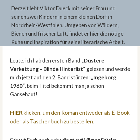
Derzeit lebt Viktor Dueck mit seiner Frau und
seinen zwei Kindern in einem kleinen Dorf in
Nordrhein-Westfalen. Umgeben von Wäldern,
Bienen und frischer Luft, findet er hier die nötige
Ruhe und Inspiration für seine literarische Arbeit.
Leute, ich hab den ersten Band
„Düstere
Verkettung – Blinde Hinterlist
“ gelesen und werde
mich jetzt auf den 2. Band stürzen:
„Ingeborg
1960“
, beim Titel bekommt man ja schon
Gänsehaut!
HIER
klicken, um den Roman entweder als E-Book
oder als Taschenbuch zu bestellen.