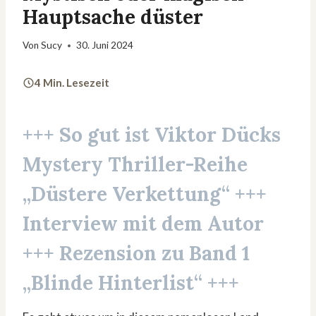
Hauptsache düster
Von
Sucy
30. Juni 2024
4 Min. Lesezeit
+++ So gut ist
Viktor Dücks
Mystery Thriller-Reihe
„Düstere Verkettung“
+++
Interview
mit dem Autor
+++ Rezension zu Band 1
„Blinde Hinterlist“
+++