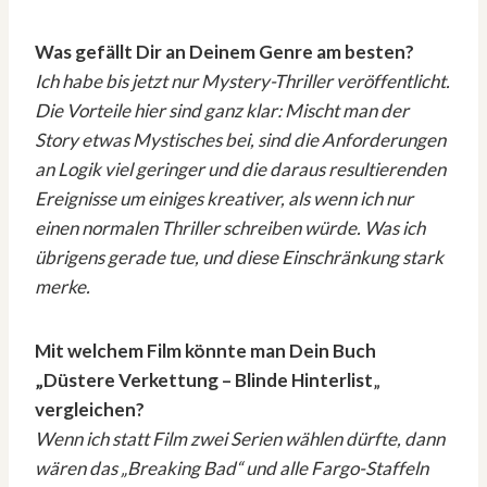
Was gefällt Dir an Deinem Genre am besten?
Ich habe bis jetzt nur Mystery-Thriller veröffentlicht.
Die Vorteile hier sind ganz klar: Mischt man der
Story etwas Mystisches bei, sind die Anforderungen
an Logik viel geringer und die daraus resultierenden
Ereignisse um einiges kreativer, als wenn ich nur
einen normalen Thriller schreiben würde. Was ich
übrigens gerade tue, und diese Einschränkung stark
merke.
Mit welchem Film könnte man Dein Buch
„Düstere Verkettung – Blinde Hinterlist
„
vergleichen?
Wenn ich statt Film zwei Serien wählen dürfte, dann
wären das „Breaking Bad“ und alle Fargo-Staffeln