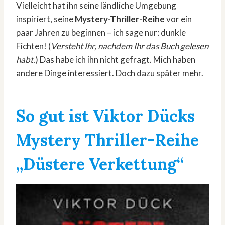
Vielleicht hat ihn seine ländliche Umgebung
inspiriert, seine
Mystery-Thriller-Reihe
vor ein
paar Jahren zu beginnen – ich sage nur: dunkle
Fichten! (
Versteht Ihr, nachdem Ihr das Buch gelesen
habt.
) Das habe ich ihn nicht gefragt. Mich haben
andere Dinge interessiert. Doch dazu später mehr.
So gut ist
Viktor Dücks
Mystery Thriller-Reihe
„Düstere Verkettung“