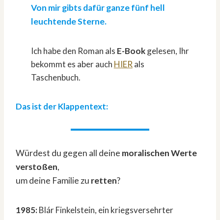
Von mir gibts dafür ganze fünf hell
leuchtende Sterne.
Ich habe den Roman als
E-Book
gelesen, Ihr
bekommt es aber auch
HIER
als
Taschenbuch.
Das ist der Klappentext:
Würdest du gegen all deine
moralischen Werte
verstoßen
,
um deine Familie zu
retten
?
1985:
Blár Finkelstein, ein kriegsversehrter