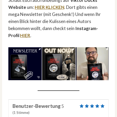
Schaut Euch auch unbedingt auf
Viktor Dücks
Website
um:
HIER KLICKEN
. Dort gibts einen
mega Newsletter (mit Geschenk!) Und wenn Ihr
einen Blick hinter die Kulissen eines Autors
bekommen wollt, dann checkt sein
Instagram-
Profil
HIER
.
Benutzer-Bewertung
5
(
1
Stimme)