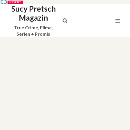
Sucy Pretsch
Zum
Inhalt
Magazin
springen
True Crime, Filme,
Serien + Promis