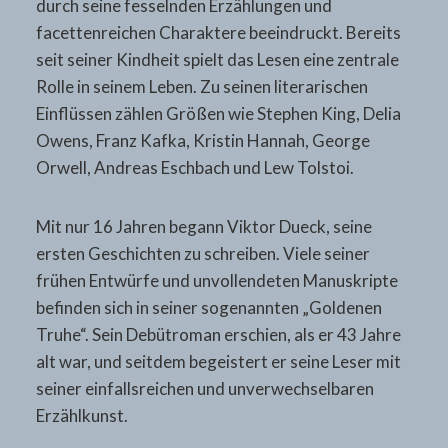
durch seine fesselnden Erzählungen und
facettenreichen Charaktere beeindruckt. Bereits
seit seiner Kindheit spielt das Lesen eine zentrale
Rolle in seinem Leben. Zu seinen literarischen
Einflüssen zählen Größen wie Stephen King, Delia
Owens, Franz Kafka, Kristin Hannah, George
Orwell, Andreas Eschbach und Lew Tolstoi.
Mit nur 16 Jahren begann Viktor Dueck, seine
ersten Geschichten zu schreiben. Viele seiner
frühen Entwürfe und unvollendeten Manuskripte
befinden sich in seiner sogenannten „Goldenen
Truhe“. Sein Debütroman erschien, als er 43 Jahre
alt war, und seitdem begeistert er seine Leser mit
seiner einfallsreichen und unverwechselbaren
Erzählkunst.