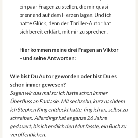
ein paar Fragen zu stellen, die mir quasi
brennend auf dem Herzen lagen. Und ich
hatte Glück, denn der Thriller-Autor hat
sich bereit erklärt, mit mir zu sprechen.
Hier kommen meine drei Fragen an Viktor
– und seine Antworten:
Wie bist Du Autor geworden oder bist Du es
schon immer gewesen?
Sagen wir das mal so: Ich hatte schon immer
Überfluss an Fantasie. Mit sechzehn, kurz nachdem
ich Stephen King entdeckt hatte, fing ich an, selbst zu
schreiben. Allerdings hat es ganze 26 Jahre
gedauert, bis ich endlich den Mut fasste, ein Buch zu
veröffentlichen.