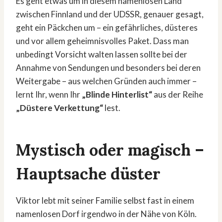
Es geht etwas um in diesem namenlosen Land
zwischen Finnland und der UDSSR, genauer gesagt,
geht ein Päckchen um – ein gefährliches, düsteres
und vor allem geheimnisvolles Paket. Dass man
unbedingt Vorsicht walten lassen sollte bei der
Annahme von Sendungen und besonders bei deren
Weitergabe – aus welchen Gründen auch immer –
lernt Ihr, wenn Ihr
„Blinde Hinterlist“
aus der Reihe
„Düstere Verkettung“
lest.
Mystisch oder magisch –
Hauptsache düster
Viktor lebt mit seiner Familie selbst fast in einem
namenlosen Dorf irgendwo in der Nähe von Köln.