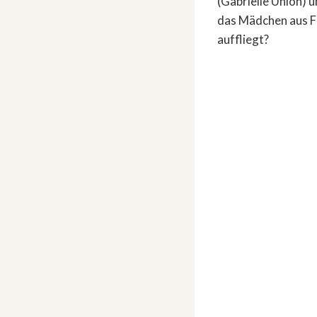
(Gabrielle Union) 
das Mädchen aus Fl
auffliegt?