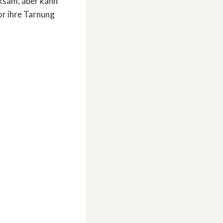
rksam, aber kann
or ihre Tarnung