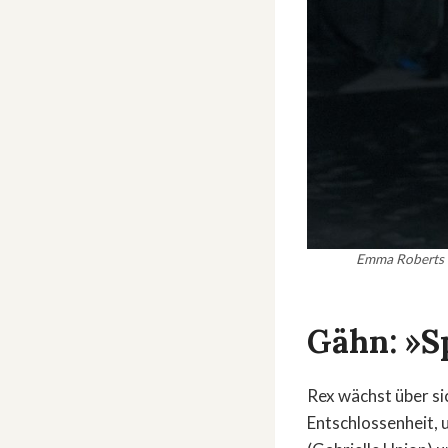
Emma Roberts (
Gähn: »S
Rex wächst über sic
Entschlossenheit,