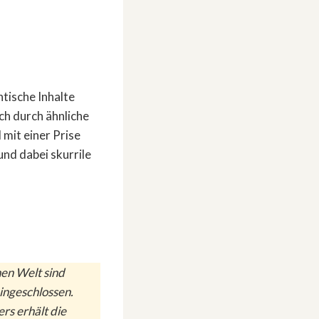
tische Inhalte
ch durch ähnliche
 mit einer Prise
und dabei skurrile
hen Welt sind
ingeschlossen.
rs erhält die