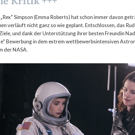
ne Kritik +++
y „Rex“ Simpson (Emma Roberts) hat schon immer davon geträ
eben verläuft nicht ganz so wie geplant. Entschlossen, das R
 Ziele, und dank der Unterstützung ihrer besten Freundin Nad
erte“ Bewerbung in dem extrem wettbewerbsintensiven Astro
m der NASA.