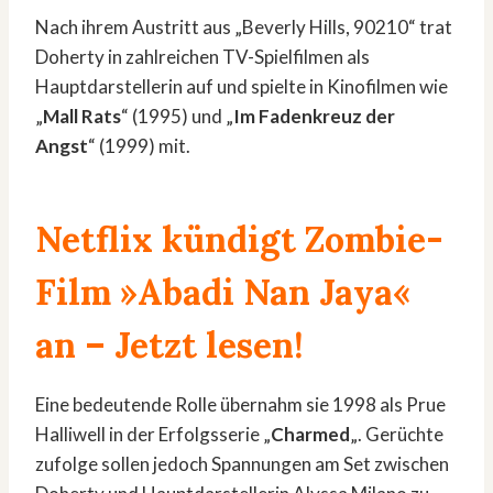
Nach ihrem Austritt aus „Beverly Hills, 90210“ trat
Doherty in zahlreichen TV-Spielfilmen als
Hauptdarstellerin auf und spielte in Kinofilmen wie
„
Mall Rats
“ (1995) und „
Im Fadenkreuz der
Angst
“ (1999) mit.
Netflix kündigt Zombie-
Film »Abadi Nan Jaya«
an
– Jetzt lesen!
Eine bedeutende Rolle übernahm sie 1998 als Prue
Halliwell in der Erfolgsserie „
Charmed
„. Gerüchte
zufolge sollen jedoch Spannungen am Set zwischen