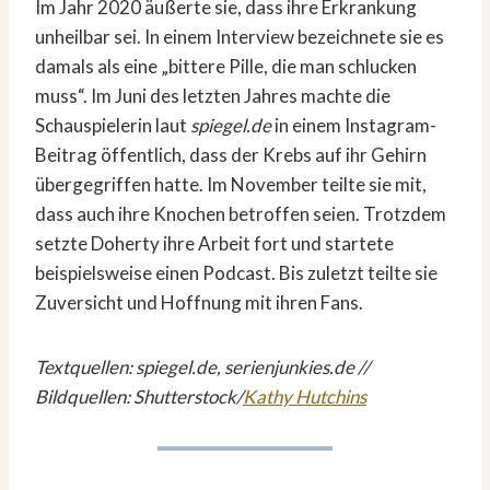
Im Jahr 2020 äußerte sie, dass ihre Erkrankung
unheilbar sei. In einem Interview bezeichnete sie es
damals als eine „bittere Pille, die man schlucken
muss“. Im Juni des letzten Jahres machte die
Schauspielerin laut
spiegel.de
in einem Instagram-
Beitrag öffentlich, dass der Krebs auf ihr Gehirn
übergegriffen hatte. Im November teilte sie mit,
dass auch ihre Knochen betroffen seien. Trotzdem
setzte Doherty ihre Arbeit fort und startete
beispielsweise einen Podcast. Bis zuletzt teilte sie
Zuversicht und Hoffnung mit ihren Fans.
Textquellen: spiegel.de, serienjunkies.de //
Bildquellen: Shutterstock/
Kathy Hutchins