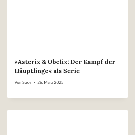
»Asterix & Obelix: Der Kampf der
Häuptlinge« als Serie
Von
Sucy
26. März 2025