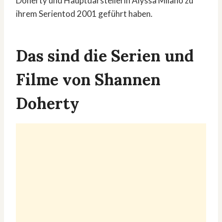
Doherty und Hauptdarstellerin Alyssa Milano zu
ihrem Serientod 2001 geführt haben.
Das sind die Serien und
Filme von Shannen
Doherty