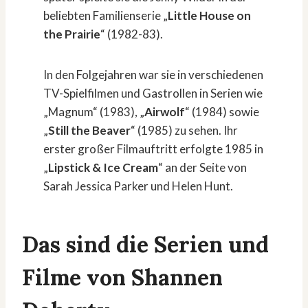
beliebten Familienserie „
Little House on
the Prairie
“ (1982-83).
In den Folgejahren war sie in verschiedenen
TV-Spielfilmen und Gastrollen in Serien wie
„Magnum“ (1983), „
Airwolf
“ (1984) sowie
„
Still the Beaver
“ (1985) zu sehen. Ihr
erster großer Filmauftritt erfolgte 1985 in
„
Lipstick & Ice Cream
“ an der Seite von
Sarah Jessica Parker und Helen Hunt.
Das sind die Serien und
Filme von Shannen