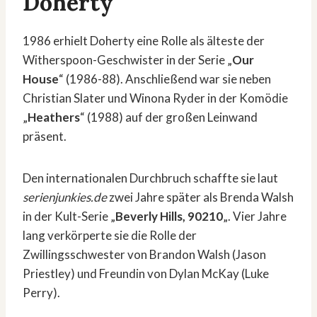
Doherty
1986 erhielt Doherty eine Rolle als älteste der
Witherspoon-Geschwister in der Serie „
Our
House
“ (1986-88). Anschließend war sie neben
Christian Slater und Winona Ryder in der Komödie
„
Heathers
“ (1988) auf der großen Leinwand
präsent.
Den internationalen Durchbruch schaffte sie laut
serienjunkies.de
zwei Jahre später als Brenda Walsh
in der Kult-Serie „
Beverly Hills, 90210
„. Vier Jahre
lang verkörperte sie die Rolle der
Zwillingsschwester von Brandon Walsh (Jason
Priestley) und Freundin von Dylan McKay (Luke
Perry).