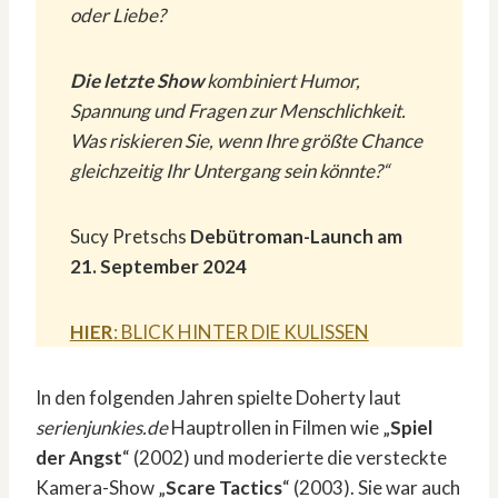
oder Liebe?
Die letzte Show
kombiniert Humor,
Spannung und Fragen zur Menschlichkeit.
Was riskieren Sie, wenn Ihre größte Chance
gleichzeitig Ihr Untergang sein könnte?“
Sucy Pretschs
Debütroman-Launch am
21. September 2024
HIER
: BLICK HINTER DIE KULISSEN
In den folgenden Jahren spielte Doherty laut
serienjunkies.de
Hauptrollen in Filmen wie „
Spiel
der Angst
“ (2002) und moderierte die versteckte
Kamera-Show „
Scare Tactics
“ (2003). Sie war auch