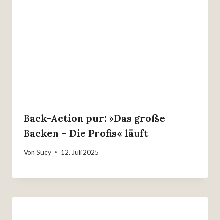
Back-Action pur: »Das große
Backen – Die Profis« läuft
Von
Sucy
12. Juli 2025