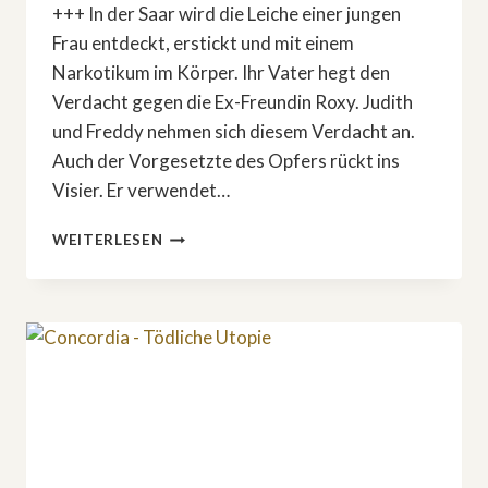
+++ In der Saar wird die Leiche einer jungen
Frau entdeckt, erstickt und mit einem
Narkotikum im Körper. Ihr Vater hegt den
Verdacht gegen die Ex-Freundin Roxy. Judith
und Freddy nehmen sich diesem Verdacht an.
Auch der Vorgesetzte des Opfers rückt ins
Visier. Er verwendet…
STARKER
WEITERLESEN
KRIMI:
»IN
WAHRHEIT
–
ZWISCHEN
RECHT
UND
GERECHTIGKEIT«