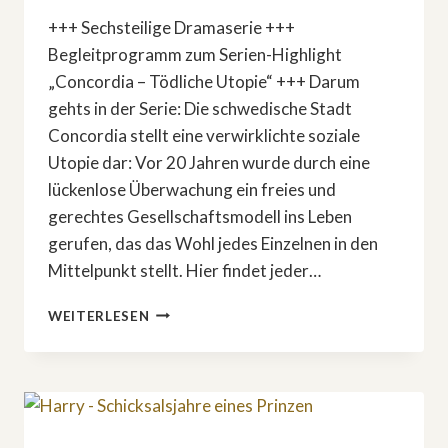
+++ Sechsteilige Dramaserie +++
Begleitprogramm zum Serien-Highlight
„Concordia – Tödliche Utopie“ +++ Darum
gehts in der Serie: Die schwedische Stadt
Concordia stellt eine verwirklichte soziale
Utopie dar: Vor 20 Jahren wurde durch eine
lückenlose Überwachung ein freies und
gerechtes Gesellschaftsmodell ins Leben
gerufen, das das Wohl jedes Einzelnen in den
Mittelpunkt stellt. Hier findet jeder…
SERIE
WEITERLESEN
»CONCORDIA
–
TÖDLICHE
UTOPIE« MIT
THEMENSCHWERPUNKT
»KI