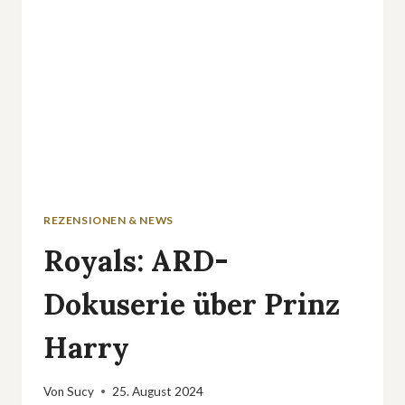
–
DIE
NEUE
REALITÄT?«
REZENSIONEN & NEWS
Royals: ARD-
Dokuserie über Prinz
Harry
Von
Sucy
25. August 2024