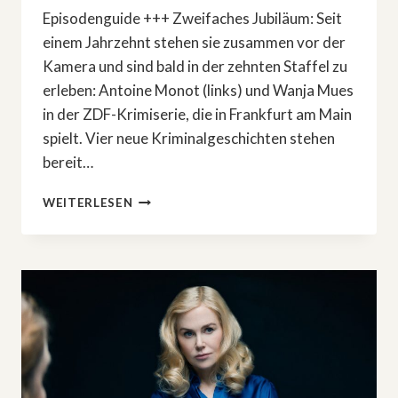
Episodenguide +++ Zweifaches Jubiläum: Seit
einem Jahrzehnt stehen sie zusammen vor der
Kamera und sind bald in der zehnten Staffel zu
erleben: Antoine Monot (links) und Wanja Mues
in der ZDF-Krimiserie, die in Frankfurt am Main
spielt. Vier neue Kriminalgeschichten stehen
bereit…
KRIMI-
WEITERLESEN
JUBILÄUM:
»EIN
FALL
FÜR
ZWEI«