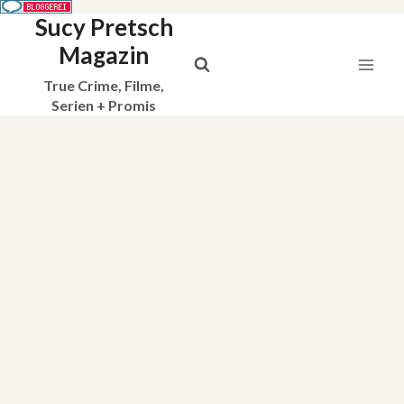
Sucy Pretsch
Zum
Inhalt
Magazin
springen
True Crime, Filme,
Serien + Promis