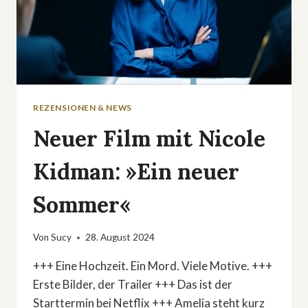
REZENSIONEN & NEWS
Neuer Film mit Nicole
Kidman: »Ein neuer
Sommer«
Von
Sucy
28. August 2024
+++ Eine Hochzeit. Ein Mord. Viele Motive. +++
Erste Bilder, der Trailer +++ Das ist der
Starttermin bei Netflix +++ Amelia steht kurz