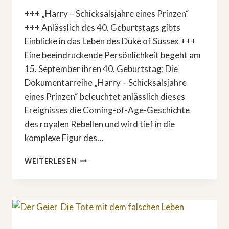
+++ „Harry – Schicksalsjahre eines Prinzen“
+++ Anlässlich des 40. Geburtstags gibts
Einblicke in das Leben des Duke of Sussex +++
Eine beeindruckende Persönlichkeit begeht am
15. September ihren 40. Geburtstag: Die
Dokumentarreihe „Harry – Schicksalsjahre
eines Prinzen“ beleuchtet anlässlich dieses
Ereignisses die Coming-of-Age-Geschichte
des royalen Rebellen und wird tief in die
komplexe Figur des…
ROYALS:
WEITERLESEN
ARD-
DOKUSERIE
ÜBER
PRINZ
HARRY