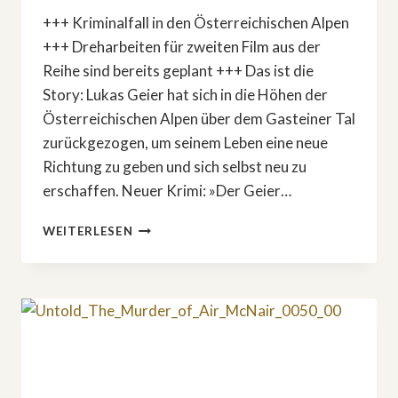
+++ Kriminalfall in den Österreichischen Alpen
+++ Dreharbeiten für zweiten Film aus der
Reihe sind bereits geplant +++ Das ist die
Story: Lukas Geier hat sich in die Höhen der
Österreichischen Alpen über dem Gasteiner Tal
zurückgezogen, um seinem Leben eine neue
Richtung zu geben und sich selbst neu zu
erschaffen. Neuer Krimi: »Der Geier…
NEUER
WEITERLESEN
KRIMI:
»DER
GEIER
–
DIE
TOTE
MIT
DEM
FALSCHEN