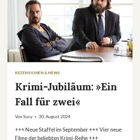
REZENSIONEN & NEWS
Krimi-Jubiläum: »Ein
Fall für zwei«
Von
Sucy
30. August 2024
+++ Neue Staffel im September +++ Vier neue
Filme der beliebten Krimi-Reihe +++