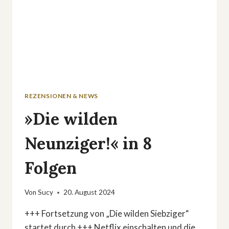
REZENSIONEN & NEWS
»Die wilden
Neunziger!« in 8
Folgen
Von
Sucy
20. August 2024
+++ Fortsetzung von „Die wilden Siebziger“
startet durch +++ Netflix einschalten und die