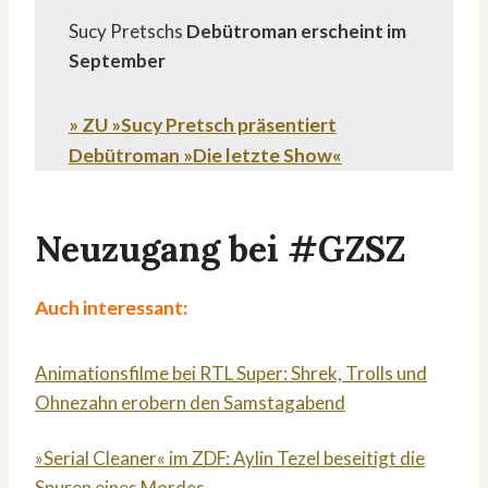
Sucy Pretschs
Debütroman erscheint im
September
» ZU »Sucy Pretsch präsentiert
Debütroman »Die letzte Show
«
Neuzugang bei #GZSZ
Auch interessant:
Animationsfilme bei RTL Super: Shrek, Trolls und
Ohnezahn erobern den Samstagabend
»Serial Cleaner« im ZDF: Aylin Tezel beseitigt die
Spuren eines Mordes