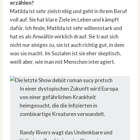
erzählen?
Matilda ist sehr zielstrebig und geht in ihrem Beruf
voll auf. Sie hat klare Ziele im Leben und kämpft
dafür. Ich finde, Matilda ist sehr willensstark und
hat es als Anwältin wirklich drauf. Sie traut sich
nicht nur einiges zu, sie ist auch richtig gut, in dem
was sie macht. Im Sozialen ist sie eher skeptisch,
weiß aber, wie man mit Menschen interagiert.
In einer dystopischen Zukunft wird Europa
von einer gefährlichen Krankheit
heimgesucht, die die Infizierten in
zombieartige Kreaturen verwandelt.
Randy Rivers wagt das Undenkbare und