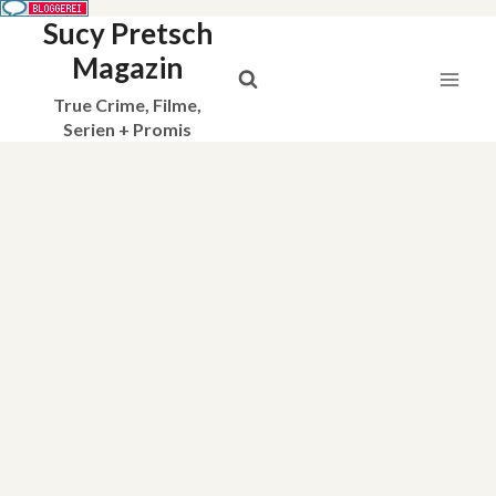
Sucy Pretsch
Zum
Inhalt
Magazin
springen
True Crime, Filme,
Serien + Promis