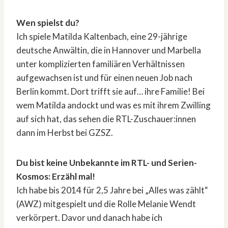
Wen spielst du?
Ich spiele Matilda Kaltenbach, eine 29-jährige
deutsche Anwältin, die in Hannover und Marbella
unter komplizierten familiären Verhältnissen
aufgewachsen ist und für einen neuen Job nach
Berlin kommt. Dort trifft sie auf… ihre Familie! Bei
wem Matilda andockt und was es mit ihrem Zwilling
auf sich hat, das sehen die RTL-Zuschauer:innen
dann im Herbst bei GZSZ.
Du bist keine Unbekannte im RTL- und Serien-
Kosmos: Erzähl mal!
Ich habe bis 2014 für 2,5 Jahre bei „Alles was zählt“
(AWZ) mitgespielt und die Rolle Melanie Wendt
verkörpert. Davor und danach habe ich