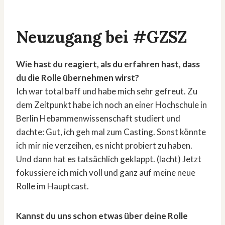
Neuzugang bei #GZSZ
Wie hast du reagiert, als du erfahren hast, dass
du die Rolle übernehmen wirst?
Ich war total baff und habe mich sehr gefreut. Zu
dem Zeitpunkt habe ich noch an einer Hochschule in
Berlin Hebammenwissenschaft studiert und
dachte: Gut, ich geh mal zum Casting. Sonst könnte
ich mir nie verzeihen, es nicht probiert zu haben.
Und dann hat es tatsächlich geklappt. (lacht) Jetzt
fokussiere ich mich voll und ganz auf meine neue
Rolle im Hauptcast.
Kannst du uns schon etwas über deine Rolle