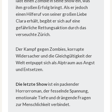
lädt einen Zombie in seine Show ein, was
ihm großen Erfolg bringt. Als er jedoch
einen Hilferuf von seiner großen Liebe
Clara erhält, begibt er sich auf eine
gefährliche Rettungsaktion durch das
verseuchte Zürich.
Der Kampf gegen Zombies, korrupte
Widersacher und die Gleichgültigkeit der
Welt entpuppt sich als Alptraum aus Angst
und Entsetzen.
Die letzte Show
ist ein packender
Horrorroman, der fesselnde Spannung,
emotionale Tiefe und drängende Fragen
zur Menschlichkeit verbindet.