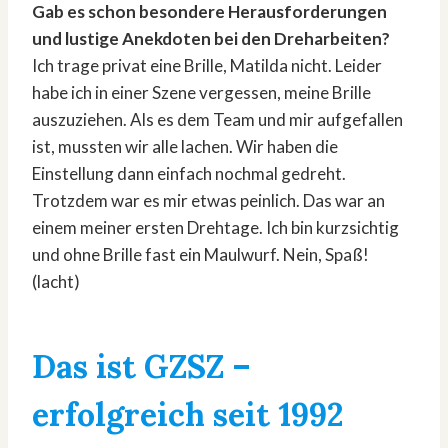
Gab es schon besondere Herausforderungen
und lustige Anekdoten bei den Dreharbeiten?
Ich trage privat eine Brille, Matilda nicht. Leider
habe ich in einer Szene vergessen, meine Brille
auszuziehen. Als es dem Team und mir aufgefallen
ist, mussten wir alle lachen. Wir haben die
Einstellung dann einfach nochmal gedreht.
Trotzdem war es mir etwas peinlich. Das war an
einem meiner ersten Drehtage. Ich bin kurzsichtig
und ohne Brille fast ein Maulwurf. Nein, Spaß!
(lacht)
Das ist GZSZ –
erfolgreich seit 1992