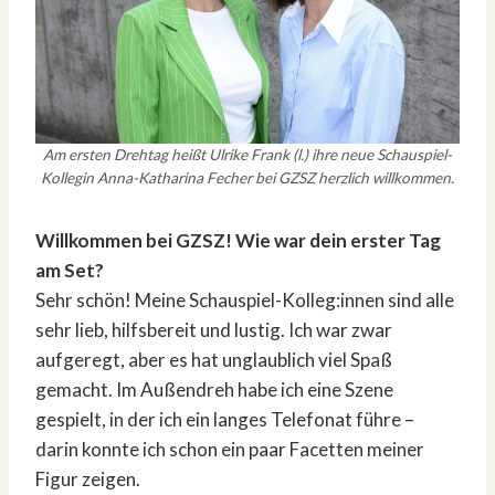
Am ersten Drehtag heißt Ulrike Frank (l.) ihre neue Schauspiel-
Kollegin Anna-Katharina Fecher bei GZSZ herzlich willkommen.
Willkommen bei GZSZ! Wie war dein erster Tag
am Set?
Sehr schön! Meine Schauspiel-Kolleg:innen sind alle
sehr lieb, hilfsbereit und lustig. Ich war zwar
aufgeregt, aber es hat unglaublich viel Spaß
gemacht. Im Außendreh habe ich eine Szene
gespielt, in der ich ein langes Telefonat führe –
darin konnte ich schon ein paar Facetten meiner
Figur zeigen.