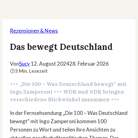
Rezensionen & News
Das bewegt Deutschland
Von
Sucy
12. August 2024
28. Februar 2026
3 Min. Lesezeit
+++
„Die 100 – Was Deutschland bewegt“
mit
Ingo Zamperoni +++ WDR und NDR bringen
verschiedene Blickwinkel zusammen +++
In der Fernsehsendung „Die 100 – Was Deutschland
bewegt“ mit Ingo Zamperoni kommen 100
Personen zu Wort und teilen ihre Ansichten zu
aktuellen gesellschaftspolitischen Themen. Das