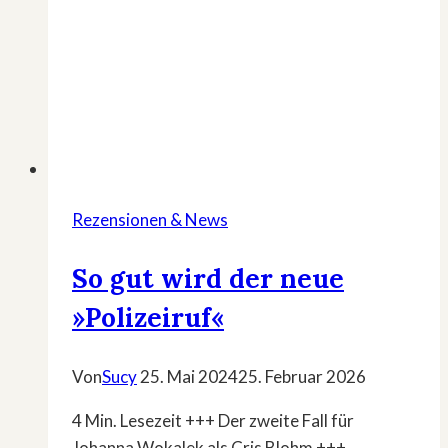
Rezensionen & News
So gut wird der neue
»Polizeiruf«
Von
Sucy
25. Mai 2024
25. Februar 2026
4 Min. Lesezeit +++ Der zweite Fall für
Johanna Wokalek als Cris Blohm +++