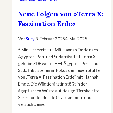
Neue Folgen von »Terra X:
Faszination Erde«
Von
Sucy
8. Februar 2025
4. Mai 2025
5 Min. Lesezeit +++ Mit Hannah Emde nach
Ägypten, Peru und Südafrika +++ Terra X
geht im ZDF weiter +++ Ägypten, Peru und
Südafrika stehen im Fokus der neuen Staffel
von „Terra X: Faszination Erde“ mit Hannah
Emde. Die Wildtierärztin stößt in der
ägyptischen Wüste auf riesige Tierskelette.
Sie erkundet dunkle Grabkammern und
versucht, eine…