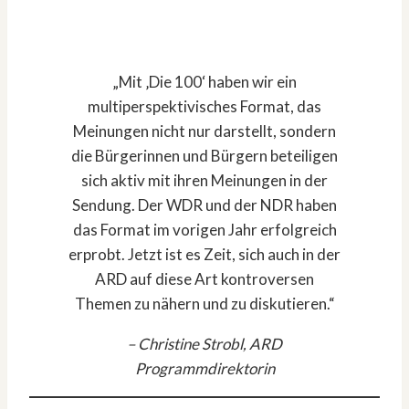
„Mit ‚Die 100‘ haben wir ein
multiperspektivisches Format, das
Meinungen nicht nur darstellt, sondern
die Bürgerinnen und Bürgern beteiligen
sich aktiv mit ihren Meinungen in der
Sendung. Der WDR und der NDR haben
das Format im vorigen Jahr erfolgreich
erprobt. Jetzt ist es Zeit, sich auch in der
ARD auf diese Art kontroversen
Themen zu nähern und zu diskutieren.“
– Christine Strobl, ARD
Programmdirektorin