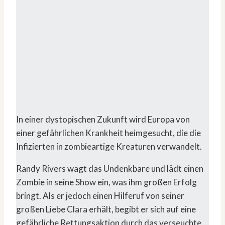
In einer dystopischen Zukunft wird Europa von
einer gefährlichen Krankheit heimgesucht, die die
Infizierten in zombieartige Kreaturen verwandelt.
Randy Rivers wagt das Undenkbare und lädt einen
Zombie in seine Show ein, was ihm großen Erfolg
bringt. Als er jedoch einen Hilferuf von seiner
großen Liebe Clara erhält, begibt er sich auf eine
gefährliche Rettungsaktion durch das verseuchte