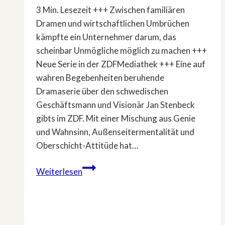
3 Min. Lesezeit +++ Zwischen familiären
Dramen und wirtschaftlichen Umbrüchen
kämpfte ein Unternehmer darum, das
scheinbar Unmögliche möglich zu machen +++
Neue Serie in der ZDFMediathek +++ Eine auf
wahren Begebenheiten beruhende
Dramaserie über den schwedischen
Geschäftsmann und Visionär Jan Stenbeck
gibts im ZDF. Mit einer Mischung aus Genie
und Wahnsinn, Außenseitermentalität und
Oberschicht-Attitüde hat…
Wahre
Weiterlesen
Begebenheiten:
Dramaserie
»Stenbeck«