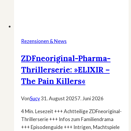
Rezensionen & News
ZDFneoriginal-Pharma-
Thrillerserie: »ELIXIR –
The Pain Killers«
Von
Sucy
31. August 2025
7. Juni 2026
4 Min. Lesezeit +++ Achtteilige ZDFneoriginal-
Thrillerserie +++ Infos zum Familiendrama
+++ Episodenguide +++ Intrigen, Machtspiele