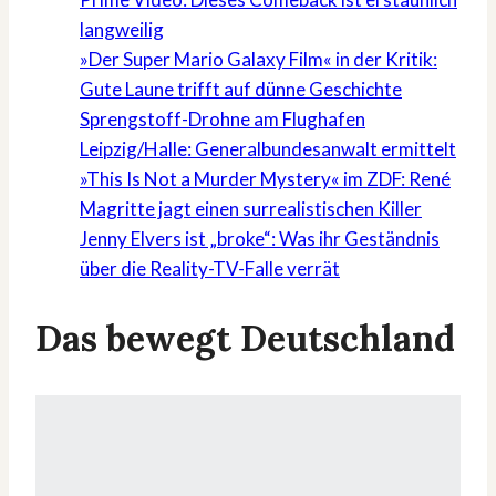
langweilig
»Der Super Mario Galaxy Film« in der Kritik:
Gute Laune trifft auf dünne Geschichte
Sprengstoff-Drohne am Flughafen
Leipzig/Halle: Generalbundesanwalt ermittelt
»This Is Not a Murder Mystery« im ZDF: René
Magritte jagt einen surrealistischen Killer
Jenny Elvers ist „broke“: Was ihr Geständnis
über die Reality-TV-Falle verrät
Das bewegt Deutschland