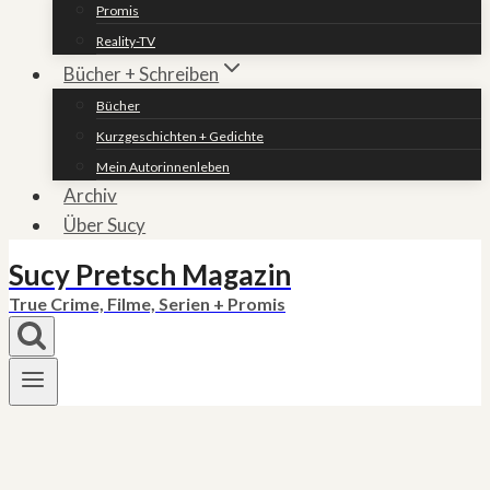
Promis
Reality-TV
Bücher + Schreiben
Bücher
Kurzgeschichten + Gedichte
Mein Autorinnenleben
Archiv
Über Sucy
Sucy Pretsch Magazin
True Crime, Filme, Serien + Promis