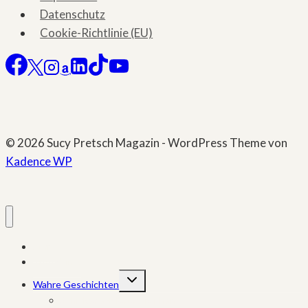
Datenschutz
Cookie-Richtlinie (EU)
© 2026 Sucy Pretsch Magazin - WordPress Theme von
Kadence WP
Start
True Crime
Untermenü
Wahre Geschichten
umschalten
Schicksale + Katastrophen