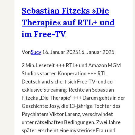
Sebastian Fitzeks »Die
Therapie« auf RTL+ und
im Free-TV
Von
Sucy
16. Januar 2025
16. Januar 2025
2 Min. Lesezeit +++ RTL+ und Amazon MGM
Studios starten Kooperation +++ RTL
Deutschland sichert sich Free-TV- und co-
exklusive Streaming-Rechte an Sebastian
Fitzeks „Die Therapie“ +++ Darum gehts in der
Geschichte: Josy, die 13-jährige Tochter des
Psychiaters Viktor Larenz, verschwindet
unter rätselhaften Bedingungen. Zwei Jahre
später erscheint eine mysteriöse Frau und