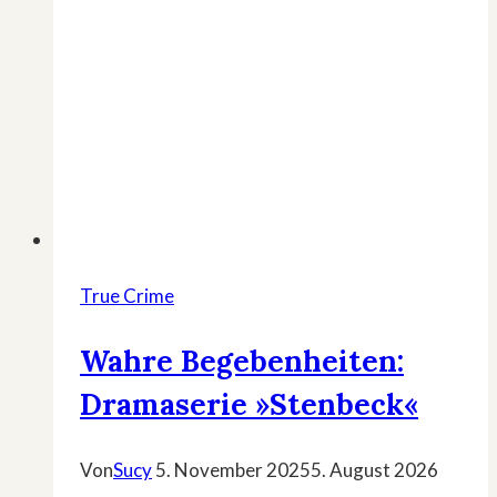
True Crime
Wahre Begebenheiten:
Dramaserie »Stenbeck«
Von
Sucy
5. November 2025
5. August 2026