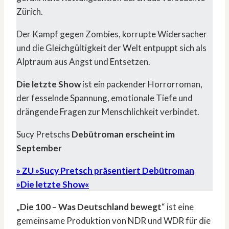
Zürich.
Der Kampf gegen Zombies, korrupte Widersacher
und die Gleichgültigkeit der Welt entpuppt sich als
Alptraum aus Angst und Entsetzen.
Die letzte Show
ist ein packender Horrorroman,
der fesselnde Spannung, emotionale Tiefe und
drängende Fragen zur Menschlichkeit verbindet.
Sucy Pretschs
Debütroman erscheint im
September
» ZU »Sucy Pretsch präsentiert Debütroman
»Die letzte Show
«
„
Die 100 – Was Deutschland bewegt
“ ist eine
gemeinsame Produktion von NDR und WDR für die