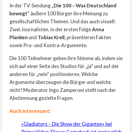
In der TV-Sendung „
Die 100 – Was Deutschland
bewegt
“ äußern 100 Bürger ihre Meinung zu
gesellschaftlichen Themen. Und das auch visuell:
Zwei Journalisten, in der ersten Folge
Anna
Planken
und
Tobias Krell
, präsentieren Fakten
sowie Pro- und Kontra-Argumente.
Die 100 Teilnehmer geben ihre Stimme ab, indem sie
sich auf einer Seite des Studios für „ja“ und auf der
anderen für „nein“ positionieren. Welche
Argumente überzeugen die Bürger und welche
nicht? Moderator Ingo Zamperoni stellt nach der
Abstimmung gezielte Fragen.
Auch interessant:
»Gladiators – Die Show der Giganten« bei
Prime Video: Dieses Comeback ist erstaunlich