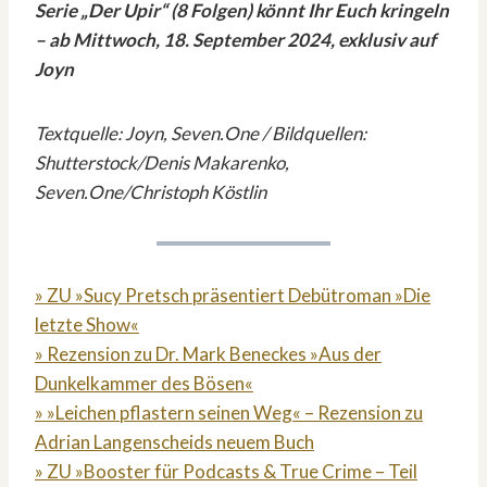
Serie „Der Upir“ (8 Folgen) könnt Ihr Euch kringeln
– ab Mittwoch, 18. September 2024, exklusiv auf
Joyn
Textquelle: Joyn, Seven.One / Bildquellen:
Shutterstock/Denis Makarenko,
Seven.One/Christoph Köstlin
» ZU »Sucy Pretsch präsentiert Debütroman »Die
letzte Show«
» Rezension zu Dr. Mark Beneckes »Aus der
Dunkelkammer des Bösen«
» »Leichen pflastern seinen Weg« – Rezension zu
Adrian Langenscheids neuem Buch
» ZU »Booster für Podcasts & True Crime – Teil