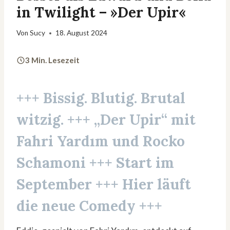
in Twilight – »Der Upir«
Von
Sucy
18. August 2024
3 Min. Lesezeit
+++
Bissig. Blutig. Brutal
witzig.
+++
„Der Upir“ mit
Fahri Yardım und Rocko
Schamoni
+++ Start im
September +++ Hier läuft
die neue Comedy +++