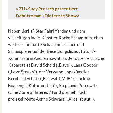
» ZU »Sucy Pretsch präsentiert
Debütroman »Die letzte Show
«
Neben „jerks.“-Star Fahri Yardım und dem
vielseitigen Indie-Künstler Rocko Schamoni stehen
weitere namhafte Schauspielerinnen und
Schauspieler auf der Besetzungsliste: „Tatort“-
Kommissarin Andrea Sawatzki, der österreichische
Kabarettist David Scheid („Dave“), Lana Cooper
(„Love Steaks“), der Verwandlungskünstler
Bernhard Schütz („Eichwald, MdB“), Thelma
Buabeng („Käthe und ich“), Stephanie Petrowitz
(„The Zone of Interest“) und die mehrfach
preisgekrönte Aenne Schwarz („Alles ist gut“).