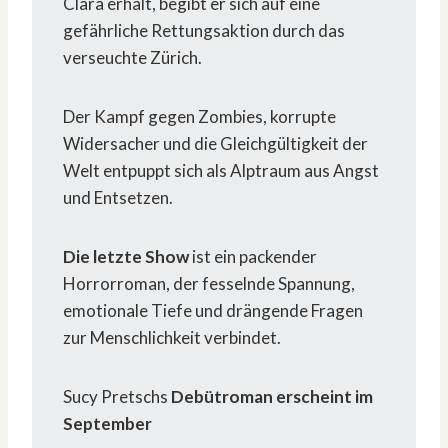
Clara erhält, begibt er sich auf eine
gefährliche Rettungsaktion durch das
verseuchte Zürich.
Der Kampf gegen Zombies, korrupte
Widersacher und die Gleichgültigkeit der
Welt entpuppt sich als Alptraum aus Angst
und Entsetzen.
Die letzte Show
ist ein packender
Horrorroman, der fesselnde Spannung,
emotionale Tiefe und drängende Fragen
zur Menschlichkeit verbindet.
Sucy Pretschs
Debütroman erscheint im
September