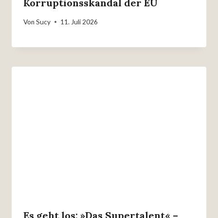
Korruptionsskandal der EU
Von
Sucy
11. Juli 2026
Es geht los: »Das Supertalent« –