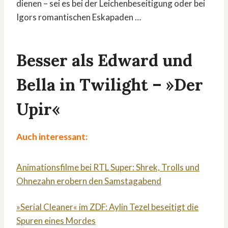
dienen – sei es bei der Leichenbeseitigung oder bei
Igors romantischen Eskapaden …
Besser als Edward und
Bella in Twilight – »Der
Upir«
Auch interessant:
Animationsfilme bei RTL Super: Shrek, Trolls und
Ohnezahn erobern den Samstagabend
»Serial Cleaner« im ZDF: Aylin Tezel beseitigt die
Spuren eines Mordes