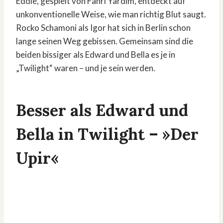
Eddie, gespielt von Fahri Yardım, entdeckt auf
unkonventionelle Weise, wie man richtig Blut saugt.
Rocko Schamoni als Igor hat sich in Berlin schon
lange seinen Weg gebissen. Gemeinsam sind die
beiden bissiger als Edward und Bella es je in
„Twilight“ waren – und je sein werden.
Besser als Edward und
Bella in Twilight – »Der
Upir«