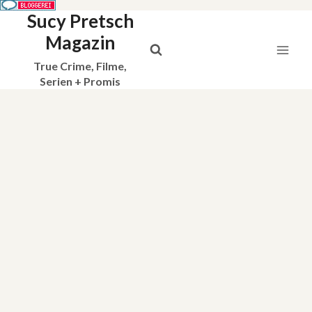
Sucy Pretsch
Zum
Inhalt
Magazin
springen
True Crime, Filme,
Serien + Promis