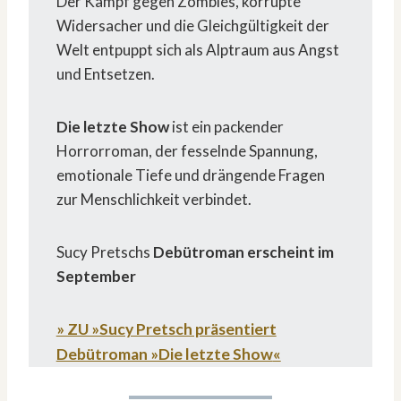
Der Kampf gegen Zombies, korrupte
Widersacher und die Gleichgültigkeit der
Welt entpuppt sich als Alptraum aus Angst
und Entsetzen.
Die letzte Show
ist ein packender
Horrorroman, der fesselnde Spannung,
emotionale Tiefe und drängende Fragen
zur Menschlichkeit verbindet.
Sucy Pretschs
Debütroman erscheint im
September
» ZU »Sucy Pretsch präsentiert
Debütroman »Die letzte Show
«