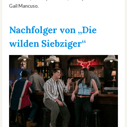
Gail Mancuso.
Nachfolger von
„Die
wilden Siebziger“