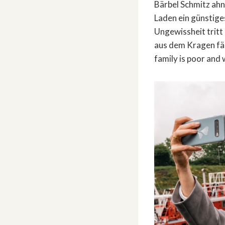
Bärbel Schmitz ahn
Laden ein günstige
Ungewissheit tritt 
aus dem Kragen fäll
family is poor and 