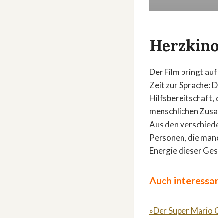
Herzkino
Der Film bringt au
Zeit zur Sprache: D
Hilfsbereitschaft,
menschlichen Zusa
Aus den verschied
Personen, die manc
Energie dieser Ges
Auch interessan
»Der Super Mario G