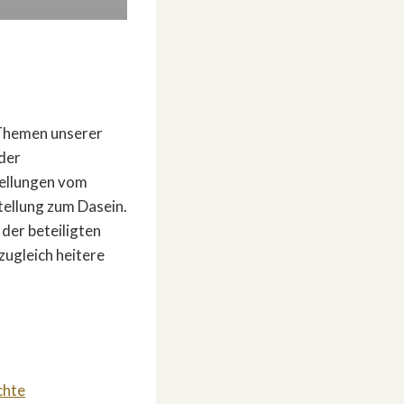
 Themen unserer
 der
tellungen vom
ellung zum Dasein.
der beteiligten
zugleich heitere
chte