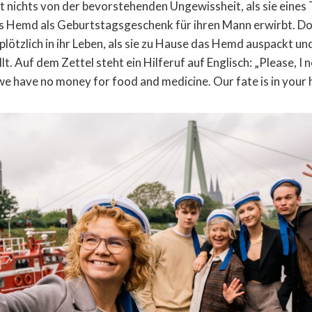
t nichts von der bevorstehenden Ungewissheit, als sie eines 
s Hemd als Geburtstagsgeschenk für ihren Mann erwirbt. Do
plötzlich in ihr Leben, als sie zu Hause das Hemd auspackt und
t. Auf dem Zettel steht ein Hilferuf auf Englisch: „Please, I 
we have no money for food and medicine. Our fate is in your 