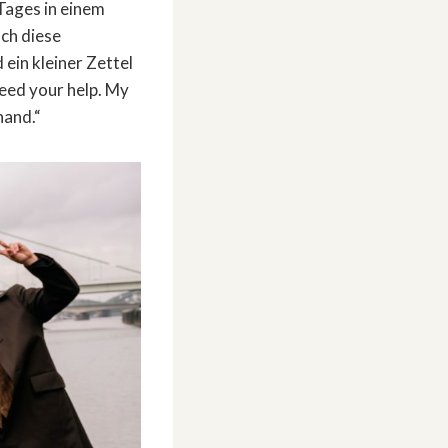
Tages in einem
ch diese
 ein kleiner Zettel
need your help. My
hand.“