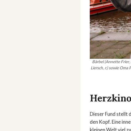
Bärbel (Annette Frier, 
Liersch, r.) sowie Oma
Herzkino
Dieser Fund stellt 
den Kopf. Eine inn
kleinen Welt viel z