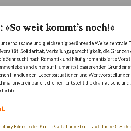
: »So weit kommt’s noch!«
f unterhaltsame und gleichzeitig berührende Weise zentrale
iversität, Solidarität, Verteilungsgerechtigkeit, die Grenzen
 die Sehnsucht nach Romantik und häufig romantisierte Vors
mmenleben und einer auf Humanität basierenden Grundeinst
enen Handlungen, Lebenssituationen und Wertvorstellungen 
hmal unvereinbar erscheinen, entsteht die dramatische und 
chichte.
t:
alaxy Film« in der Kritik: Gute Laune trifft auf dünne Geschi