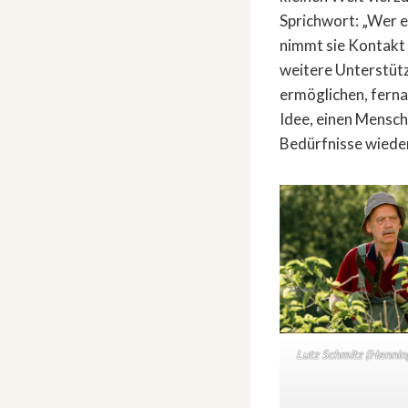
Sprichwort: „Wer e
nimmt sie Kontakt 
weitere Unterstützu
ermöglichen, ferna
Idee, einen Mensch
Bedürfnisse wiede
Lutz Schmitz (Hennin