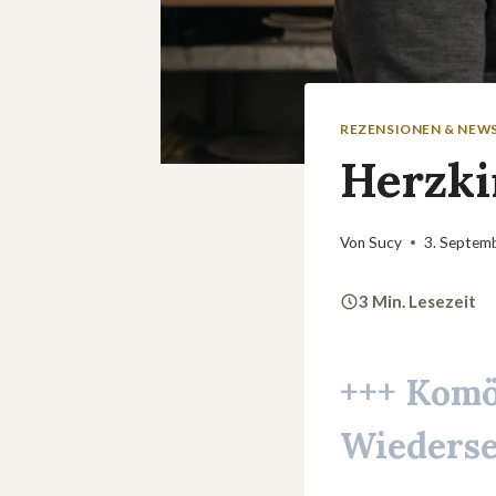
REZENSIONEN & NEW
Herzki
Von
Sucy
3. Septem
3 Min. Lesezeit
+++ Komö
Wieders