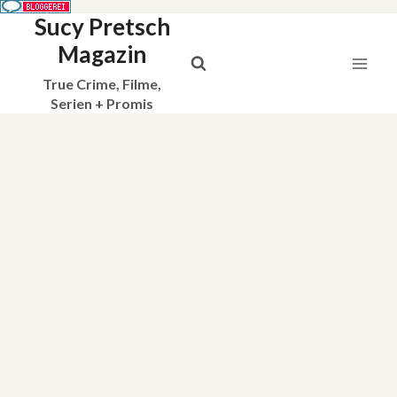
Sucy Pretsch
Zum
Inhalt
Magazin
springen
True Crime, Filme,
Serien + Promis