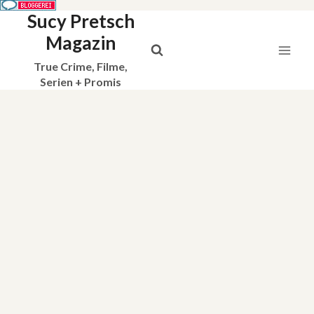
Sucy Pretsch
Zum
Inhalt
Magazin
springen
True Crime, Filme,
Serien + Promis