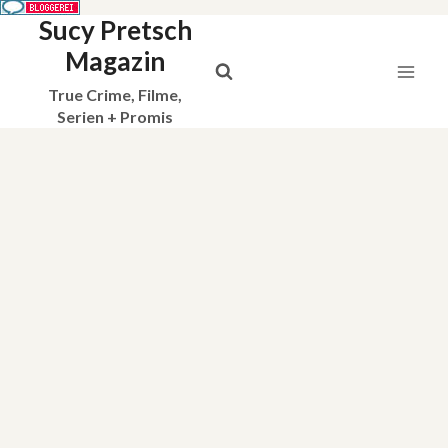
Sucy Pretsch
Zum
Inhalt
Magazin
springen
True Crime, Filme,
Serien + Promis