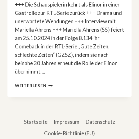
+++ Die Schauspielerin kehrt als Elinor in einer
Gastrolle zur RTL-Serie zurück +++ Drama und
unerwartete Wendungen +++ Interview mit
Mariella Ahrens +++ Mariella Ahrens (55) feiert
am 25.10.2024 in der Folge 8.134 ihr
Comeback in der RTL-Serie „Gute Zeiten,
schlechte Zeiten“ (GZSZ), indem sie nach
beinahe 30 Jahren erneut die Rolle der Elinor
übernimmt….
MARIELLA
WEITERLESEN
AHRENS:
SPEKTAKULÄRES
GZSZ-
COMEBACK
Startseite
Impressum
Datenschutz
Cookie-Richtlinie (EU)