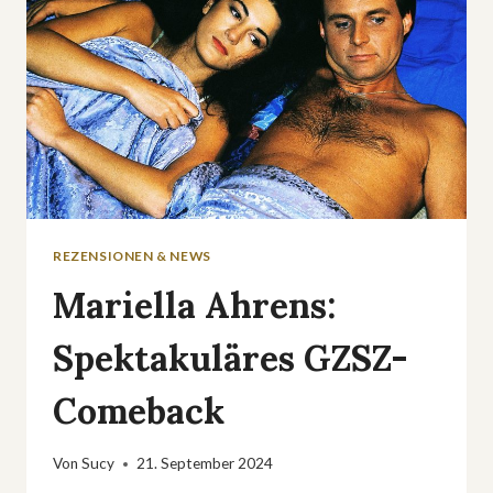
REZENSIONEN & NEWS
Mariella Ahrens:
Spektakuläres GZSZ-
Comeback
Von
Sucy
21. September 2024