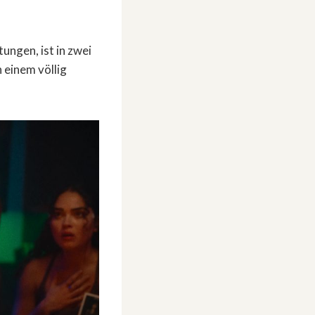
ungen, ist in zwei
n einem völlig