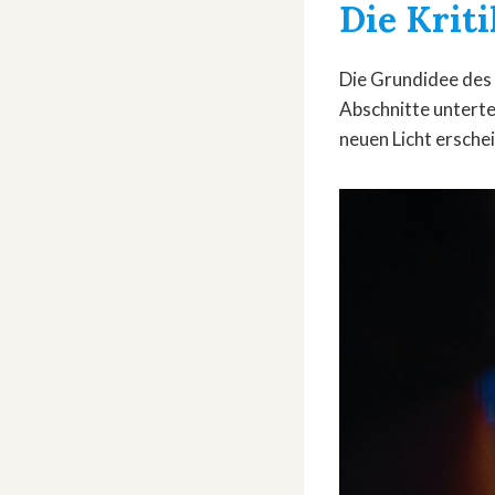
Die Kriti
Die Grundidee des F
Abschnitte untertei
neuen Licht erschei