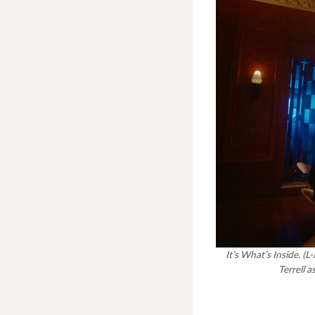
It’s What’s Inside. 
Terrell a