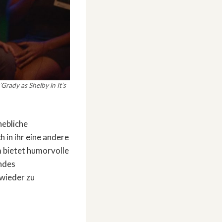
Grady as Shelby in It’s
hebliche
 in ihr eine andere
m bietet humorvolle
endes
 wieder zu