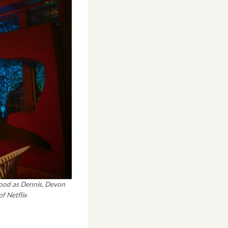
wood as Dennis, Devon
of Netflix