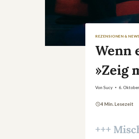
REZENSIONEN & NEW
Wenn e
»Zeig 
Von
Sucy
6. Oktobe
4 Min. Lesezeit
+++ Misc