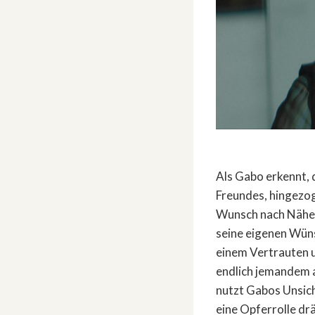
Als Gabo erkennt, 
Freundes, hingezoge
Wunsch nach Nähe a
seine eigenen Wün
einem Vertrauten u
endlich jemandem a
nutzt Gabos Unsich
eine Opferrolle drä