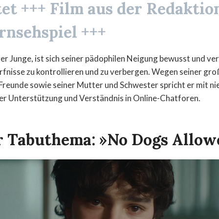
tet +++ Film aus der Redakti
ernsehspiel
+++
ger Junge, ist sich seiner pädophilen Neigung bewusst und ver
rfnisse zu kontrollieren und zu verbergen. Wegen seiner gr
Freunde sowie seiner Mutter und Schwester spricht er mit 
er Unterstützung und Verständnis in Online-Chatforen.
r Tabuthema: »No Dogs Allow