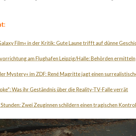
t:
alaxy Film« in der Kritik: Gute Laune trifft auf dünne Geschi
orrichtung am Flughafen Leipzig/Halle: Behörden ermitteln
der Mystery« im ZDF: René Magritte jagt einen surrealistische
roke“: Was ihr Geständnis über die Reality-TV-Falle verrät
 Stunden: Zwei Zeuginnen schildern einen tragischen Kontrol