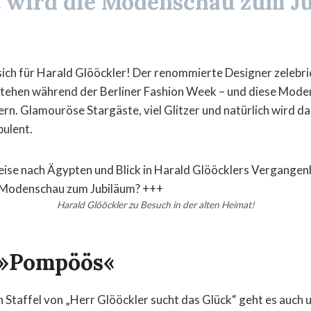
 wird die Modenschau zum J
ich für Harald Glööckler! Der renommierte Designer zelebrie
tehen während der Berliner Fashion Week – und diese Moden
rn. Glamouröse Stargäste, viel Glitzer und natürlich wird d
ulent.
Harald Glööckler zu Besuch in der alten Heimat!
 »Pompöös«
n Staffel von „Herr Glööckler sucht das Glück“ geht es auch