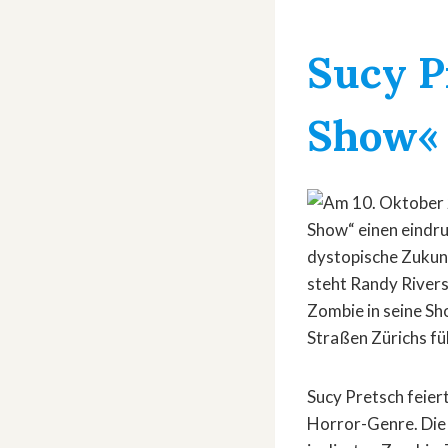
Sucy P
Show«
Sucy Pretsch feie
Horror-Genre. Die 