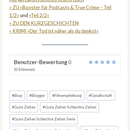
» ZU »Booster für Podcasts & True Crime – Teil
1/2«
und
»Teil 2/2«
» ZU DEN KURZGESCHICHTEN
» KRIMI »Der Tod ist näher als du denkst«
Benutzer-Bewertung
0
(
0
Stimmen)
Schlagworte:
#
Blog
#
Blogger
#
Filmempfehlung
#
Gesellschaft
#
Gute Zeiten
#
Gute Zeiten Schlechte Zeiten
#
Gute Zeiten Schlechte Zeiten Serie