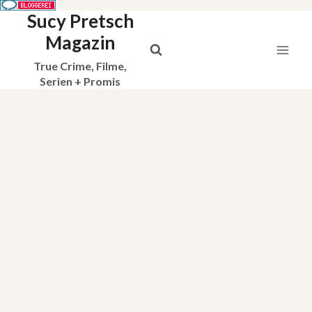
Sucy Pretsch
Zum
Inhalt
Magazin
springen
True Crime, Filme,
Serien + Promis