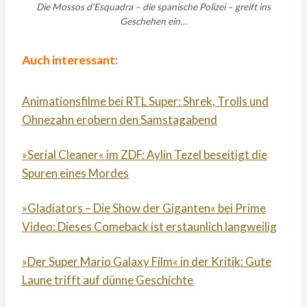
Die Mossos d’Esquadra – die spanische Polizei – greift ins
Geschehen ein…
Auch interessant:
Animationsfilme bei RTL Super: Shrek, Trolls und
Ohnezahn erobern den Samstagabend
»Serial Cleaner« im ZDF: Aylin Tezel beseitigt die
Spuren eines Mordes
»Gladiators – Die Show der Giganten« bei Prime
Video: Dieses Comeback ist erstaunlich langweilig
»Der Super Mario Galaxy Film« in der Kritik: Gute
Laune trifft auf dünne Geschichte