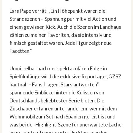
Lars Pape verrät: „Ein Höhepunkt waren die
Strandszenen – Spannung pur mit viel Action und
einem gewissen Kick. Auch die Szenen im Landhaus
zählen zu meinen Favoriten, da sie intensiv und
filmisch gestaltet waren. Jede Figur zeigt neue
Facetten.“
Unmittelbar nach der spektakulären Folge in
Spielfilmlänge wird die exklusive Reportage „GZSZ
hautnah – Fans fragen, Stars antworten“
spannende Einblicke hinter die Kulissen von
Deutschlands beliebtester Serie bieten. Die
Zuschauer erfahren unter anderem, wer mit dem
Wohnmobil zum Set nach Spanien gereist ist und
was bei der Highlight-Szene für unerwartete Lacher
im gesamten Team sorgte. Die Stars werden