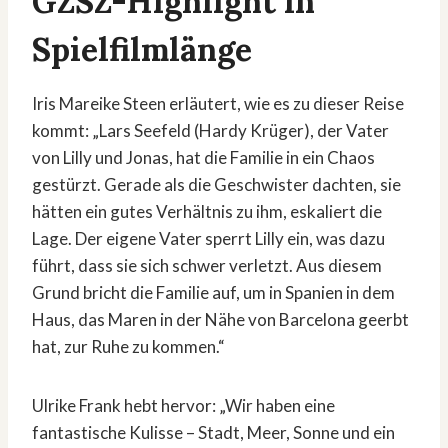
GZSZ-Highlight in
Spielfilmlänge
Iris Mareike Steen erläutert, wie es zu dieser Reise
kommt: „Lars Seefeld (Hardy Krüger), der Vater
von Lilly und Jonas, hat die Familie in ein Chaos
gestürzt. Gerade als die Geschwister dachten, sie
hätten ein gutes Verhältnis zu ihm, eskaliert die
Lage. Der eigene Vater sperrt Lilly ein, was dazu
führt, dass sie sich schwer verletzt. Aus diesem
Grund bricht die Familie auf, um in Spanien in dem
Haus, das Maren in der Nähe von Barcelona geerbt
hat, zur Ruhe zu kommen.“
Ulrike Frank hebt hervor: „Wir haben eine
fantastische Kulisse – Stadt, Meer, Sonne und ein