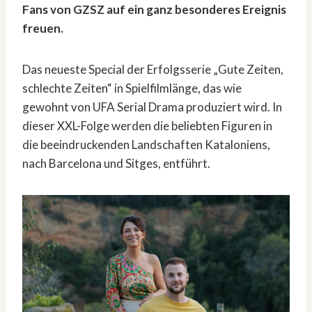
Fans von GZSZ auf ein ganz besonderes Ereignis
freuen.
Das neueste Special der Erfolgsserie „Gute Zeiten,
schlechte Zeiten“ in Spielfilmlänge, das wie
gewohnt von UFA Serial Drama produziert wird. In
dieser XXL-Folge werden die beliebten Figuren in
die beeindruckenden Landschaften Kataloniens,
nach Barcelona und Sitges, entführt.