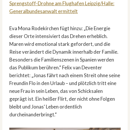
Sprengstoff-Drohne am Flughafen Leipzig/Halle:
Generalbundesanwalt ermittelt
Eva Mona Rodekirchen fügt hinzu: „Die Energie
dieser Orte intensiviert das Drehen erheblich.
Maren wird emotional stark gefordert, und die
Reise verändert die Dynamik innerhalb der Familie.
Besonders die Familienszenen in Spanien werden
das Publikum berühren.“ Felix van Deventer
berichtet: „Jonas fährt nach einem Streit ohne seine
Freundin Flo in den Urlaub – und plötzlich tritt eine
neue Frau in sein Leben, das von Schicksalen
geprägt ist. Ein heißer Flirt, der nicht ohne Folgen
bleibt und Jonas‘ Leben ordentlich
durcheinanderbringt.“