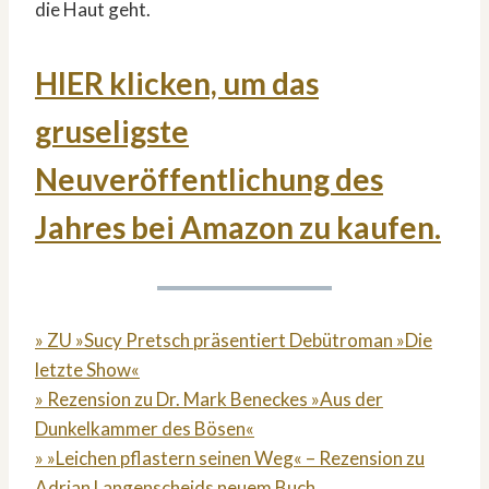
die Haut geht.
HIER klicken, um das
gruseligste
Neuveröffentlichung des
Jahres bei Amazon zu kaufen.
» ZU »Sucy Pretsch präsentiert Debütroman »Die
letzte Show«
» Rezension zu Dr. Mark Beneckes »Aus der
Dunkelkammer des Bösen«
» »Leichen pflastern seinen Weg« – Rezension zu
Adrian Langenscheids neuem Buch