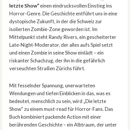
letzte Show“
einen eindrucksvollen Einstieg ins
Horror-Genre. Die Geschichte entführt uns in eine
dystopische Zukunft, in der die Schweiz zur
isolierten Zombie-Zone geworden ist. Im
Mittelpunkt steht Randy Rivers, ein gescheiterter
Late-Night-Moderator, der alles aufs Spiel setzt
und einen Zombie in seine Show einlädt – ein
riskanter Schachzug, der ihn in die gefährlich
verseuchten Straßen Zürichs führt.
Mit fesselnder Spannung, unerwarteten
Wendungen und tiefen Einblicken in das, was es
bedeutet, menschlich zu sein, wird „Die letzte
Show“ zu einem must-read für Horror-Fans. Das
Buch kombiniert packende Action mit einer
berührenden Geschichte – ein Albtraum, der unter