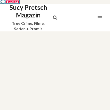
Sucy Pretsch
Zum
Inhalt
Magazin
springen
True Crime, Filme,
Serien + Promis