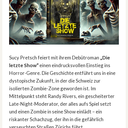
Sucy Pretsch feiert mit ihrem Debütroman
„Die
letzte Show“
einen eindrucksvollen Einstieg ins
Horror-Genre. Die Geschichte entführt uns in eine
dystopische Zukunft, in der die Schweiz zur
isolierten Zombie-Zone geworden ist. Im
Mittelpunkt steht Randy Rivers, ein gescheiterter
Late-Night-Moderator, der alles aufs Spiel setzt
und einen Zombie in seine Show einlädt – ein
riskanter Schachzug, der ihn in die gefährlich
verseuchten Straßen Zürichs führt.