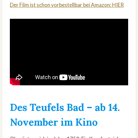
Der Film ist schon vorbestellbar bei Amazon: HIER
Des Teufels Bad
– ab 14.
November im Kino