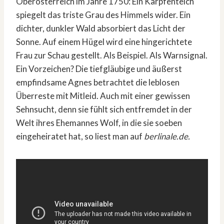
Oberösterreich im Jahre 1750: Ein Karpfenteich
spiegelt das triste Grau des Himmels wider. Ein
dichter, dunkler Wald absorbiert das Licht der
Sonne. Auf einem Hügel wird eine hingerichtete
Frau zur Schau gestellt. Als Beispiel. Als Warnsignal.
Ein Vorzeichen? Die tiefgläubige und äußerst
empfindsame Agnes betrachtet die leblosen
Überreste mit Mitleid. Auch mit einer gewissen
Sehnsucht, denn sie fühlt sich entfremdet in der
Welt ihres Ehemannes Wolf, in die sie soeben
eingeheiratet hat, so liest man auf
berlinale.de.