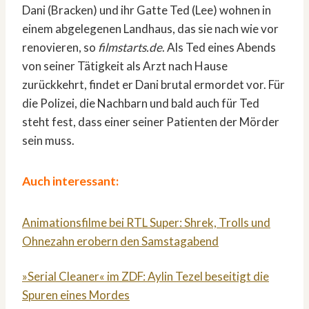
Dani (Bracken) und ihr Gatte Ted (Lee) wohnen in
einem abgelegenen Landhaus, das sie nach wie vor
renovieren, so
filmstarts.de
. Als Ted eines Abends
von seiner Tätigkeit als Arzt nach Hause
zurückkehrt, findet er Dani brutal ermordet vor. Für
die Polizei, die Nachbarn und bald auch für Ted
steht fest, dass einer seiner Patienten der Mörder
sein muss.
Auch interessant:
Animationsfilme bei RTL Super: Shrek, Trolls und
Ohnezahn erobern den Samstagabend
»Serial Cleaner« im ZDF: Aylin Tezel beseitigt die
Spuren eines Mordes