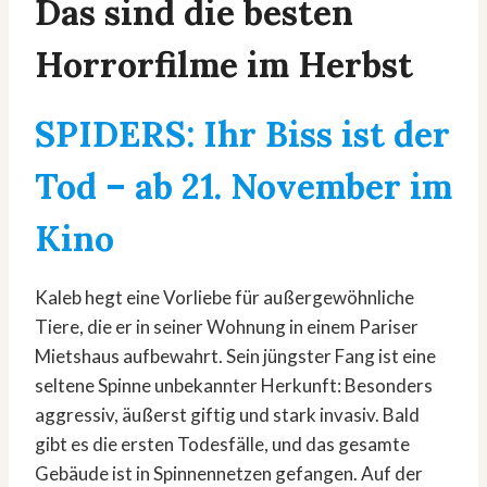
Das sind die besten
Horrorfilme im Herbst
SPIDERS: Ihr Biss ist der
Tod
– ab 21. November im
Kino
Kaleb hegt eine Vorliebe für außergewöhnliche
Tiere, die er in seiner Wohnung in einem Pariser
Mietshaus aufbewahrt. Sein jüngster Fang ist eine
seltene Spinne unbekannter Herkunft: Besonders
aggressiv, äußerst giftig und stark invasiv. Bald
gibt es die ersten Todesfälle, und das gesamte
Gebäude ist in Spinnennetzen gefangen. Auf der