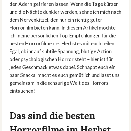
den Adern gefrieren lassen. Wenn die Tage kürzer
und die Nächte dunkler werden, sehne ich mich nach
dem Nervenkitzel, den nur ein richtig guter
Horrorfilm bieten kann. In diesem Artikel möchte
ich meine persönlichen Top-Empfehlungen für die
besten Horrorfilme des Herbstes mit euch teilen.
Egal, ob ihr auf subtile Spannung, blutige Action
oder psychologischen Horror steht – hier ist für
jeden Geschmack etwas dabei. Schnappt euch ein
paar Snacks, macht es euch gemütlich und lasst uns
gemeinsam in die schaurige Welt des Horrors
eintauchen!
Das sind die besten
Horrorfilme im Herbst