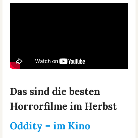
Das sind die besten
Horrorfilme im Herbst
Oddity
– im Kino