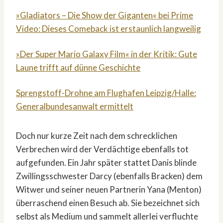
»Gladiators – Die Show der Giganten« bei Prime
Video: Dieses Comeback ist erstaunlich langweilig
»Der Super Mario Galaxy Film« in der Kritik: Gute
Laune trifft auf dünne Geschichte
Sprengstoff-Drohne am Flughafen Leipzig/Halle:
Generalbundesanwalt ermittelt
Doch nur kurze Zeit nach dem schrecklichen
Verbrechen wird der Verdächtige ebenfalls tot
aufgefunden. Ein Jahr später stattet Danis blinde
Zwillingsschwester Darcy (ebenfalls Bracken) dem
Witwer und seiner neuen Partnerin Yana (Menton)
überraschend einen Besuch ab. Sie bezeichnet sich
selbst als Medium und sammelt allerlei verfluchte