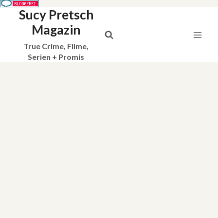
Sucy Pretsch
Zum
Inhalt
Magazin
springen
True Crime, Filme,
Serien + Promis