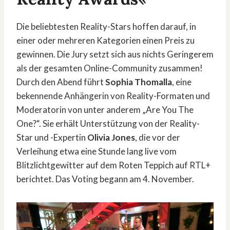
Die beliebtesten Reality-Stars hoffen darauf, in
einer oder mehreren Kategorien einen Preis zu
gewinnen. Die Jury setzt sich aus nichts Geringerem
als der gesamten Online-Community zusammen!
Durch den Abend führt
Sophia Thomalla
, eine
bekennende Anhängerin von Reality-Formaten und
Moderatorin von unter anderem „Are You The
One?“. Sie erhält Unterstützung von der Reality-
Star und -Expertin
Olivia Jones
, die vor der
Verleihung etwa eine Stunde lang live vom
Blitzlichtgewitter auf dem Roten Teppich auf RTL+
berichtet. Das Voting begann am 4. November.