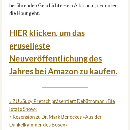
berührenden Geschichte – ein Albtraum, der unter
die Haut geht.
HIER klicken, um das
gruseligste
Neuveröffentlichung des
Jahres bei Amazon zu kaufen.
» ZU »Sucy Pretsch präsentiert Debütroman »Die
letzte Show«
» Rezension zu Dr. Mark Beneckes »Aus der
Dunkelkammer des Bösen«