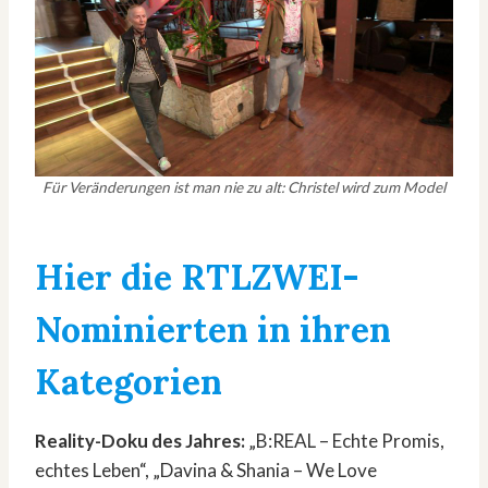
Für Veränderungen ist man nie zu alt: Christel wird zum Model
Hier die RTLZWEI-
Nominierten in ihren
Kategorien
Reality-Doku des Jahres:
„B:REAL – Echte Promis,
echtes Leben“, „Davina & Shania – We Love