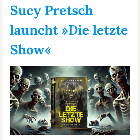
Sucy Pretsch
launcht »Die letzte
Show«