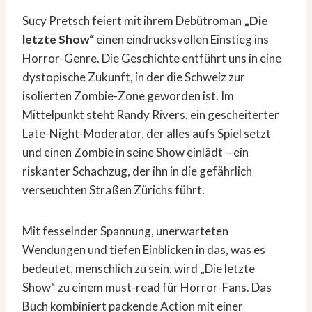
Sucy Pretsch feiert mit ihrem Debütroman
„Die
letzte Show“
einen eindrucksvollen Einstieg ins
Horror-Genre. Die Geschichte entführt uns in eine
dystopische Zukunft, in der die Schweiz zur
isolierten Zombie-Zone geworden ist. Im
Mittelpunkt steht Randy Rivers, ein gescheiterter
Late-Night-Moderator, der alles aufs Spiel setzt
und einen Zombie in seine Show einlädt – ein
riskanter Schachzug, der ihn in die gefährlich
verseuchten Straßen Zürichs führt.
Mit fesselnder Spannung, unerwarteten
Wendungen und tiefen Einblicken in das, was es
bedeutet, menschlich zu sein, wird „Die letzte
Show“ zu einem must-read für Horror-Fans. Das
Buch kombiniert packende Action mit einer