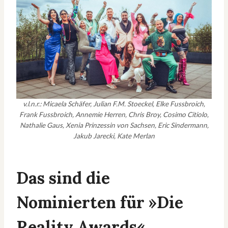
v.l.n.r.: Micaela Schäfer, Julian F.M. Stoeckel, Elke Fussbroich,
Frank Fussbroich, Annemie Herren, Chris Broy, Cosimo Citiolo,
Nathalie Gaus, Xenia Prinzessin von Sachsen, Eric Sindermann,
Jakub Jarecki, Kate Merlan
Das sind die
Nominierten für »Die
Reality Awards«