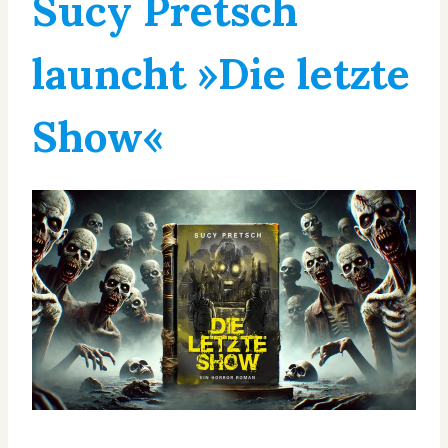
Sucy Pretsch
launcht »Die letzte
Show«