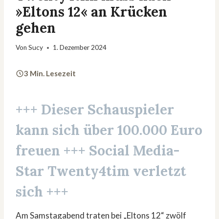
»Eltons 12« an Krücken
gehen
Von
Sucy
1. Dezember 2024
3 Min. Lesezeit
+++ Dieser Schauspieler
kann sich über 100.000 Euro
freuen +++ Social Media-
Star Twenty4tim verletzt
sich +++
Am Samstagabend traten bei „Eltons 12“ zwölf