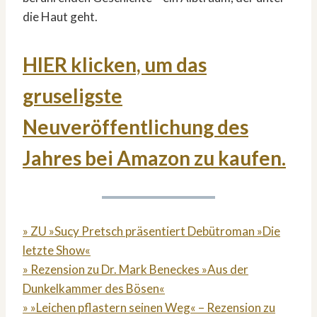
die Haut geht.
HIER klicken, um das
gruseligste
Neuveröffentlichung des
Jahres bei Amazon zu kaufen.
» ZU »Sucy Pretsch präsentiert Debütroman »Die
letzte Show«
» Rezension zu Dr. Mark Beneckes »Aus der
Dunkelkammer des Bösen«
» »Leichen pflastern seinen Weg« – Rezension zu