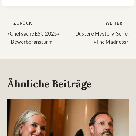
Beitragsnavigation
ZURÜCK
WEITER
»Chefsache ESC 2025«
Düstere Mystery-Serie:
– Bewerberansturm
»The Madness«
Ähnliche Beiträge