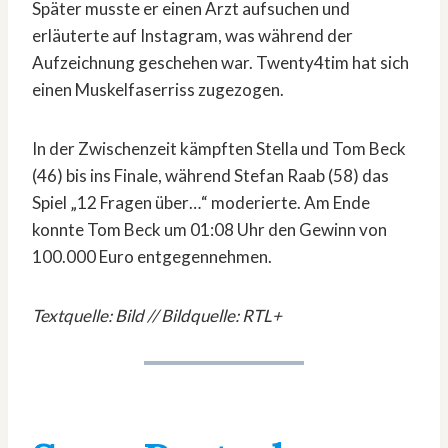
Später musste er einen Arzt aufsuchen und
erläuterte auf Instagram, was während der
Aufzeichnung geschehen war. Twenty4tim hat sich
einen Muskelfaserriss zugezogen.
In der Zwischenzeit kämpften Stella und Tom Beck
(46) bis ins Finale, während Stefan Raab (58) das
Spiel „12 Fragen über…“ moderierte. Am Ende
konnte Tom Beck um 01:08 Uhr den Gewinn von
100.000 Euro entgegennehmen.
Textquelle: Bild // Bildquelle: RTL+