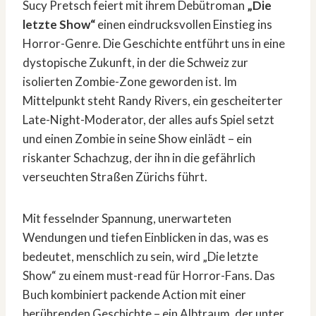
Sucy Pretsch feiert mit ihrem Debütroman
„Die
letzte Show“
einen eindrucksvollen Einstieg ins
Horror-Genre. Die Geschichte entführt uns in eine
dystopische Zukunft, in der die Schweiz zur
isolierten Zombie-Zone geworden ist. Im
Mittelpunkt steht Randy Rivers, ein gescheiterter
Late-Night-Moderator, der alles aufs Spiel setzt
und einen Zombie in seine Show einlädt – ein
riskanter Schachzug, der ihn in die gefährlich
verseuchten Straßen Zürichs führt.
Mit fesselnder Spannung, unerwarteten
Wendungen und tiefen Einblicken in das, was es
bedeutet, menschlich zu sein, wird „Die letzte
Show“ zu einem must-read für Horror-Fans. Das
Buch kombiniert packende Action mit einer
berührenden Geschichte – ein Albtraum, der unter