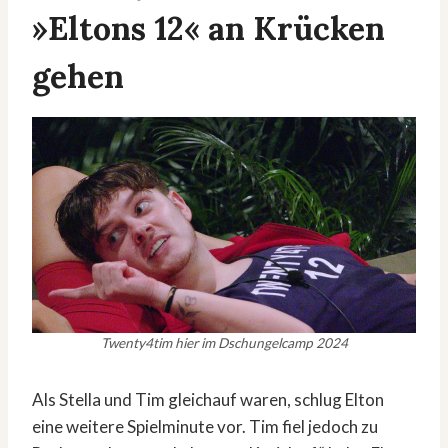
»Eltons 12« an Krücken
gehen
Twenty4tim hier im Dschungelcamp 2024
Als Stella und Tim gleichauf waren, schlug Elton
eine weitere Spielminute vor. Tim fiel jedoch zu