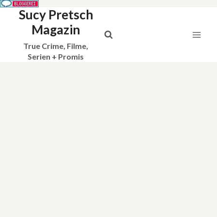
Sucy Pretsch
Zum
Inhalt
Magazin
springen
True Crime, Filme,
Serien + Promis