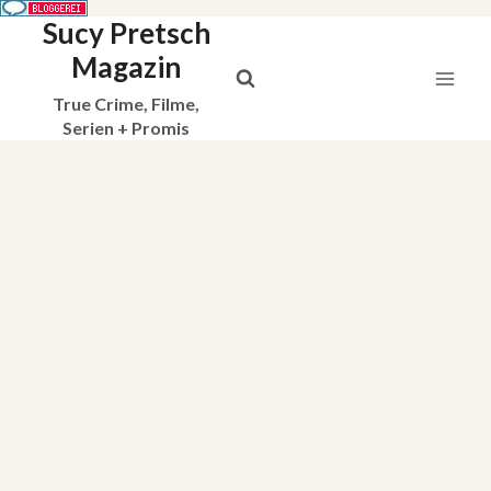
Sucy Pretsch
Zum
Inhalt
Magazin
springen
True Crime, Filme,
Serien + Promis