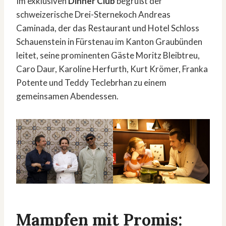
Im exklusiven
Dinner Club
begrüßt der
schweizerische Drei-Sternekoch Andreas
Caminada, der das Restaurant und Hotel Schloss
Schauenstein in Fürstenau im Kanton Graubünden
leitet, seine prominenten Gäste Moritz Bleibtreu,
Caro Daur, Karoline Herfurth, Kurt Krömer, Franka
Potente und Teddy Teclebrhan zu einem
gemeinsamen Abendessen.
Mampfen mit Promis: