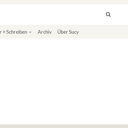
 + Schreiben
Archiv
Über Sucy