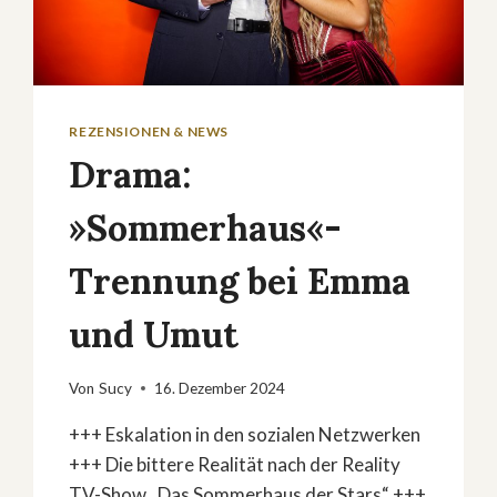
REZENSIONEN & NEWS
Drama:
»Sommerhaus«-
Trennung bei Emma
und Umut
Von
Sucy
16. Dezember 2024
+++ Eskalation in den sozialen Netzwerken
+++ Die bittere Realität nach der Reality
TV-Show „Das Sommerhaus der Stars“ +++