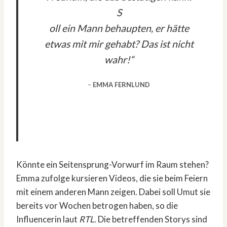
S
oll ein Mann behaupten, er hätte
etwas mit mir gehabt? Das ist nicht
wahr!“
–
EMMA FERNLUND
Könnte ein Seitensprung-Vorwurf im Raum stehen?
Emma zufolge kursieren Videos, die sie beim Feiern
mit einem anderen Mann zeigen. Dabei soll Umut sie
bereits vor Wochen betrogen haben, so die
Influencerin laut
RTL
. Die betreffenden Storys sind