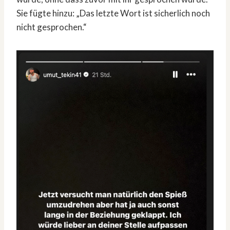
Sie fügte hinzu: „Das letzte Wort ist sicherlich noch
nicht gesprochen.“