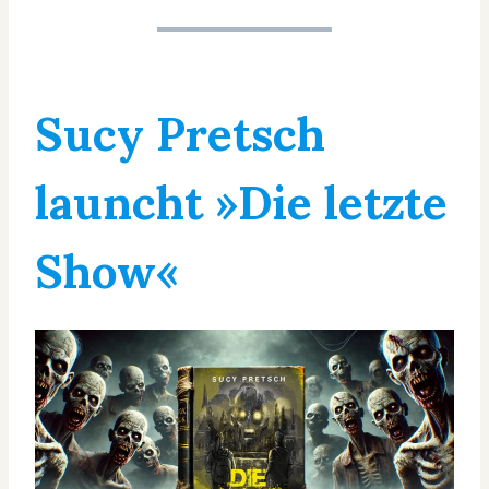
Sucy Pretsch
launcht »Die letzte
Show«