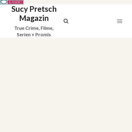
Sucy Pretsch
Zum
Inhalt
Magazin
springen
True Crime, Filme,
Serien + Promis