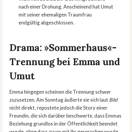
nach einer Drohung. Anscheinend hat Umut
mit seiner ehemaligen Traumfrau
endgültig abgeschlossen.
Drama: »Sommerhaus«-
Trennung bei Emma und
Umut
Emma hingegen scheinen die Trennung schwer
zuzusetzen. Am Sonntag äußerte sie sich laut
Bild
nicht direkt, repostete jedoch die Story einer
Freundin, die sich darüber beschwerte, dass Emmas
Beziehung grundlos in der Öffentlichkeit beendet
wurde, ohne dass zuvor mit ihr gesprochen wurde.