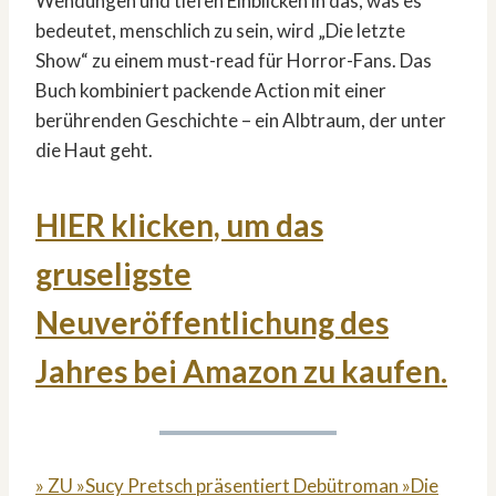
Wendungen und tiefen Einblicken in das, was es
bedeutet, menschlich zu sein, wird „Die letzte
Show“ zu einem must-read für Horror-Fans. Das
Buch kombiniert packende Action mit einer
berührenden Geschichte – ein Albtraum, der unter
die Haut geht.
HIER klicken, um das
gruseligste
Neuveröffentlichung des
Jahres bei Amazon zu kaufen.
» ZU »Sucy Pretsch präsentiert Debütroman »Die