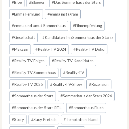
#
Blog
#
Blogger
#
Das Sommerhaus der Stars
#
Emma Fernlund
#
emma instagram
#
emma und umut Sommerhaus
#
Filmempfehlung
#
Gesellschaft
#
Kandidaten im »Sommerhaus der Stars«
#
Magazin
#
Reality TV 2024
#
Reality TV Doku
#
Reality TV Folgen
#
Reality TV Kandidaten
#
Reality TV Sommerhaus
#
Reality-TV
#
Reality-TV 2025
#
Reality-TV-Show
#
Rezension
#
Sommerhaus der Stars
#
Sommerhaus der Stars 2024
#
Sommerhaus der Stars RTL
#
Sommerhaus Fluch
#
Story
#
Sucy Pretsch
#
Temptation Island