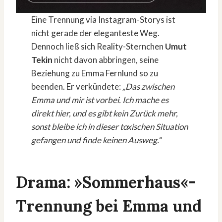
Eine Trennung via Instagram-Storys ist
nicht gerade der eleganteste Weg.
Dennoch ließ sich Reality-Sternchen
Umut
Tekin
nicht davon abbringen, seine
Beziehung zu Emma Fernlund so zu
beenden. Er verkündete:
„Das zwischen
Emma und mir ist vorbei. Ich mache es
direkt hier, und es gibt kein Zurück mehr,
sonst bleibe ich in dieser toxischen Situation
gefangen und finde keinen Ausweg.“
Drama: »Sommerhaus«-
Trennung bei Emma und