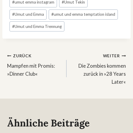
#
umut emma instagram
#
Umut Tekin
#
Umut und Emma
#
umut und emma temptation island
#
Umut und Emma Trennung
Beitragsnavigation
ZURÜCK
WEITER
Mampfen mit Promis:
Die Zombies kommen
»Dinner Club«
zurück in »28 Years
Later«
Ähnliche Beiträge