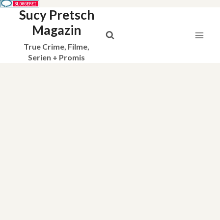
Sucy Pretsch
Zum
Inhalt
Magazin
springen
True Crime, Filme,
Serien + Promis