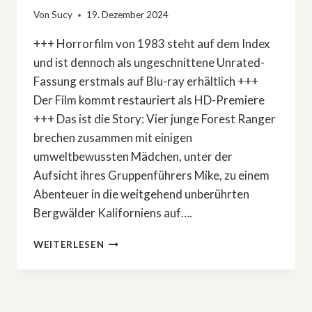
Von
Sucy
19. Dezember 2024
+++ Horrorfilm von 1983 steht auf dem Index
und ist dennoch als ungeschnittene Unrated-
Fassung erstmals auf Blu-ray erhältlich +++
Der Film kommt restauriert als HD-Premiere
+++ Das ist die Story: Vier junge Forest Ranger
brechen zusammen mit einigen
umweltbewussten Mädchen, unter der
Aufsicht ihres Gruppenführers Mike, zu einem
Abenteuer in die weitgehend unberührten
Bergwälder Kaliforniens auf….
UNGESCHNITTEN
WEITERLESEN
UND
RESTAURIERT:
»ANGST
–