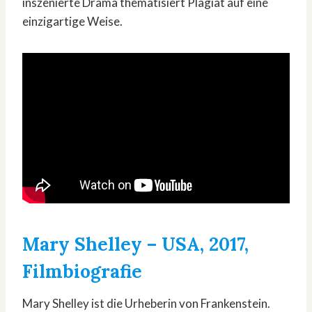
inszenierte Drama thematisiert Plagiat auf eine
einzigartige Weise.
Mary Shelley
– USA, 2017,
Filmbiografie
Mary Shelley ist die Urheberin von Frankenstein.