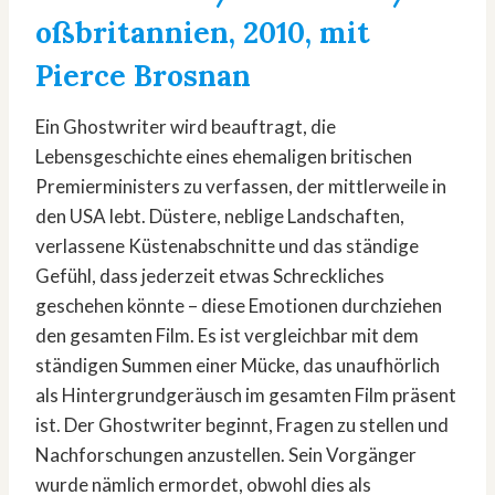
oßbritannien, 2010, mit
Pierce Brosnan
Ein Ghostwriter wird beauftragt, die
Lebensgeschichte eines ehemaligen britischen
Premierministers zu verfassen, der mittlerweile in
den USA lebt. Düstere, neblige Landschaften,
verlassene Küstenabschnitte und das ständige
Gefühl, dass jederzeit etwas Schreckliches
geschehen könnte – diese Emotionen durchziehen
den gesamten Film. Es ist vergleichbar mit dem
ständigen Summen einer Mücke, das unaufhörlich
als Hintergrundgeräusch im gesamten Film präsent
ist. Der Ghostwriter beginnt, Fragen zu stellen und
Nachforschungen anzustellen. Sein Vorgänger
wurde nämlich ermordet, obwohl dies als