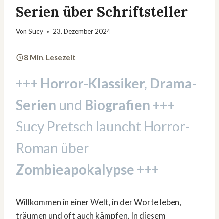
Serien über Schriftsteller
Von
Sucy
23. Dezember 2024
8 Min. Lesezeit
+++
Horror-Klassiker, Drama-
Serien
und
Biografien
+++
Sucy Pretsch launcht Horror-
Roman über
Zombieapokalypse
+++
Willkommen in einer Welt, in der Worte leben,
träumen und oft auch kämpfen. In diesem