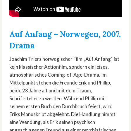
Auf Anfang – Norwegen, 2007,
Drama
Joachim Triers norwegischer Film „Auf Anfang“ ist
kein klassischer Actionfilm, sondern ein leises,
atmosphärisches Coming-of-Age-Drama. Im
Mittelpunkt stehen die Freunde Erik und Phillip,
beide 23 Jahre alt und mit dem Traum,
Schriftsteller zu werden. Während Phillip mit
seinem ersten Buch den Durchbruch feiert, wird
Eriks Manuskript abgelehnt. Die Handlung nimmt
eine Wendung, als Erik seinen psychisch
angeschlagenen Freund aus einer psychiatrischen