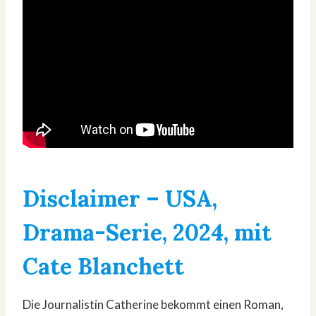
Disclaimer
– USA,
Drama-Serie, 2024, mit
Cate Blanchett
Die Journalistin Catherine bekommt einen Roman,