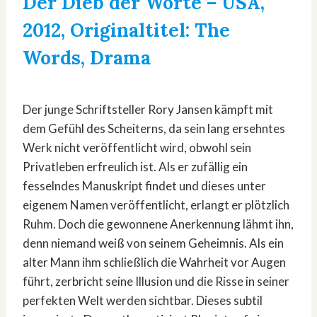
Der Dieb der Worte
– USA,
2012, Originaltitel:
The
Words
, Drama
Der junge Schriftsteller Rory Jansen kämpft mit
dem Gefühl des Scheiterns, da sein lang ersehntes
Werk nicht veröffentlicht wird, obwohl sein
Privatleben erfreulich ist. Als er zufällig ein
fesselndes Manuskript findet und dieses unter
eigenem Namen veröffentlicht, erlangt er plötzlich
Ruhm. Doch die gewonnene Anerkennung lähmt ihn,
denn niemand weiß von seinem Geheimnis. Als ein
alter Mann ihm schließlich die Wahrheit vor Augen
führt, zerbricht seine Illusion und die Risse in seiner
perfekten Welt werden sichtbar. Dieses subtil