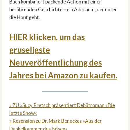
Buch kombiniert packende Action mit einer
berührenden Geschichte – ein Albtraum, der unter
die Haut geht.
HIER klicken, um das
gruseligste
Neuveröffentlichung des
Jahres bei Amazon zu kaufen.
» ZU »Sucy Pretsch präsentiert Debütroman »Die
letzte Show«
» Rezension zu Dr. Mark Beneckes »Aus der
Dunkelkammer des Bösen«