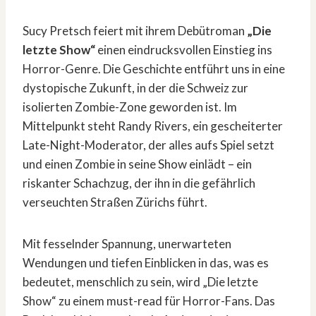
Sucy Pretsch feiert mit ihrem Debütroman
„Die
letzte Show“
einen eindrucksvollen Einstieg ins
Horror-Genre. Die Geschichte entführt uns in eine
dystopische Zukunft, in der die Schweiz zur
isolierten Zombie-Zone geworden ist. Im
Mittelpunkt steht Randy Rivers, ein gescheiterter
Late-Night-Moderator, der alles aufs Spiel setzt
und einen Zombie in seine Show einlädt – ein
riskanter Schachzug, der ihn in die gefährlich
verseuchten Straßen Zürichs führt.
Mit fesselnder Spannung, unerwarteten
Wendungen und tiefen Einblicken in das, was es
bedeutet, menschlich zu sein, wird „Die letzte
Show“ zu einem must-read für Horror-Fans. Das