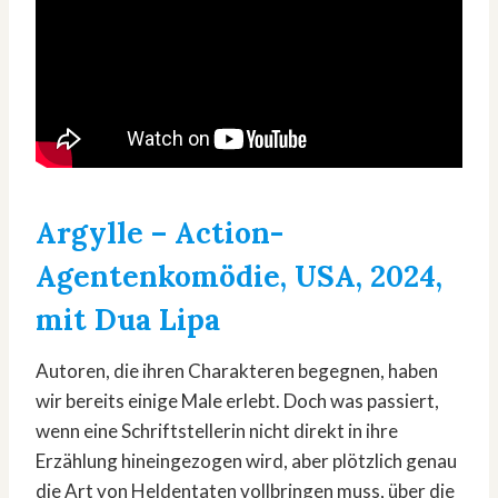
Argylle
– Action-
Agentenkomödie, USA, 2024,
mit Dua Lipa
Autoren, die ihren Charakteren begegnen, haben
wir bereits einige Male erlebt. Doch was passiert,
wenn eine Schriftstellerin nicht direkt in ihre
Erzählung hineingezogen wird, aber plötzlich genau
die Art von Heldentaten vollbringen muss, über die