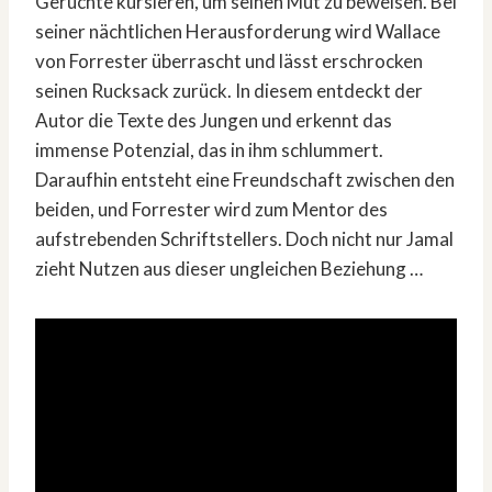
Gerüchte kursieren, um seinen Mut zu beweisen. Bei
seiner nächtlichen Herausforderung wird Wallace
von Forrester überrascht und lässt erschrocken
seinen Rucksack zurück. In diesem entdeckt der
Autor die Texte des Jungen und erkennt das
immense Potenzial, das in ihm schlummert.
Daraufhin entsteht eine Freundschaft zwischen den
beiden, und Forrester wird zum Mentor des
aufstrebenden Schriftstellers. Doch nicht nur Jamal
zieht Nutzen aus dieser ungleichen Beziehung …