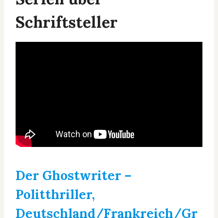
Schriftsteller
Der Ghostwriter
–
Politthriller,
Deutschland/Frankreich/Gr