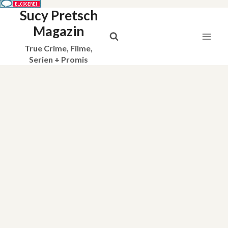
Sucy Pretsch
Zum
Inhalt
Magazin
springen
True Crime, Filme,
Serien + Promis