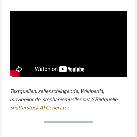
Textquellen: zeilenschlinger.de, Wikipedia,
moviepilot.de, stephaniemueller.net // Bildquelle:
Shutterstock AI Generator