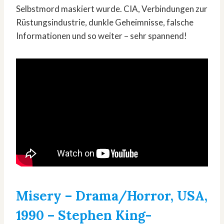
Selbstmord maskiert wurde. CIA, Verbindungen zur
Rüstungsindustrie, dunkle Geheimnisse, falsche
Informationen und so weiter – sehr spannend!
Misery
– Drama/Horror, USA,
1990 – Stephen King-