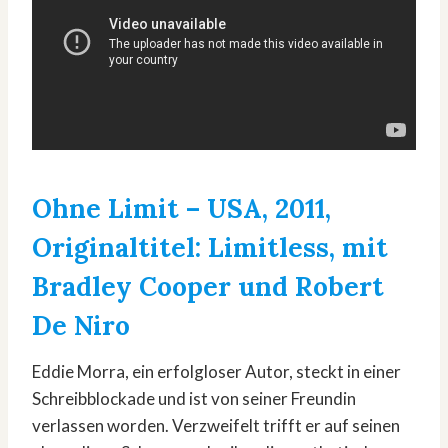
Ohne Limit
– USA, 2011,
Originaltitel: Limitless, mit
Bradley Cooper und Robert
De Niro
Eddie Morra, ein erfolgloser Autor, steckt in einer
Schreibblockade und ist von seiner Freundin
verlassen worden. Verzweifelt trifft er auf seinen