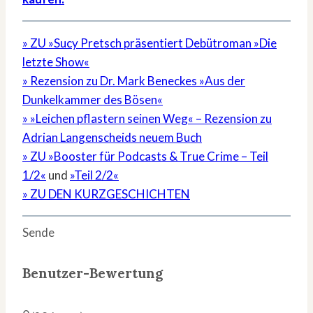
» ZU »Sucy Pretsch präsentiert Debütroman »Die
letzte Show«
» Rezension zu Dr. Mark Beneckes »Aus der
Dunkelkammer des Bösen«
» »Leichen pflastern seinen Weg« – Rezension zu
Adrian Langenscheids neuem Buch
» ZU »Booster für Podcasts & True Crime – Teil
1/2«
und
»Teil 2/2«
» ZU DEN KURZGESCHICHTEN
Sende
Benutzer-Bewertung