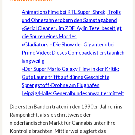
Animationsfilme bei RTL Super: Shrek, Trolls
und Ohnezahn erobern den Samstagabend
»Serial Cleaner« im ZDF: Aylin Tezel beseitigt
die Spuren eines Mordes
»Gladiators – Die Show der Giganten« bei
Prime Video: Dieses Comeback ist erstaunlich
langweilig
»Der Super Mario Galaxy Film« in der Kritik:
Gute Laune trifft auf dünne Geschichte
Sprengstoff-Drohne am Flughafen
Leipzig/Halle: Generalbundesanwalt ermittelt
Die ersten Banden traten in den 1990er-Jahren ins
Rampenlicht, als sie schrittweise den
niederländischen Markt für Cannabis unter ihre
Kontrolle brachten. Mittlerweile agiert das