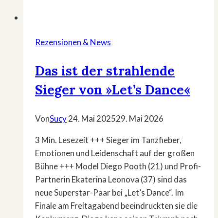
Rezensionen & News
Das ist der strahlende
Sieger von »Let’s Dance«
Von
Sucy
24. Mai 2025
29. Mai 2026
3 Min. Lesezeit +++ Sieger im Tanzfieber,
Emotionen und Leidenschaft auf der großen
Bühne +++ Model Diego Pooth (21) und Profi-
Partnerin Ekaterina Leonova (37) sind das
neue Superstar-Paar bei „Let’s Dance“. Im
Finale am Freitagabend beeindruckten sie die