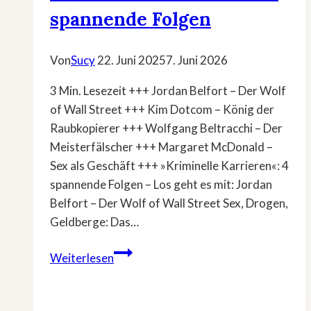
spannende Folgen
Von
Sucy
22. Juni 2025
7. Juni 2026
3 Min. Lesezeit +++ Jordan Belfort – Der Wolf
of Wall Street +++ Kim Dotcom – König der
Raubkopierer +++ Wolfgang Beltracchi – Der
Meisterfälscher +++ Margaret McDonald –
Sex als Geschäft +++ »Kriminelle Karrieren«: 4
spannende Folgen – Los geht es mit: Jordan
Belfort – Der Wolf of Wall Street Sex, Drogen,
Geldberge: Das…
»Kriminelle
Weiterlesen
Karrieren«:
4
spannende