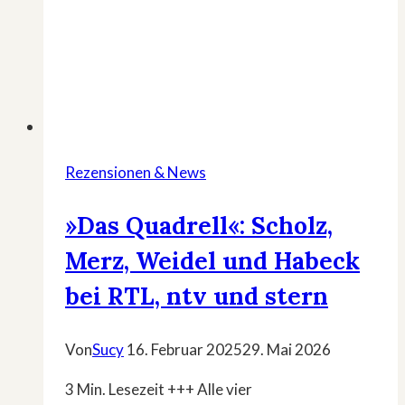
Rezensionen & News
»Das Quadrell«: Scholz,
Merz, Weidel und Habeck
bei RTL, ntv und stern
Von
Sucy
16. Februar 2025
29. Mai 2026
3 Min. Lesezeit +++ Alle vier