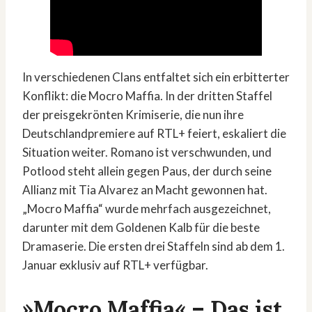
In verschiedenen Clans entfaltet sich ein erbitterter
Konflikt: die Mocro Maffia. In der dritten Staffel
der preisgekrönten Krimiserie, die nun ihre
Deutschlandpremiere auf RTL+ feiert, eskaliert die
Situation weiter. Romano ist verschwunden, und
Potlood steht allein gegen Paus, der durch seine
Allianz mit Tia Alvarez an Macht gewonnen hat.
„Mocro Maffia“ wurde mehrfach ausgezeichnet,
darunter mit dem Goldenen Kalb für die beste
Dramaserie. Die ersten drei Staffeln sind ab dem 1.
Januar exklusiv auf RTL+ verfügbar.
»Mocro Maffia« – Das ist