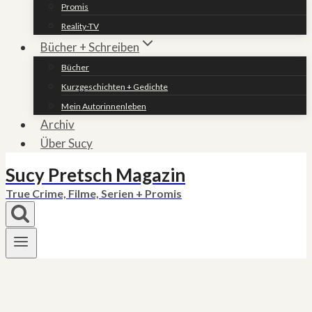
Promis
Reality-TV
Bücher + Schreiben
Bücher
Kurzgeschichten + Gedichte
Mein Autorinnenleben
Archiv
Über Sucy
Sucy Pretsch Magazin
True Crime, Filme, Serien + Promis