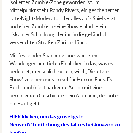
isolierten Zombie-Zone geworden ist. Im
Mittelpunkt steht Randy Rivers, ein gescheiterter
Late-Night-Moderator, der alles aufs Spiel setzt
und einen Zombie in seine Show einlädt – ein
riskanter Schachzug, der ihn in die gefährlich
verseuchten Straßen Zürichs führt.
Mit fesselnder Spannung, unerwarteten
Wendungen und tiefen Einblicken in das, was es
bedeutet, menschlich zu sein, wird „Die letzte
Show“ zu einem must-read für Horror-Fans. Das
Buch kombiniert packende Action mit einer
berührenden Geschichte – ein Albtraum, der unter
die Haut geht.
HIER klicken, um das gruseligste
Neuveröffentlichung des Jahres bei Amazon zu
kaufen.