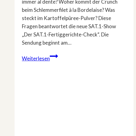
immer al dente? Woher kommt der Crunch
beim Schlemmerfilet à la Bordelaise? Was
steckt im Kartoffelpüree-Pulver? Diese
Fragen beantwortet die neue SAT.1-Show
„Der SAT.1-Fertiggerichte-Check“. Die
Sendung beginnt am…
Stefano
Weiterlesen
Zarrella
testet
Kultgerichte