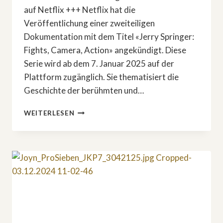
auf Netflix +++ Netflix hat die
Veröffentlichung einer zweiteiligen
Dokumentation mit dem Titel «Jerry Springer:
Fights, Camera, Action» angekündigt. Diese
Serie wird ab dem 7. Januar 2025 auf der
Plattform zugänglich. Sie thematisiert die
Geschichte der berühmten und…
NETFLIX-
WEITERLESEN
DOKU:
»JERRY
SPRINGER:
KÄMPFE,
KAMERA,
ACTION«