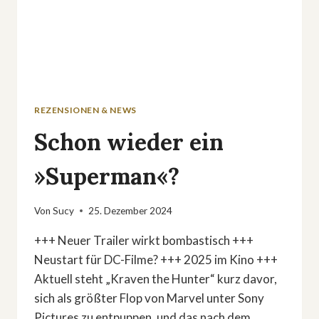
REZENSIONEN & NEWS
Schon wieder ein
»Superman«?
Von
Sucy
25. Dezember 2024
+++ Neuer Trailer wirkt bombastisch +++
Neustart für DC-Filme? +++ 2025 im Kino +++
Aktuell steht „Kraven the Hunter“ kurz davor,
sich als größter Flop von Marvel unter Sony
Pictures zu entpuppen, und das nach dem