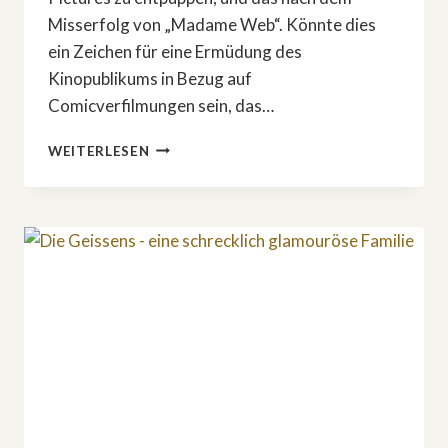
Misserfolg von „Madame Web“. Könnte dies
ein Zeichen für eine Ermüdung des
Kinopublikums in Bezug auf
Comicverfilmungen sein, das…
SCHON
WEITERLESEN
WIEDER
EIN
»SUPERMAN«?