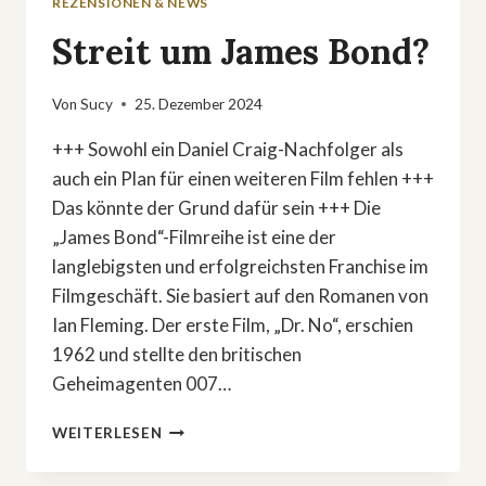
REZENSIONEN & NEWS
Streit um James Bond?
Von
Sucy
25. Dezember 2024
+++ Sowohl ein Daniel Craig-Nachfolger als
auch ein Plan für einen weiteren Film fehlen +++
Das könnte der Grund dafür sein +++ Die
„James Bond“-Filmreihe ist eine der
langlebigsten und erfolgreichsten Franchise im
Filmgeschäft. Sie basiert auf den Romanen von
Ian Fleming. Der erste Film, „Dr. No“, erschien
1962 und stellte den britischen
Geheimagenten 007…
STREIT
WEITERLESEN
UM
JAMES