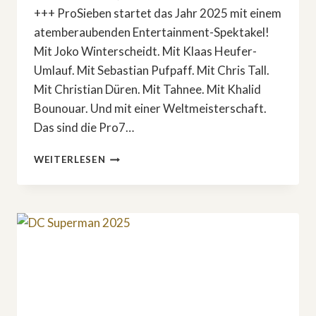
+++ ProSieben startet das Jahr 2025 mit einem
atemberaubenden Entertainment-Spektakel!
Mit Joko Winterscheidt. Mit Klaas Heufer-
Umlauf. Mit Sebastian Pufpaff. Mit Chris Tall.
Mit Christian Düren. Mit Tahnee. Mit Khalid
Bounouar. Und mit einer Weltmeisterschaft.
Das sind die Pro7…
DAS
WEITERLESEN
SIND
DIE
PRO7
SHOW-
KRACHER
ANFANG
2025