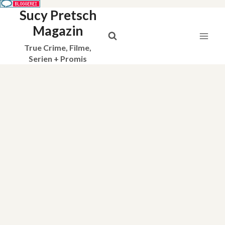
Sucy Pretsch
Zum
Inhalt
Magazin
springen
True Crime, Filme,
Serien + Promis