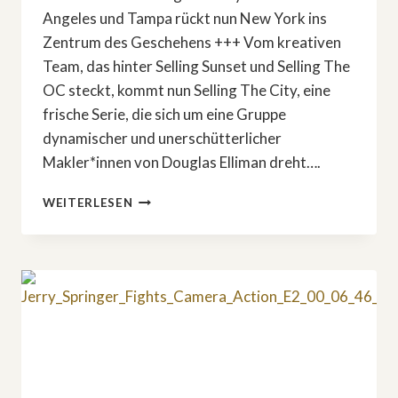
Angeles und Tampa rückt nun New York ins
Zentrum des Geschehens +++ Vom kreativen
Team, das hinter Selling Sunset und Selling The
OC steckt, kommt nun Selling The City, eine
frische Serie, die sich um eine Gruppe
dynamischer und unerschütterlicher
Makler*innen von Douglas Elliman dreht….
IN
WEITERLESEN
NEW
YORK:
»SELLING
THE
CITY«