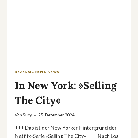
REZENSIONEN & NEWS
In New York: »Selling
The City«
Von
Sucy
25. Dezember 2024
+++ Das ist der New Yorker Hintergrund der
Netflix-Serie »Selling The City« +++ Nach Los