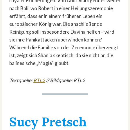
royaler Erinnerungen. Von Abu Dhabi geht es weiter
nach Bali, wo Robert in einer Heilungszeremonie
erfährt, dass er in einem früheren Leben ein
europäischer König war. Die anschließende
Reinigung soll insbesondere Davina helfen – wird
sie ihre Panikattacken überwinden können?
Während die Familie von der Zeremonie überzeugt
ist, zeigt sich Shania skeptisch, da sie nicht an die
balinesische „Magie“ glaubt.
Textquelle:
RTL2
// Bildquelle: RTL2
Sucy Pretsch