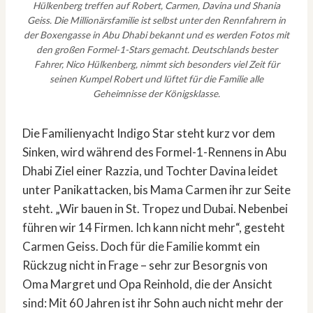
Hülkenberg treffen auf Robert, Carmen, Davina und Shania
Geiss. Die Millionärsfamilie ist selbst unter den Rennfahrern in
der Boxengasse in Abu Dhabi bekannt und es werden Fotos mit
den großen Formel-1-Stars gemacht. Deutschlands bester
Fahrer, Nico Hülkenberg, nimmt sich besonders viel Zeit für
seinen Kumpel Robert und lüftet für die Familie alle
Geheimnisse der Königsklasse.
Die Familienyacht Indigo Star steht kurz vor dem
Sinken, wird während des Formel-1-Rennens in Abu
Dhabi Ziel einer Razzia, und Tochter Davina leidet
unter Panikattacken, bis Mama Carmen ihr zur Seite
steht. „Wir bauen in St. Tropez und Dubai. Nebenbei
führen wir 14 Firmen. Ich kann nicht mehr“, gesteht
Carmen Geiss. Doch für die Familie kommt ein
Rückzug nicht in Frage – sehr zur Besorgnis von
Oma Margret und Opa Reinhold, die der Ansicht
sind: Mit 60 Jahren ist ihr Sohn auch nicht mehr der