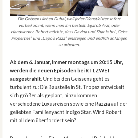
Die Geissens lieben Dubai, weil jeder Dienstleister sofort
vorbeikommt, wenn man ihn bestellt. Egal ob Arzt, oder
Handwerker. Robert möchte, dass Davina und Shania bei „Geiss
Properties“ und „Capo’s Pizza“ einsteigen und endlich anfangen
zu arbeiten.
Ab dem 6. Januar, immer montags um 20:15 Uhr,
werden die neuen Episoden bei RTLZWEI
ausgestrahlt.
Und bei den Geissens geht es
turbulent zu: Die Baustelle in St. Tropez entwickelt
sich größer als geplant, hinzu kommen
verschiedene Luxusreisen sowie eine Razzia auf der
geliebten Familienyacht Indigo Star. Wird Robert
mit all dem überfordert sein?