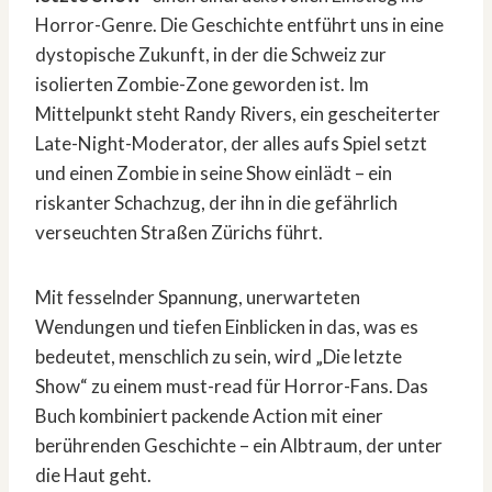
Horror-Genre. Die Geschichte entführt uns in eine
dystopische Zukunft, in der die Schweiz zur
isolierten Zombie-Zone geworden ist. Im
Mittelpunkt steht Randy Rivers, ein gescheiterter
Late-Night-Moderator, der alles aufs Spiel setzt
und einen Zombie in seine Show einlädt – ein
riskanter Schachzug, der ihn in die gefährlich
verseuchten Straßen Zürichs führt.
Mit fesselnder Spannung, unerwarteten
Wendungen und tiefen Einblicken in das, was es
bedeutet, menschlich zu sein, wird „Die letzte
Show“ zu einem must-read für Horror-Fans. Das
Buch kombiniert packende Action mit einer
berührenden Geschichte – ein Albtraum, der unter
die Haut geht.