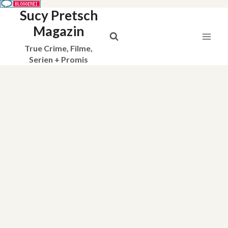
Sucy Pretsch
Zum
Inhalt
Magazin
springen
True Crime, Filme,
Serien + Promis