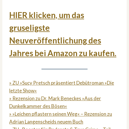
HIER klicken, um das
gruseligste
Neuveröffentlichung des
Jahres bei Amazon zu kaufen.
» ZU »Sucy Pretsch präsentiert Debütroman »Die
letzte Show«
» Rezension zu Dr. Mark Beneckes »Aus der
Dunkelkammer des Bösen«
» »Leichen pflastern seinen Weg« – Rezension zu
Adrian Langenscheids neuem Buch