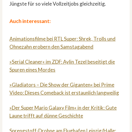
Jüngste für so viele Vollzeitjobs gleichzeitig.
Auch interessant:
Animationsfilme bei RTL Super: Shrek, Trolls und
Ohnezahn erobern den Samstagabend
»Serial Cleaner« im ZDF: Aylin Tezel beseitigt die
Spuren eines Mordes
»Gladiators – Die Show der Giganten« bei Prime
Video: Dieses Comeback ist erstaunlich langweilig
»Der Super Mario Galaxy Film« in der Kritik: Gute
Laune trifft auf dünne Geschichte
Sprengstoff-Drohne am Flughafen Leipzig/Halle: