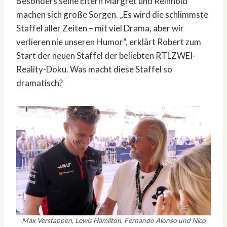
Besonders seine Eltern Margret und Reinhold
machen sich große Sorgen. „Es wird die schlimmste
Staffel aller Zeiten – mit viel Drama, aber wir
verlieren nie unseren Humor“, erklärt Robert zum
Start der neuen Staffel der beliebten RTLZWEI-
Reality-Doku. Was macht diese Staffel so
dramatisch?
Max Verstappen, Lewis Hamilton, Fernando Alonso und Nico