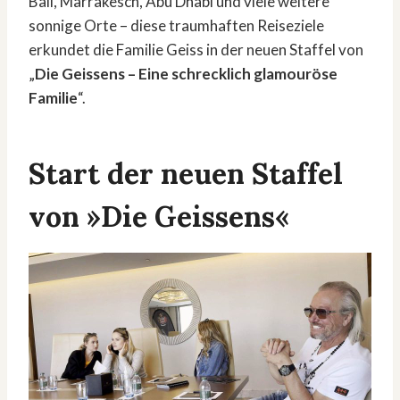
Bali, Marrakesch, Abu Dhabi und viele weitere
sonnige Orte – diese traumhaften Reiseziele
erkundet die Familie Geiss in der neuen Staffel von
„
Die Geissens – Eine schrecklich glamouröse
Familie
“.
Start der neuen Staffel
von »Die Geissens«