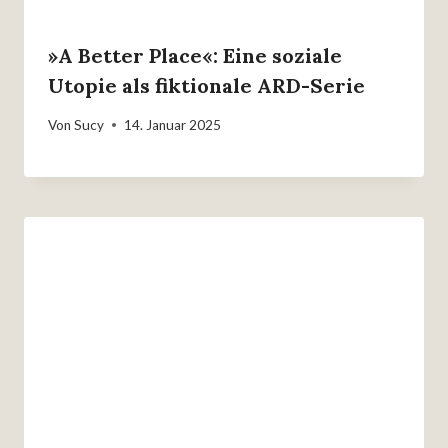
»A Better Place«: Eine soziale
Utopie als fiktionale ARD-Serie
Von
Sucy
14. Januar 2025