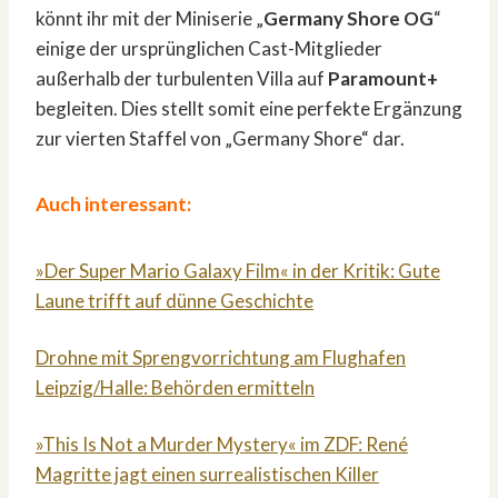
könnt ihr mit der Miniserie „
Germany Shore OG
“
einige der ursprünglichen Cast-Mitglieder
außerhalb der turbulenten Villa auf
Paramount+
begleiten. Dies stellt somit eine perfekte Ergänzung
zur vierten Staffel von „Germany Shore“ dar.
Auch interessant:
»Der Super Mario Galaxy Film« in der Kritik: Gute
Laune trifft auf dünne Geschichte
Drohne mit Sprengvorrichtung am Flughafen
Leipzig/Halle: Behörden ermitteln
»This Is Not a Murder Mystery« im ZDF: René
Magritte jagt einen surrealistischen Killer