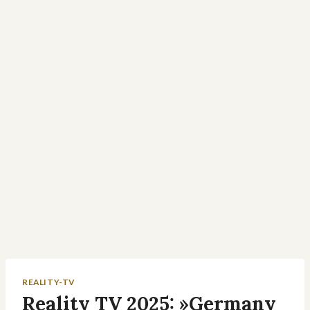
REALITY-TV
Reality TV 2025: »Germany