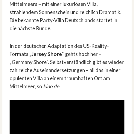
Mittelmeers – mit einer luxuriösen Villa,
strahlendem Sonnenschein und reichlich Dramatik.
Die bekannte Party-Villa Deutschlands startet in
die nächste Runde.
In der deutschen Adaptation des US-Reality-
Formats „
Jersey Shore
“ gehts hoch her –
„Germany Shore“. Selbstverständlich gibt es wieder
zahlreiche Auseinandersetzungen – all das in einer
opulenten Villa an einem traumhaften Ort am
Mittelmeer, so
kino.de.