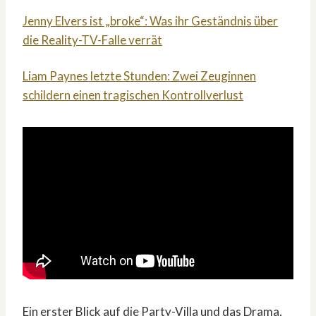
Jenny Elvers ist „broke“: Was ihr Geständnis über
die Reality-TV-Falle verrät
Liam Paynes letzte Stunden: Zwei Zeuginnen
schildern einen tragischen Kontrollverlust
Ein erster Blick auf die Party-Villa und das Drama,