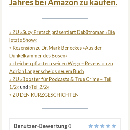
Jahres bei Amazon zu kaufen.
» ZU »Sucy Pretsch präsentiert Debütroman »Die
letzte Show«
» Rezension zu Dr. Mark Beneckes »Aus der
Dunkelkammer des Bösen«
» »Leichen pflastern seinen Weg« – Rezension zu
Adrian Langenscheids neuem Buch
» ZU »Booster für Podcasts & True Crime – Teil
1/2«
und
»Teil 2/2«
» ZU DEN KURZGESCHICHTEN
Benutzer-Bewertung
0