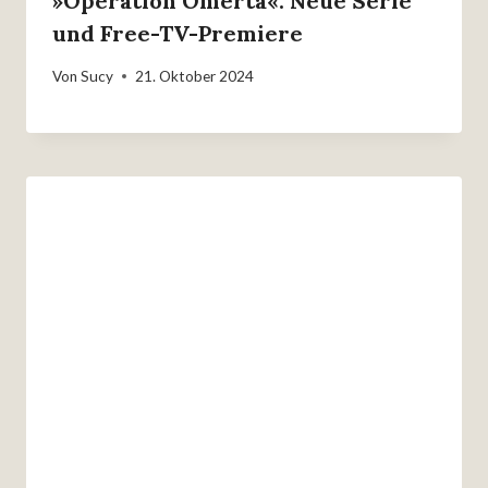
»Operation Omerta«: Neue Serie
und Free-TV-Premiere
Von
Sucy
21. Oktober 2024