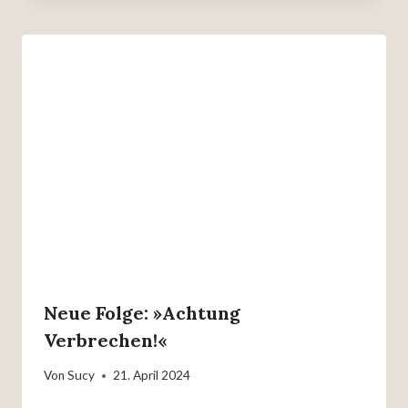
Neue Folge: »Achtung
Verbrechen!«
Von
Sucy
21. April 2024