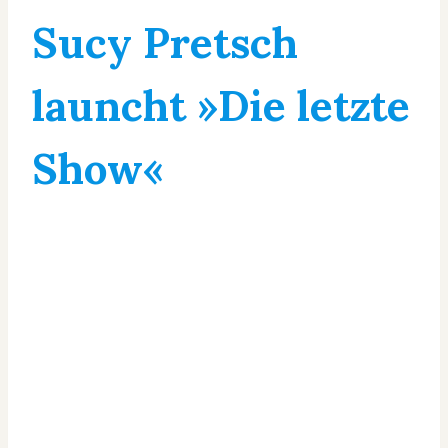
Sucy Pretsch
launcht »Die letzte
Show«