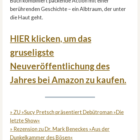
Buch kombiniert packende Action mit einer
berührenden Geschichte – ein Albtraum, der unter
die Haut geht.
HIER klicken, um das
gruseligste
Neuveröffentlichung des
Jahres bei Amazon zu kaufen.
» ZU »Sucy Pretsch präsentiert Debütroman »Die
letzte Show«
» Rezension zu Dr. Mark Beneckes »Aus der
Dunkelkammer des Bösen«