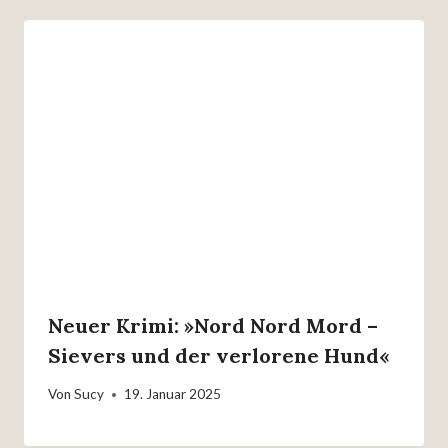
Neuer Krimi: »Nord Nord Mord –
Sievers und der verlorene Hund«
Von
Sucy
19. Januar 2025