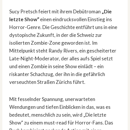
Sucy Pretsch feiert mit ihrem Debütroman
„Die
letzte Show“
einen eindrucksvollen Einstieg ins
Horror-Genre. Die Geschichte entführt uns in eine
dystopische Zukunft, in der die Schweiz zur
isolierten Zombie-Zone geworden ist. Im
Mittelpunkt steht Randy Rivers, ein gescheiterter
Late-Night-Moderator, der alles aufs Spiel setzt
und einen Zombie in seine Show einlädt – ein
riskanter Schachzug, der ihn in die gefährlich
verseuchten Straßen Zürichs führt.
Mit fesselnder Spannung, unerwarteten
Wendungen und tiefen Einblicken in das, was es
bedeutet, menschlich zu sein, wird „Die letzte
Show“ zu einem must-read für Horror-Fans. Das