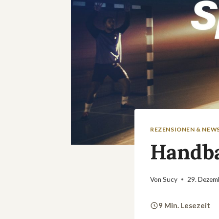
REZENSIONEN & NEW
Handba
Von
Sucy
29. Dezem
9 Min. Lesezeit