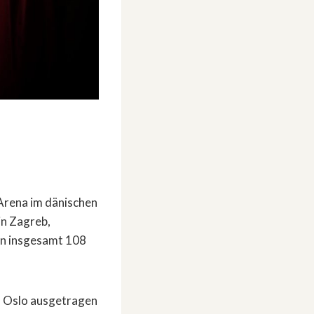
Arena im dänischen
in Zagreb,
en insgesamt 108
in Oslo ausgetragen