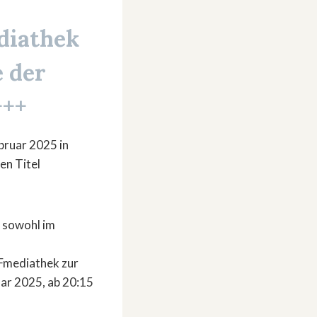
ediathek
e der
+++
bruar 2025 in
en Titel
 sowohl im
Fmediathek zur
uar 2025, ab 20:15