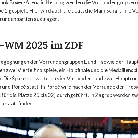
 Bank Boxen-Arena in Herning werden die Vorrundengruppen 
1 gespielt. Hier wird auch die deutsche Mannschaft ihre Vo
trundenpartien austragen.
l-WM 2025 im ZDF
e Begegnungen der Vorrundengruppen E und F sowie der Hau
 zwei Viertelfinalspiele, ein Halbfinale und die Medaillenspie
 Die Spiele der weiteren vier Vorrunden- und zwei Hauptru
n und Poreč statt. In Poreč wird nach der Vorrunde der Pres
 für die Plätze 25 bis 32) durchgeführt. In Zagreb werden zwe
le stattfinden.