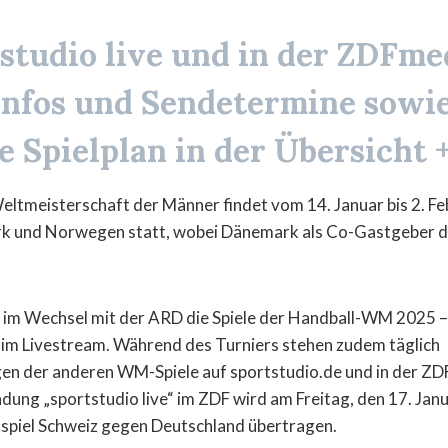
tstudio live und in der ZDFm
 Infos und Sendetermine sowi
e Spielplan in der Übersicht 
eltmeisterschaft der Männer findet vom 14. Januar bis 2. Fe
k und Norwegen statt, wobei Dänemark als Co-Gastgeber d
 im Wechsel mit der ARD die Spiele der Handball-WM 2025 –
 im Livestream. Während des Turniers stehen zudem täglich
 der anderen WM-Spiele auf sportstudio.de und in der ZD
dung „sportstudio live“ im ZDF wird am Freitag, den 17. Jan
spiel Schweiz gegen Deutschland übertragen.