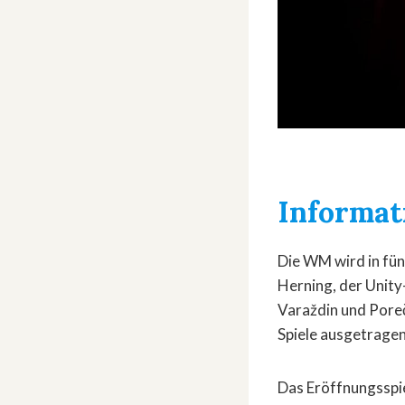
Informat
Die WM wird in fün
Herning, der Unity
Varaždin und Pore
Spiele ausgetragen
Das Eröffnungsspie