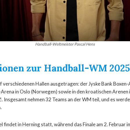
Handball-Weltmeister Pascal Hens
ionen zur Handball-WM 2025
f verschiedenen Hallen ausgetragen: der Jyske Bank Boxen-
-Arena in Oslo (Norwegen) sowie in den kroatischen Arenen 
č. Insgesamt nehmen 32 Teams an der WM teil, und es werd
.
l findet in Herning statt, während das Finale am 2. Februar 