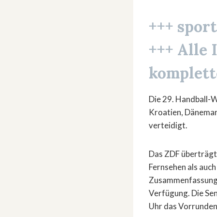
+++ spor
+++ Alle
komplett
Die 29. Handball-W
Kroatien, Dänemar
verteidigt.
Das ZDF überträgt
Fernsehen als auch
Zusammenfassungen
Verfügung. Die Sen
Uhr das Vorrunden