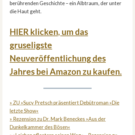
berührenden Geschichte – ein Albtraum, der unter
die Haut geht.
HIER klicken, um das
gruseligste
Neuveröffentlichung des
Jahres bei Amazon zu kaufen.
» ZU »Sucy Pretsch präsentiert Debütroman »Die
letzte Show«
» Rezension zu Dr. Mark Beneckes »Aus der
Dunkelkammer des Bösen«