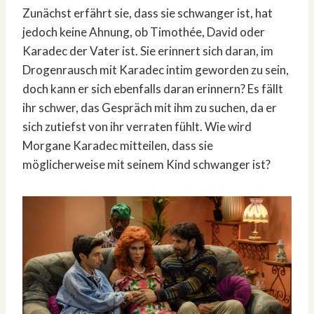
Zunächst erfährt sie, dass sie schwanger ist, hat
jedoch keine Ahnung, ob Timothée, David oder
Karadec der Vater ist. Sie erinnert sich daran, im
Drogenrausch mit Karadec intim geworden zu sein,
doch kann er sich ebenfalls daran erinnern? Es fällt
ihr schwer, das Gespräch mit ihm zu suchen, da er
sich zutiefst von ihr verraten fühlt. Wie wird
Morgane Karadec mitteilen, dass sie
möglicherweise mit seinem Kind schwanger ist?