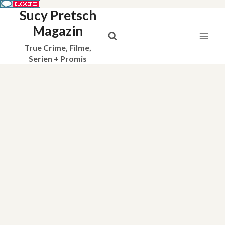
Sucy Pretsch
Zum
Inhalt
Magazin
springen
True Crime, Filme,
Serien + Promis