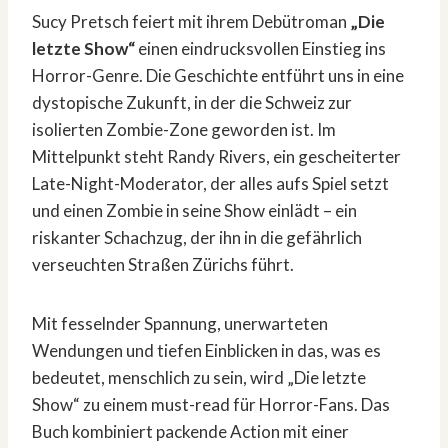
Sucy Pretsch feiert mit ihrem Debütroman
„Die
letzte Show“
einen eindrucksvollen Einstieg ins
Horror-Genre. Die Geschichte entführt uns in eine
dystopische Zukunft, in der die Schweiz zur
isolierten Zombie-Zone geworden ist. Im
Mittelpunkt steht Randy Rivers, ein gescheiterter
Late-Night-Moderator, der alles aufs Spiel setzt
und einen Zombie in seine Show einlädt – ein
riskanter Schachzug, der ihn in die gefährlich
verseuchten Straßen Zürichs führt.
Mit fesselnder Spannung, unerwarteten
Wendungen und tiefen Einblicken in das, was es
bedeutet, menschlich zu sein, wird „Die letzte
Show“ zu einem must-read für Horror-Fans. Das
Buch kombiniert packende Action mit einer