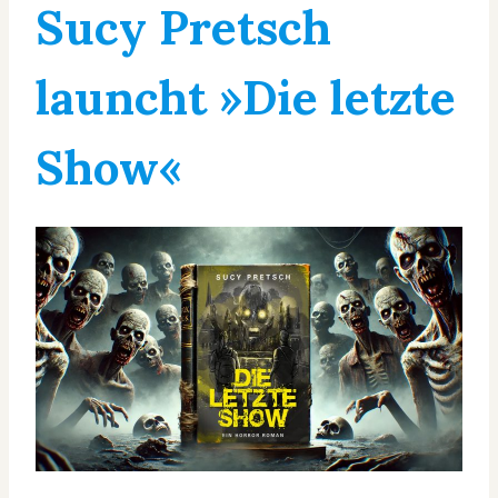
Sucy Pretsch
launcht »Die letzte
Show«