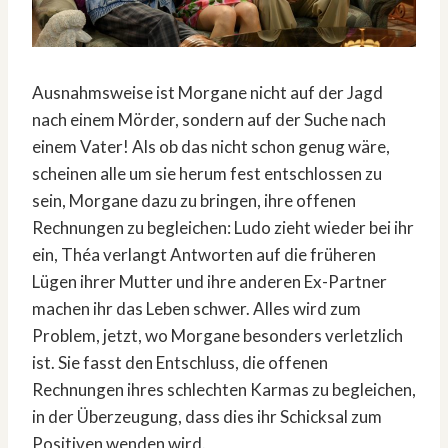
Ausnahmsweise ist Morgane nicht auf der Jagd
nach einem Mörder, sondern auf der Suche nach
einem Vater! Als ob das nicht schon genug wäre,
scheinen alle um sie herum fest entschlossen zu
sein, Morgane dazu zu bringen, ihre offenen
Rechnungen zu begleichen: Ludo zieht wieder bei ihr
ein, Théa verlangt Antworten auf die früheren
Lügen ihrer Mutter und ihre anderen Ex-Partner
machen ihr das Leben schwer. Alles wird zum
Problem, jetzt, wo Morgane besonders verletzlich
ist. Sie fasst den Entschluss, die offenen
Rechnungen ihres schlechten Karmas zu begleichen,
in der Überzeugung, dass dies ihr Schicksal zum
Positiven wenden wird.