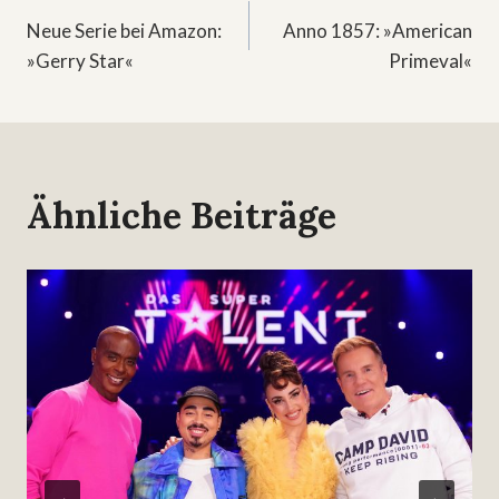
Beitragsnavigation
Neue Serie bei Amazon:
Anno 1857: »American
»Gerry Star«
Primeval«
Ähnliche Beiträge