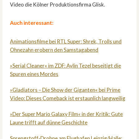
Video die Kölner Produktionsfirma Glisk.
Auch interessant:
Animationsfilme bei RTL Super: Shrek, Trolls und
Ohnezahn erobern den Samstagabend
»Serial Cleaner« im ZDF: Aylin Tezel beseitigt die
Spuren eines Mordes
»Gladiators – Die Show der Giganten« bei Prime
Video: Dieses Comeback ist erstaunlich langweilig
»Der Super Mario Galaxy Film« in der Kritik: Gute
Laune trifft auf dünne Geschichte
Sprengstoff-Drohne am Flughafen Leipzig/Halle: