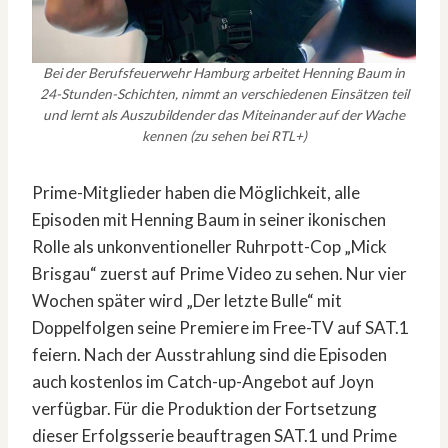
Bei der Berufsfeuerwehr Hamburg arbeitet Henning Baum in
24-Stunden-Schichten, nimmt an verschiedenen Einsätzen teil
und lernt als Auszubildender das Miteinander auf der Wache
kennen (zu sehen bei RTL+)
Prime-Mitglieder haben die Möglichkeit, alle
Episoden mit Henning Baum in seiner ikonischen
Rolle als unkonventioneller Ruhrpott-Cop „Mick
Brisgau“ zuerst auf Prime Video zu sehen. Nur vier
Wochen später wird „Der letzte Bulle“ mit
Doppelfolgen seine Premiere im Free-TV auf SAT.1
feiern. Nach der Ausstrahlung sind die Episoden
auch kostenlos im Catch-up-Angebot auf Joyn
verfügbar. Für die Produktion der Fortsetzung
dieser Erfolgsserie beauftragen SAT.1 und Prime