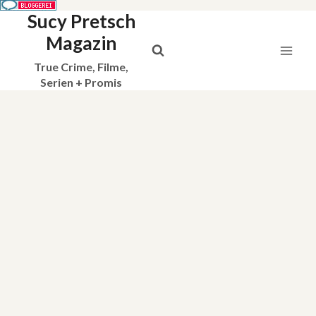
Sucy Pretsch
Zum
Inhalt
Magazin
springen
True Crime, Filme,
Serien + Promis