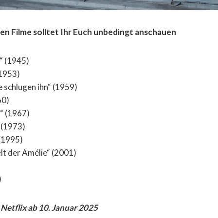
en Filme solltet Ihr Euch unbedingt anschauen
“ (1945)
(1953)
e schlugen ihn“ (1959)
60)
l“ (1967)
 (1973)
 (1995)
lt der Amélie“ (2001)
)
 Netflix ab 10. Januar 2025