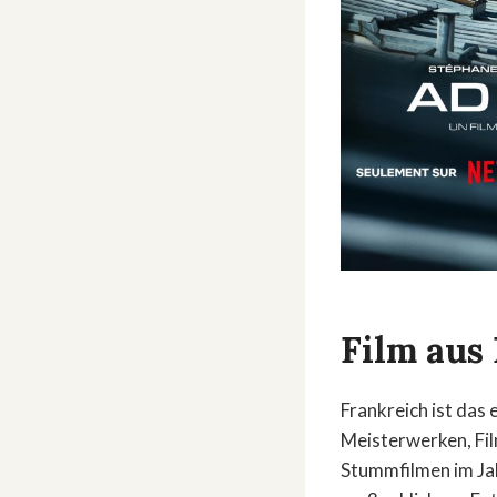
Film aus
Frankreich ist das 
Meisterwerken, Fil
Stummfilmen im Jah