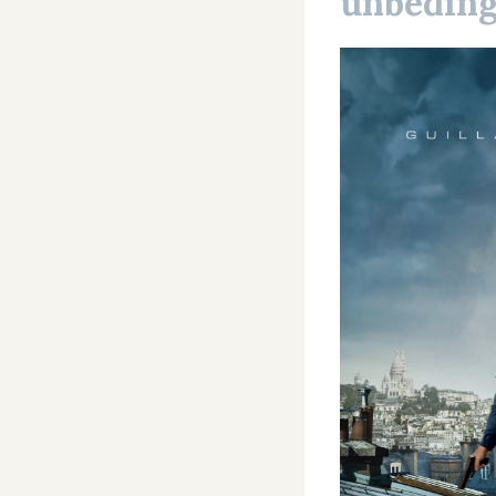
unbeding