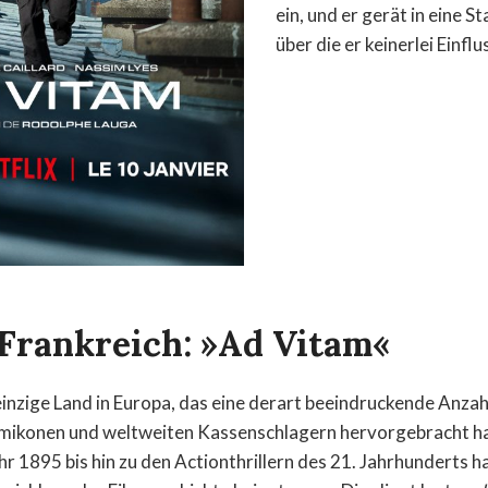
ein, und er gerät in eine S
über die er keinerlei Einflu
 Frankreich: »Ad Vitam«
einzige Land in Europa, das eine derart beeindruckende Anzah
mikonen und weltweiten Kassenschlagern hervorgebracht hat
r 1895 bis hin zu den Actionthrillern des 21. Jahrhunderts 