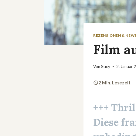
REZENSIONEN & NEW
Film a
Von
Sucy
2. Januar 
2 Min. Lesezeit
+++ Thril
Diese fra