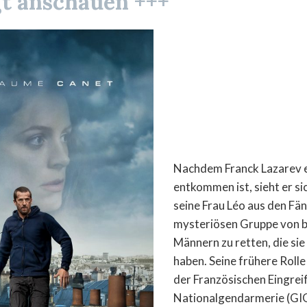
t anschauen +++
Nachdem Franck Lazarev 
entkommen ist, sieht er s
seine Frau Léo aus den Fä
mysteriösen Gruppe von 
Männern zu retten, die sie
haben. Seine frühere Rolle
der Französischen Eingrei
Nationalgendarmerie (GIG