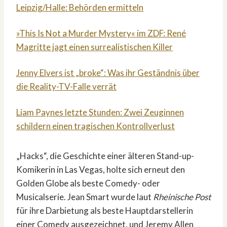
Leipzig/Halle: Behörden ermitteln
»This Is Not a Murder Mystery« im ZDF: René
Magritte jagt einen surrealistischen Killer
Jenny Elvers ist „broke“: Was ihr Geständnis über
die Reality-TV-Falle verrät
Liam Paynes letzte Stunden: Zwei Zeuginnen
schildern einen tragischen Kontrollverlust
„Hacks“, die Geschichte einer älteren Stand-up-
Komikerin in Las Vegas, holte sich erneut den
Golden Globe als beste Comedy- oder
Musicalserie. Jean Smart wurde laut
Rheinische Post
für ihre Darbietung als beste Hauptdarstellerin
einer Comedy ausgezeichnet, und Jeremy Allen