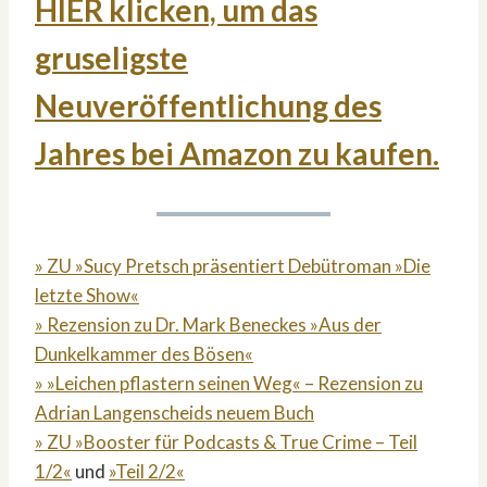
HIER klicken, um das
gruseligste
Neuveröffentlichung des
Jahres bei Amazon zu kaufen.
» ZU »Sucy Pretsch präsentiert Debütroman »Die
letzte Show«
» Rezension zu Dr. Mark Beneckes »Aus der
Dunkelkammer des Bösen«
» »Leichen pflastern seinen Weg« – Rezension zu
Adrian Langenscheids neuem Buch
» ZU »Booster für Podcasts & True Crime – Teil
1/2«
und
»Teil 2/2«