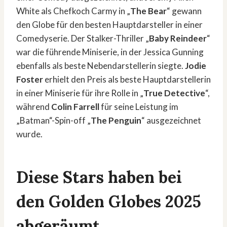
White als Chefkoch Carmy in „
The Bear
“ gewann
den Globe für den besten Hauptdarsteller in einer
Comedyserie. Der Stalker-Thriller „
Baby Reindeer
“
war die führende Miniserie, in der Jessica Gunning
ebenfalls als beste Nebendarstellerin siegte.
Jodie
Foster
erhielt den Preis als beste Hauptdarstellerin
in einer Miniserie für ihre Rolle in „
True Detective
“,
während
Colin Farrell
für seine Leistung im
„Batman“-Spin-off „
The Penguin
“ ausgezeichnet
wurde.
Diese Stars haben bei
den Golden Globes 2025
abgeräumt