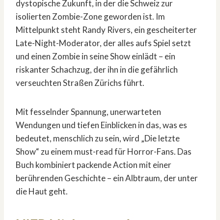
dystopische Zukunft, in der die Schweiz zur
isolierten Zombie-Zone geworden ist. Im
Mittelpunkt steht Randy Rivers, ein gescheiterter
Late-Night-Moderator, der alles aufs Spiel setzt
und einen Zombie in seine Show einlädt – ein
riskanter Schachzug, der ihn in die gefährlich
verseuchten Straßen Zürichs führt.
Mit fesselnder Spannung, unerwarteten
Wendungen und tiefen Einblicken in das, was es
bedeutet, menschlich zu sein, wird „Die letzte
Show“ zu einem must-read für Horror-Fans. Das
Buch kombiniert packende Action mit einer
berührenden Geschichte – ein Albtraum, der unter
die Haut geht.