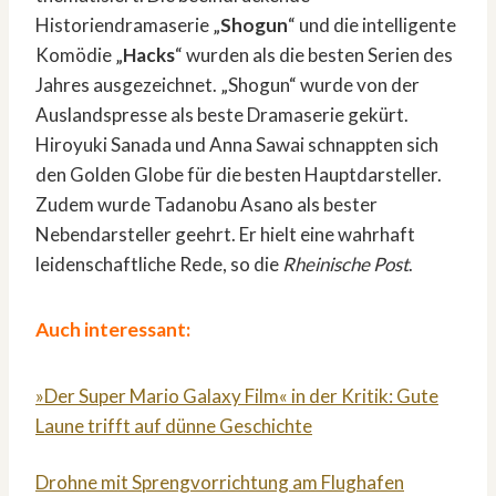
Historiendramaserie „
Shogun
“ und die intelligente
Komödie „
Hacks
“ wurden als die besten Serien des
Jahres ausgezeichnet. „Shogun“ wurde von der
Auslandspresse als beste Dramaserie gekürt.
Hiroyuki Sanada und Anna Sawai schnappten sich
den Golden Globe für die besten Hauptdarsteller.
Zudem wurde Tadanobu Asano als bester
Nebendarsteller geehrt. Er hielt eine wahrhaft
leidenschaftliche Rede, so die
Rheinische Post
.
Auch interessant:
»Der Super Mario Galaxy Film« in der Kritik: Gute
Laune trifft auf dünne Geschichte
Drohne mit Sprengvorrichtung am Flughafen