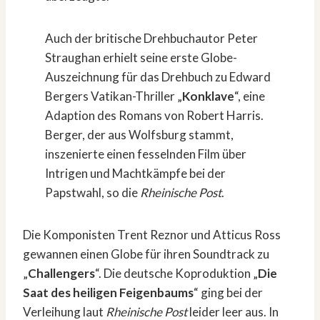
Auch der britische Drehbuchautor Peter
Straughan erhielt seine erste Globe-
Auszeichnung für das Drehbuch zu Edward
Bergers Vatikan-Thriller „
Konklave
“, eine
Adaption des Romans von Robert Harris.
Berger, der aus Wolfsburg stammt,
inszenierte einen fesselnden Film über
Intrigen und Machtkämpfe bei der
Papstwahl, so die
Rheinische Post
.
Die Komponisten Trent Reznor und Atticus Ross
gewannen einen Globe für ihren Soundtrack zu
„
Challengers
“. Die deutsche Koproduktion „
Die
Saat des heiligen Feigenbaums
“ ging bei der
Verleihung laut
Rheinische Post
leider leer aus. In