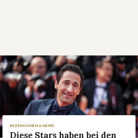
REZENSIONEN & NEWS
Diese Stars haben bei den