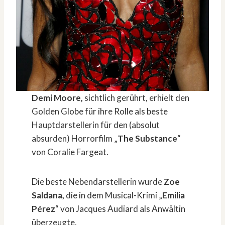
Demi Moore,
sichtlich gerührt, erhielt den
Golden Globe für ihre Rolle als beste
Hauptdarstellerin für den (absolut
absurden) Horrorfilm „
The Substance
“
von Coralie Fargeat.
Die beste Nebendarstellerin wurde
Zoe
Saldana,
die in dem Musical-Krimi „
Emilia
Pérez
“ von Jacques Audiard als Anwältin
überzeugte.