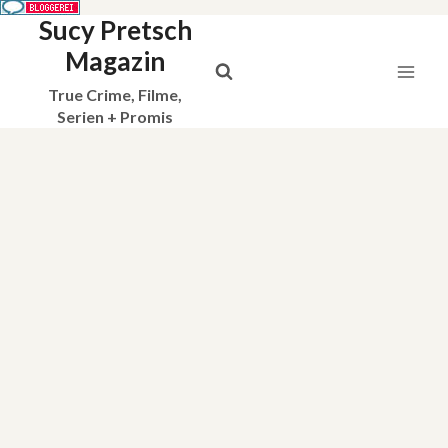
Sucy Pretsch
Zum
Inhalt
Magazin
springen
True Crime, Filme,
Serien + Promis