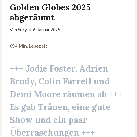
Golden Globes 2025
abgeräumt
Von
Sucy
6. Januar 2025
4 Min. Lesezeit
+++
Jodie Foster
,
Adrien
Brody
,
Colin Farrell
und
Demi Moore
räumen ab +++
Es gab Tränen, eine gute
Show und ein paar
Überraschungen +++