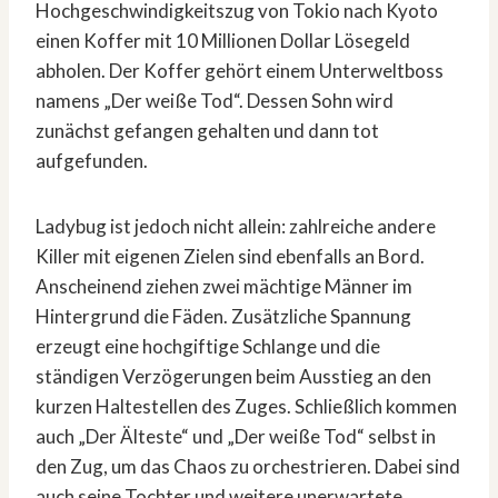
Hochgeschwindigkeitszug von Tokio nach Kyoto
einen Koffer mit 10 Millionen Dollar Lösegeld
abholen. Der Koffer gehört einem Unterweltboss
namens „Der weiße Tod“. Dessen Sohn wird
zunächst gefangen gehalten und dann tot
aufgefunden.
Ladybug ist jedoch nicht allein: zahlreiche andere
Killer mit eigenen Zielen sind ebenfalls an Bord.
Anscheinend ziehen zwei mächtige Männer im
Hintergrund die Fäden. Zusätzliche Spannung
erzeugt eine hochgiftige Schlange und die
ständigen Verzögerungen beim Ausstieg an den
kurzen Haltestellen des Zuges. Schließlich kommen
auch „Der Älteste“ und „Der weiße Tod“ selbst in
den Zug, um das Chaos zu orchestrieren. Dabei sind
auch seine Tochter und weitere unerwartete