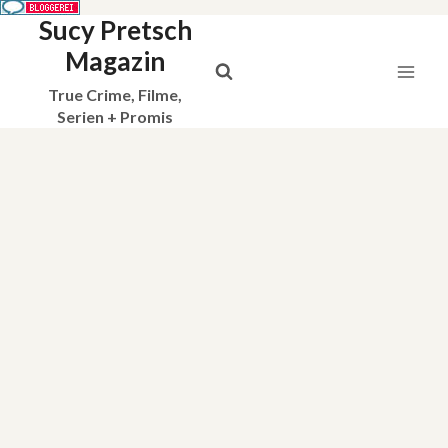
Sucy Pretsch
Zum
Inhalt
Magazin
springen
True Crime, Filme,
Serien + Promis