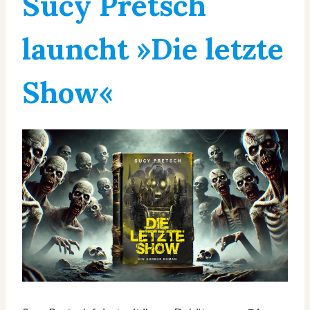
Sucy Pretsch
launcht »Die letzte
Show«