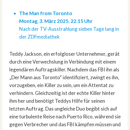
The Man from Toronto
Montag
,
3.
März 2025
,
22.15 Uhr
Nach der TV-Ausstrahlung sieben Tage lang in
der ZDFmediathek
Teddy Jackson, ein erfolgloser Unternehmer, gerät
durch eine Verwechslung in Verbindung mit einem
legendären Auftragskiller. Nachdem das FBI ihn als
„Der Mann aus Toronto“ identifiziert, zwingt es ihn,
vorzugeben, ein Killer zu sein, um ein Attentat zu
verhindern. Gleichzeitig ist der echte Killer hinter
ihm her und benötigt Teddys Hilfe für seinen
letzten Auftrag. Das ungleiche Duo begibt sich auf
eine turbulente Reise nach Puerto Rico, während sie
gegen Verbrecher und das FBI kämpfen müssen und