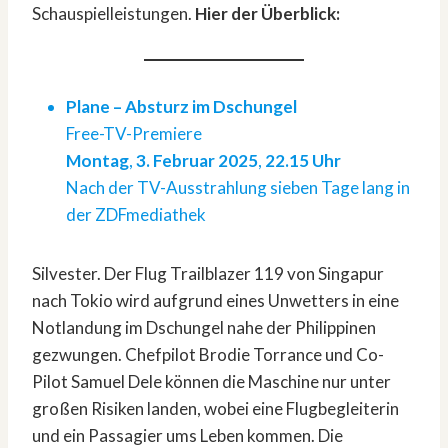
Schauspielleistungen.
Hier der Überblick:
Plane – Absturz im Dschungel
Free-TV-Premiere
Montag
,
3. Februar 2025
,
22.15 Uhr
Nach der TV-Ausstrahlung sieben Tage lang in
der ZDFmediathek
Silvester. Der Flug Trailblazer 119 von Singapur
nach Tokio wird aufgrund eines Unwetters in eine
Notlandung im Dschungel nahe der Philippinen
gezwungen. Chefpilot Brodie Torrance und Co-
Pilot Samuel Dele können die Maschine nur unter
großen Risiken landen, wobei eine Flugbegleiterin
und ein Passagier ums Leben kommen. Die