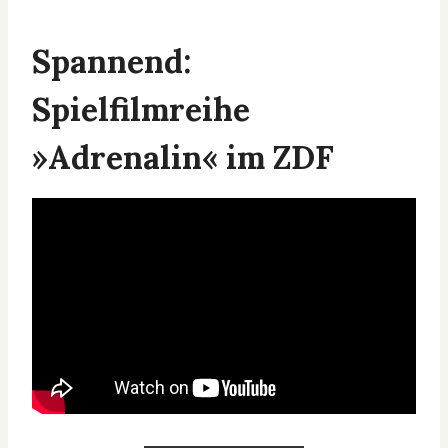
Spannend:
Spielfilmreihe
»Adrenalin« im ZDF