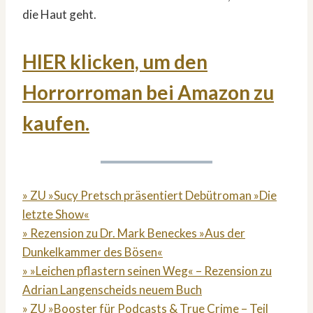
die Haut geht.
HIER klicken, um den
Horrorroman bei Amazon zu
kaufen.
» ZU »Sucy Pretsch präsentiert Debütroman »Die
letzte Show«
» Rezension zu Dr. Mark Beneckes »Aus der
Dunkelkammer des Bösen«
» »Leichen pflastern seinen Weg« – Rezension zu
Adrian Langenscheids neuem Buch
» ZU »Booster für Podcasts & True Crime – Teil