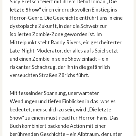
Sucy Pretsch feiert mit ihrem Debütroman
„Die
letzte Show“
einen eindrucksvollen Einstieg ins
Horror-Genre. Die Geschichte entführt uns in eine
dystopische Zukunft, in der die Schweiz zur
isolierten Zombie-Zone geworden ist. Im
Mittelpunkt steht Randy Rivers, ein gescheiterter
Late-Night-Moderator, der alles aufs Spiel setzt
und einen Zombie in seine Show einlädt – ein
riskanter Schachzug, der ihn in die gefährlich
verseuchten Straßen Zürichs führt.
Mit fesselnder Spannung, unerwarteten
Wendungen und tiefen Einblicken in das, was es
bedeutet, menschlich zu sein, wird „Die letzte
Show“ zu einem must-read für Horror-Fans. Das
Buch kombiniert packende Action mit einer
berührenden Geschichte – ein Albtraum, der unter