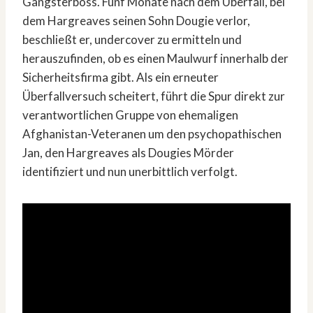
Gangsterboss. Fünf Monate nach dem Überfall, bei
dem Hargreaves seinen Sohn Dougie verlor,
beschließt er, undercover zu ermitteln und
herauszufinden, ob es einen Maulwurf innerhalb der
Sicherheitsfirma gibt. Als ein erneuter
Überfallversuch scheitert, führt die Spur direkt zur
verantwortlichen Gruppe von ehemaligen
Afghanistan-Veteranen um den psychopathischen
Jan, den Hargreaves als Dougies Mörder
identifiziert und nun unerbittlich verfolgt.