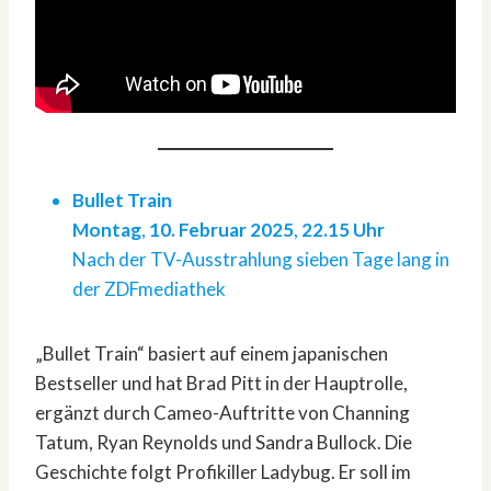
Bullet Train
Montag
,
10. Februar 2025
,
22.15 Uhr
Nach der TV-Ausstrahlung sieben Tage lang in
der ZDFmediathek
„Bullet Train“ basiert auf einem japanischen
Bestseller und hat Brad Pitt in der Hauptrolle,
ergänzt durch Cameo-Auftritte von Channing
Tatum, Ryan Reynolds und Sandra Bullock. Die
Geschichte folgt Profikiller Ladybug. Er soll im