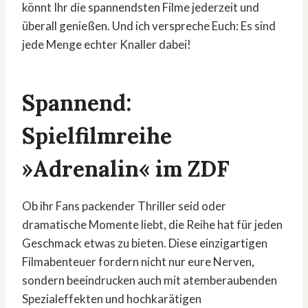
könnt Ihr die spannendsten Filme jederzeit und
überall genießen. Und ich verspreche Euch: Es sind
jede Menge echter Knaller dabei!
Spannend:
Spielfilmreihe
»Adrenalin« im ZDF
Ob ihr Fans packender Thriller seid oder
dramatische Momente liebt, die Reihe hat für jeden
Geschmack etwas zu bieten. Diese einzigartigen
Filmabenteuer fordern nicht nur eure Nerven,
sondern beeindrucken auch mit atemberaubenden
Spezialeffekten und hochkarätigen