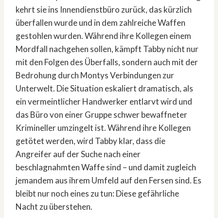
kehrt sie ins Innendienstbüro zurück, das kürzlich
überfallen wurde und in dem zahlreiche Waffen
gestohlen wurden. Während ihre Kollegen einem
Mordfall nachgehen sollen, kämpft Tabby nicht nur
mit den Folgen des Überfalls, sondern auch mit der
Bedrohung durch Montys Verbindungen zur
Unterwelt. Die Situation eskaliert dramatisch, als
ein vermeintlicher Handwerker entlarvt wird und
das Büro von einer Gruppe schwer bewaffneter
Krimineller umzingelt ist. Während ihre Kollegen
getötet werden, wird Tabby klar, dass die
Angreifer auf der Suche nach einer
beschlagnahmten Waffe sind – und damit zugleich
jemandem aus ihrem Umfeld auf den Fersen sind. Es
bleibt nur noch eines zu tun: Diese gefährliche
Nacht zu überstehen.