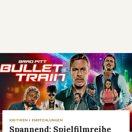
KRITIKEN + EMPFEHLUNGEN
Spannend: Spielfilmreihe